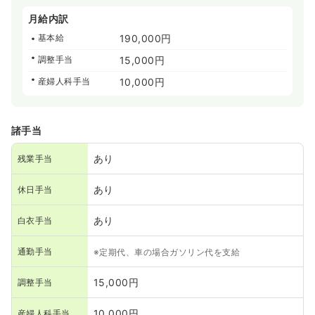
月給内訳
基本給
190,000円
調整手当
15,000円
産婦人科手当
10,000円
諸手当
あり
残業手当
あり
休日手当
あり
白衣手当
通勤手当
※定期代、車の場合ガソリン代を支給
15,000円
調整手当
10,000円
産婦人科手当