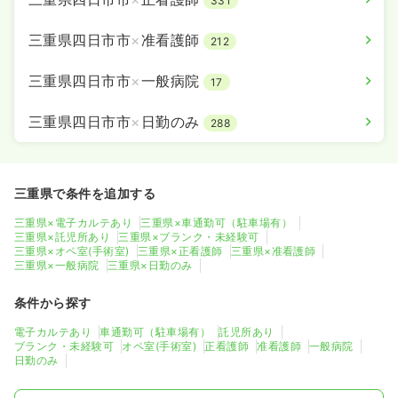
331
三重県四日市市
×
准看護師
212
三重県四日市市
×
一般病院
17
三重県四日市市
×
日勤のみ
288
三重県で条件を追加する
三重県×電子カルテあり
三重県×車通勤可（駐車場有）
三重県×託児所あり
三重県×ブランク・未経験可
三重県×オペ室(手術室)
三重県×正看護師
三重県×准看護師
三重県×一般病院
三重県×日勤のみ
条件から探す
電子カルテあり
車通勤可（駐車場有）
託児所あり
ブランク・未経験可
オペ室(手術室)
正看護師
准看護師
一般病院
日勤のみ