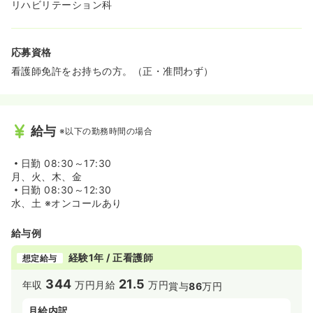
リハビリテーション科
応募資格
看護師免許をお持ちの方。（正・准問わず）
給与
※以下の勤務時間の場合
日勤
08:30～17:30
月、火、木、金
日勤
08:30～12:30
水、土 ※オンコールあり
給与例
経験1年 / 正看護師
想定給与
344
21.5
年収
万円
月給
万円
賞与
86
万円
月給内訳