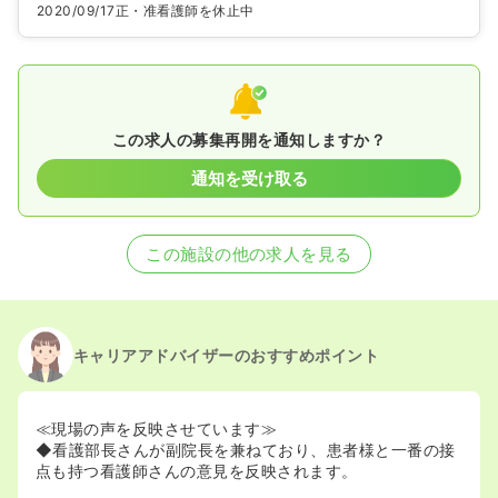
2020/09/17
正・准看護師を休止中
この求人の募集再開を通知しますか？
通知を受け取る
この施設の他の求人を見る
キャリアアドバイザーのおすすめポイント
≪現場の声を反映させています≫
◆看護部長さんが副院長を兼ねており、患者様と一番の接
点も持つ看護師さんの意見を反映されます。