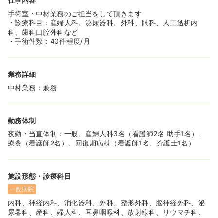
仕事内容
手術室・中材業務のご担当をして頂きます
・診療科目：産婦人科、泌尿器科、外科、眼科、人工透析内
科、歯科口腔外科など
・手術件数：40件程度/月
業務詳細
中材業務：兼務
勤務体制
夜勤・当直体制：一般、産婦人科3名（看護師2名 助手1名）、
療養（看護師2名）、回復期病棟（看護師1名、介護士1名）
施設形態・診療科目
一般病院
内科、神経内科、消化器科、外科、整形外科、脳神経外科、泌
尿器科、産科、婦人科、耳鼻咽喉科、放射線科、リウマチ科、