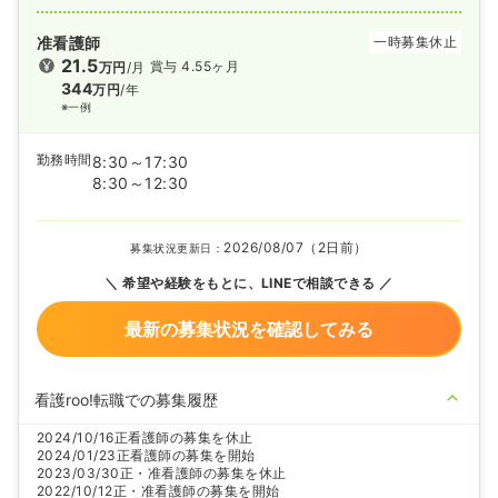
准看護師
一時募集休止
21.5
賞与 4.55ヶ月
万円
/月
344
万円
/年
※一例
勤務時間
8:30～17:30
8:30～12:30
2026/08/07（2日前）
募集状況更新日：
希望や経験をもとに、LINEで相談できる
最新の募集状況を確認してみる
看護roo!転職での募集履歴
2024/10/16
正看護師の募集を休止
2024/01/23
正看護師の募集を開始
2023/03/30
正・准看護師の募集を休止
2022/10/12
正・准看護師の募集を開始