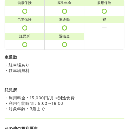
健康保険
厚生年金
雇用保険
労災保険
車通勤
寮
託児所
退職金
車通勤
・駐車場あり
・駐車場無料
託児所
・利用料金：15,000円/月 ※別途食費
・利用可能時間：8:00～18:00
・対象年齢：3歳まで
その他の福利厚生