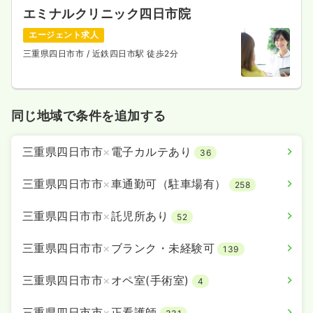
エミナルクリニック四日市院
エージェント求人
三重県四日市市
/ 近鉄四日市駅 徒歩2分
同じ地域で条件を追加する
三重県四日市市
×
電子カルテあり
36
三重県四日市市
×
車通勤可（駐車場有）
258
三重県四日市市
×
託児所あり
52
三重県四日市市
×
ブランク・未経験可
139
三重県四日市市
×
オペ室(手術室)
4
三重県四日市市
×
正看護師