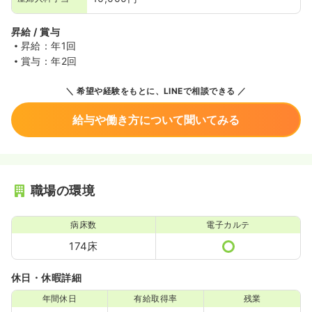
昇給 / 賞与
昇給：年1回
賞与：年2回
希望や経験をもとに、LINEで相談できる
給与や働き方について聞いてみる
職場の環境
病床数
電子カルテ
174床
休日・休暇詳細
年間休日
有給取得率
残業