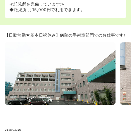
≪託児所を完備しています≫
◆託児所 月15,000円で利用できます。
【日勤常勤★基本日祝休み】病院の手術室部門でのお仕事です♪