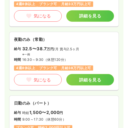
4週8休以上
ブランク可
月給33万円以上可
気になる
詳細を見る
夜勤のみ（常勤）
32.5〜38.7
給与
万円
/月
賞与2.5ヶ月
※一例
時間
16:30～9:30
（休憩120分）
4週8休以上
ブランク可
月給38万円以上可
気になる
詳細を見る
日勤のみ（パート）
1,500〜2,000
給与
時給
円
時間
9:00～17:30
（休憩60分）
ブランク可
時給2,000円以上可