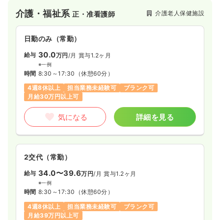
介護・福祉系
介護老人保健施設
正・准看護師
日勤のみ（常勤）
30.0
給与
万円
/月
賞与1.2ヶ月
※一例
時間
8:30～17:30
（休憩60分）
4週8休以上
担当業務未経験可
ブランク可
月給30万円以上可
気になる
詳細を見る
2交代（常勤）
34.0〜39.6
給与
万円
/月
賞与1.2ヶ月
※一例
時間
8:30～17:30
（休憩60分）
4週8休以上
担当業務未経験可
ブランク可
月給39万円以上可