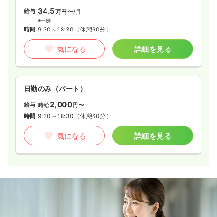
34.5
給与
万円〜
/月
※一例
時間
9:30～18:30
（休憩60分）
気になる
詳細を見る
日勤のみ（パート）
2,000
給与
時給
円〜
時間
9:30～18:30
（休憩60分）
気になる
詳細を見る