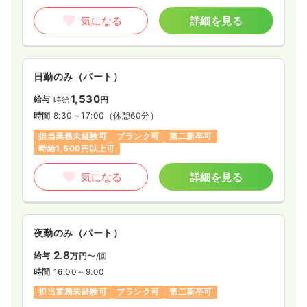
気になる
詳細を見る
日勤のみ（パート）
1,530
給与
時給
円
時間
8:30～17:00
（休憩60分）
担当業務未経験可
ブランク可
第二新卒可
時給1,500円以上可
気になる
詳細を見る
夜勤のみ（パート）
2.8
給与
万円〜
/回
時間
16:00～9:00
担当業務未経験可
ブランク可
第二新卒可