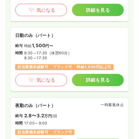
気になる
詳細を見る
日勤のみ（パート）
1,500
給与
時給
円〜
時間
8:30～17:30
（休憩60分）
8:30～17:30
担当業務未経験可
ブランク可
時給1,500円以上可
気になる
詳細を見る
一時募集休止
夜勤のみ（パート）
2.8〜3.2
給与
万円
/回
時間
17:00～9:00
担当業務未経験可
ブランク可