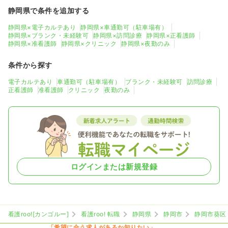
静岡県で条件を追加する
静岡県×電子カルテあり
静岡県×車通勤可（駐車場有）
静岡県×ブランク・未経験可
静岡県×訪問診療
静岡県×正看護師
静岡県×准看護師
静岡県×クリニック
静岡県×夜勤のみ
条件から探す
電子カルテあり
車通勤可（駐車場有）
ブランク・未経験可
訪問診療
正看護師
准看護師
クリニック
夜勤のみ
ログインまたは新規登録
看護roo![カンゴルー]
看護roo! 転職
静岡県
静岡市
静岡市葵区
「希望に合う求人があるか知りたい」