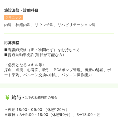
施設形態・診療科目
クリニック
内科、神経内科、リウマチ科、リハビリテーション科
応募資格
■看護師資格（正・准問わず）をお持ちの方
■普通自動車免許(運転が可能な方)
〈必要となるスキル等〉
採血、点滴、心電図、吸引、PCAポンプ管理、褥瘡の処置、ポ
ート穿刺、バルーン交換の補助、パソコン操作能力
給与
※以下の勤務時間の場合
夜勤
18:00～09:00 （休憩120分）
日曜日：A⇒9:00～18:00（休憩60分）、B⇒18:00～翌