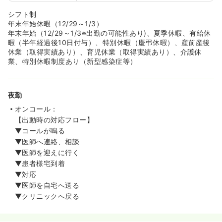
シフト制
年末年始休暇（12/29～1/3）
年末年始（12/29～1/3※出勤の可能性あり)、夏季休暇、有給休
暇（半年経過後10日付与）、特別休暇（慶弔休暇）、産前産後
休業（取得実績あり）、育児休業（取得実績あり）、介護休
業、特別休暇制度あり（新型感染症等）
夜勤
オンコール：
【出動時の対応フロー】
▼コールが鳴る
▼医師へ連絡、相談
▼医師を迎えに行く
▼患者様宅到着
▼対応
▼医師を自宅へ送る
▼クリニックへ戻る