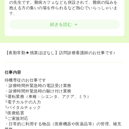
の先生です。難病カフェなども併設されて、難病の悩みを
抱える方の集いの場を作られるなど熱心でいらっしゃいま
す。
続きを読む
【夜勤常勤★残業ほぼなし】訪問診療看護師のお仕事です♪
仕事内容
待機専従のお仕事です
・診療時間外緊急時の電話受け業務
・診療時間外緊急時の駆け付け業務
└運転業務（車種：シエンタ、アクア、ミラ）
└電子カルテの入力
└バイタルチェック
└医療処置
└ご家族対応
・日常的に利用する物品（医療機器や医薬品等）の管理、補充