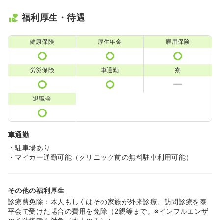
福利厚生・待遇
健康保険
厚生年金
雇用保険
労災保険
車通勤
寮
退職金
車通勤
・駐車場あり
・マイカー通勤可能（クリニック前の無料駐車利用可能）
その他の福利厚生
診療費免除：本人もしくはその家族が外来診療、訪問診療を泰
平会で受けた場合の費用を免除（2親等まで。※インフルエンザ