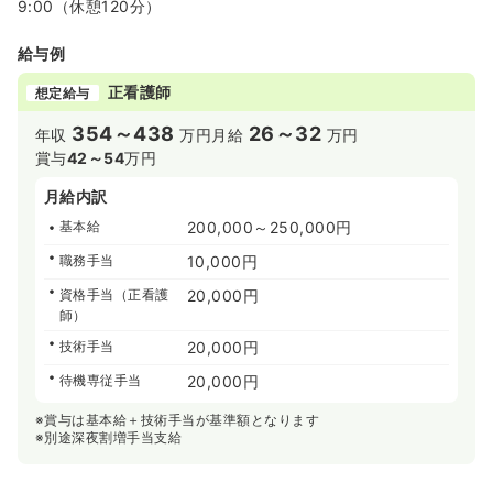
9:00（休憩120分）
給与例
正看護師
想定給与
354～438
26～32
年収
万円
月給
万円
賞与
42～54
万円
月給内訳
基本給
200,000～250,000円
職務手当
10,000円
資格手当（正看護
20,000円
師）
技術手当
20,000円
待機専従手当
20,000円
※賞与は基本給＋技術手当が基準額となります
※別途深夜割増手当支給