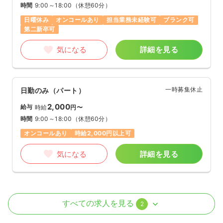
時間
9:00～18:00
（休憩60分）
日曜休み
オンコールあり
担当業務未経験可
ブランク可
第二新卒可
気になる
詳細を見る
一時募集休止
日勤のみ（パート）
2,000
給与
時給
円〜
時間
9:00～18:00
（休憩60分）
オンコールあり
時給2,000円以上可
気になる
詳細を見る
外来
クリニック
正・准看護師
すべての求人を見る
2