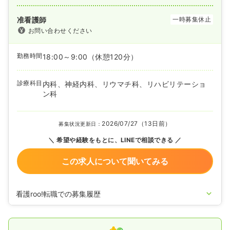
准看護師
一時募集休止
お問い合わせください
勤務時間
18:00～9:00
（休憩120分）
診療科目
内科、神経内科、リウマチ科、リハビリテーショ
ン科
2026/07/27（13日前）
募集状況更新日：
希望や経験をもとに、LINEで相談できる
この求人について聞いてみる
看護roo!転職での募集履歴
2026/07/27
正看護師の募集を開始
2026/06/23
正・准看護師の募集を休止
2025/07/31
正・准看護師の募集を開始