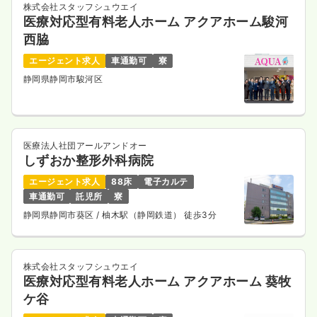
株式会社スタッフシュウエイ
医療対応型有料老人ホーム アクアホーム駿河
西脇
エージェント求人
車通勤可
寮
静岡県静岡市駿河区
医療法人社団アールアンドオー
しずおか整形外科病院
エージェント求人
88床
電子カルテ
車通勤可
託児所
寮
静岡県静岡市葵区
/ 柚木駅（静岡鉄道） 徒歩3分
株式会社スタッフシュウエイ
医療対応型有料老人ホーム アクアホーム 葵牧
ケ谷