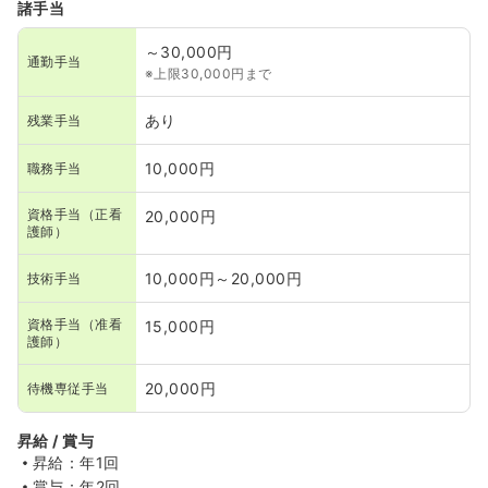
諸手当
～30,000円
通勤手当
※上限30,000円まで
あり
残業手当
10,000円
職務手当
資格手当（正看
20,000円
護師）
10,000円～20,000円
技術手当
資格手当（准看
15,000円
護師）
20,000円
待機専従手当
昇給 / 賞与
昇給：年1回
賞与：年2回