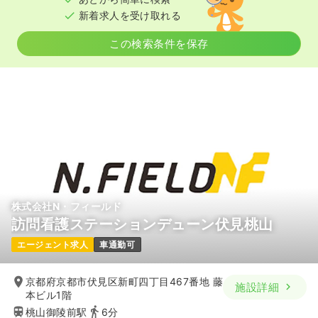
新着求人を受け取れる
この検索条件を保存
株式会社N・フィールド
訪問看護ステーションデューン伏見桃山
エージェント求人
車通勤可
京都府京都市伏見区新町四丁目467番地 藤
施設詳細
本ビル1階
桃山御陵前駅
6分