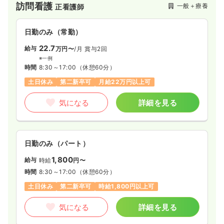
訪問看護
一般＋療養
正看護師
日勤のみ（常勤）
22.7
給与
万円〜
/月
賞与2回
※一例
時間
8:30～17:00
（休憩60分）
土日休み
第二新卒可
月給22万円以上可
気になる
詳細を見る
日勤のみ（パート）
1,800
給与
時給
円〜
時間
8:30～17:00
（休憩60分）
土日休み
第二新卒可
時給1,800円以上可
気になる
詳細を見る