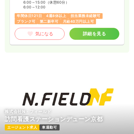
6:00～15:00
（休憩60分）
6:00～12:00
年間休日121日
4週8休以上
担当業務未経験可
ブランク可
第二新卒可
月給40万円以上可
気になる
詳細を見る
株式会社N・フィールド
訪問看護ステーションデューン京都
エージェント求人
車通勤可