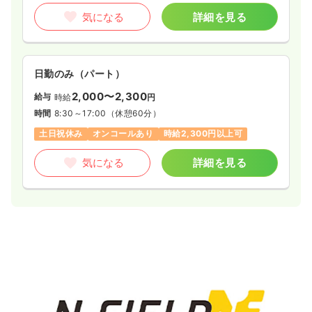
気になる
詳細を見る
日勤のみ（パート）
2,000〜2,300
給与
時給
円
時間
8:30～17:00
（休憩60分）
土日祝休み
オンコールあり
時給2,300円以上可
気になる
詳細を見る