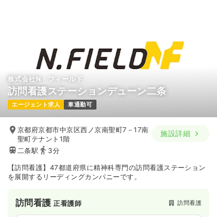
株式会社N・フィールド
訪問看護ステーションデューン二条
エージェント求人
車通勤可
京都府京都市中京区西ノ京南聖町7－17南
施設詳細
聖町テナント1階
二条駅
3分
【訪問看護】47都道府県に精神科専門の訪問看護ステーション
を展開するリーディングカンパニーです。
訪問看護
訪問看護
正看護師