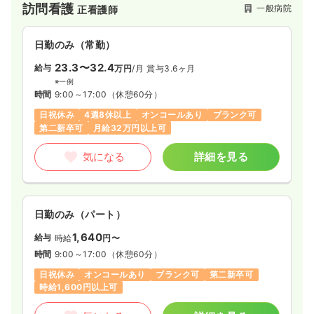
訪問看護
一般病院
正看護師
日勤のみ（常勤）
23.3〜32.4
給与
万円
/月
賞与3.6ヶ月
※一例
時間
9:00～17:00
（休憩60分）
日祝休み
4週8休以上
オンコールあり
ブランク可
第二新卒可
月給32万円以上可
気になる
詳細を見る
日勤のみ（パート）
1,640
給与
時給
円〜
時間
9:00～17:00
（休憩60分）
日祝休み
オンコールあり
ブランク可
第二新卒可
時給1,600円以上可