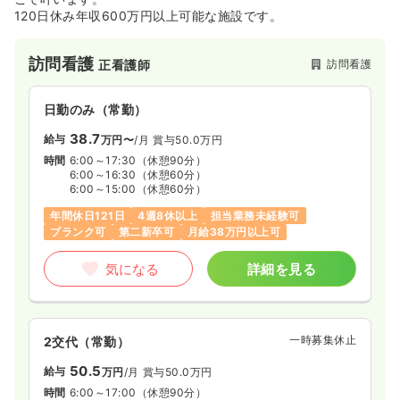
120日休み年収600万円以上可能な施設です。
訪問看護
訪問看護
正看護師
日勤のみ（常勤）
38.7
給与
万円〜
/月
賞与50.0万円
時間
6:00～17:30
（休憩90分）
6:00～16:30
（休憩60分）
6:00～15:00
（休憩60分）
年間休日121日
4週8休以上
担当業務未経験可
ブランク可
第二新卒可
月給38万円以上可
気になる
詳細を見る
一時募集休止
2交代（常勤）
50.5
給与
万円
/月
賞与50.0万円
時間
6:00～17:00
（休憩90分）