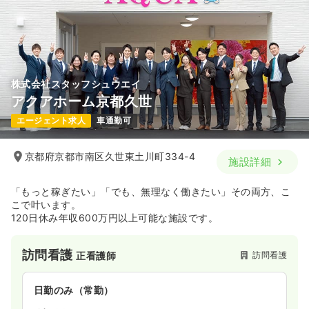
株式会社スタッフシュウエイ
アクアホーム京都久世
エージェント求人
車通勤可
京都府京都市南区久世東土川町334-4
施設詳細
「もっと稼ぎたい」「でも、無理なく働きたい」その両方、こ
こで叶います。
120日休み年収600万円以上可能な施設です。
訪問看護
訪問看護
正看護師
日勤のみ（常勤）