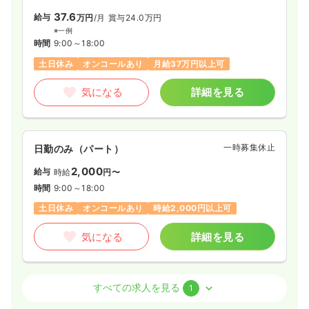
37.6
給与
万円
/月
賞与24.0万円
※一例
時間
9:00～18:00
土日休み
オンコールあり
月給37万円以上可
気になる
詳細を見る
一時募集休止
日勤のみ（パート）
2,000
給与
時給
円〜
時間
9:00～18:00
土日休み
オンコールあり
時給2,000円以上可
気になる
詳細を見る
訪問看護
訪問看護
正看護師 / 管理職
すべての求人を見る
1