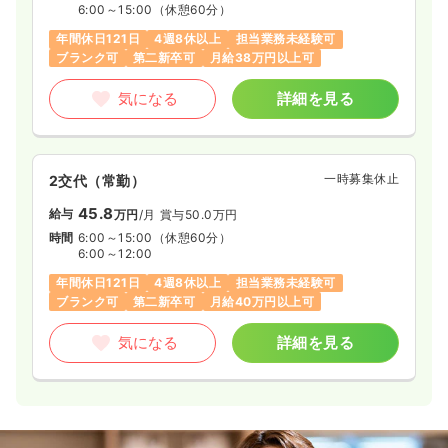
6:00～15:00
（休憩60分）
年間休日121日
4週8休以上
担当業務未経験可
ブランク可
第二新卒可
月給38万円以上可
気になる
詳細を見る
一時募集休止
2交代（常勤）
45.8
給与
万円
/月
賞与50.0万円
時間
6:00～15:00
（休憩60分）
6:00～12:00
年間休日121日
4週8休以上
担当業務未経験可
ブランク可
第二新卒可
月給40万円以上可
気になる
詳細を見る