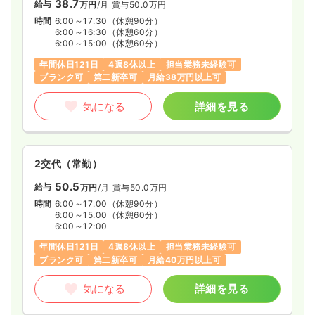
38.7
給与
万円
/月
賞与50.0万円
時間
6:00～17:30
（休憩90分）
6:00～16:30
（休憩60分）
6:00～15:00
（休憩60分）
年間休日121日
4週8休以上
担当業務未経験可
ブランク可
第二新卒可
月給38万円以上可
気になる
詳細を見る
2交代（常勤）
50.5
給与
万円
/月
賞与50.0万円
時間
6:00～17:00
（休憩90分）
6:00～15:00
（休憩60分）
6:00～12:00
年間休日121日
4週8休以上
担当業務未経験可
ブランク可
第二新卒可
月給40万円以上可
気になる
詳細を見る