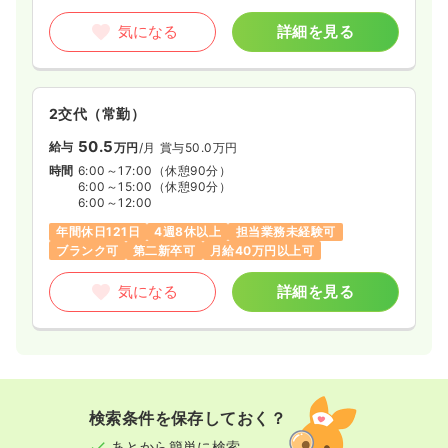
気になる
詳細を見る
2交代（常勤）
50.5
給与
万円
/月
賞与50.0万円
時間
6:00～17:00
（休憩90分）
6:00～15:00
（休憩90分）
6:00～12:00
年間休日121日
4週8休以上
担当業務未経験可
ブランク可
第二新卒可
月給40万円以上可
気になる
詳細を見る
検索条件を保存しておく？
あとから簡単に検索