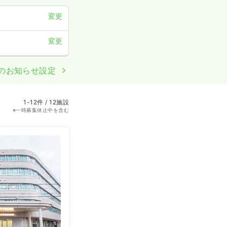
変更
変更
のお知らせ設定
1-12件 / 12施設
※一時募集休止中を含む