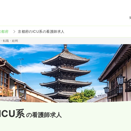
京都府
京都府のICU系の看護師求人
人・転職・給料
ICU系
の看護師求人