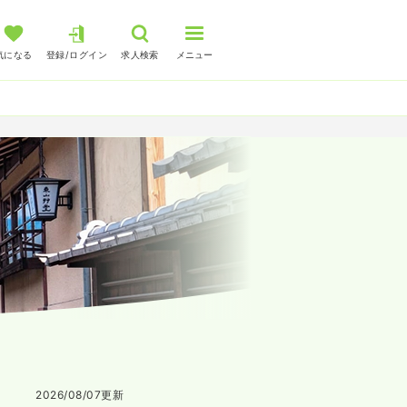
気になる
登録/ログイン
求人検索
メニュー
2026/08/07
更新