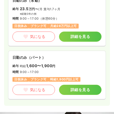
日勤のみ（常勤）
23.5
給与
万円〜
/月
賞与1.7ヶ月
※経験3年の例
時間
9:00～17:00
（休憩60分）
日祝休み
ブランク可
月給28万円以上可
気になる
詳細を見る
日勤のみ（パート）
1,600〜1,900
給与
時給
円
時間
9:00～17:00
日祝休み
ブランク可
時給1,900円以上可
気になる
詳細を見る