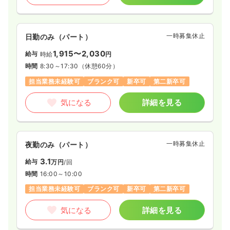
一時募集休止
日勤のみ（パート）
1,915〜2,030
給与
時給
円
時間
8:30～17:30
（休憩60分）
担当業務未経験可
ブランク可
新卒可
第二新卒可
気になる
詳細を見る
一時募集休止
夜勤のみ（パート）
3.1
給与
万円
/回
時間
16:00～10:00
担当業務未経験可
ブランク可
新卒可
第二新卒可
気になる
詳細を見る