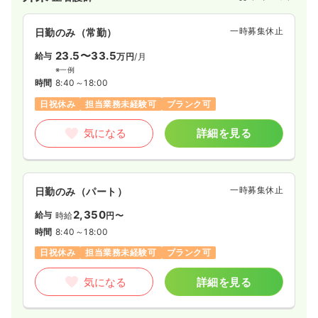
一時募集休止
日勤のみ（常勤）
23.5〜33.5
給与
万円
/月
※一例
時間
8:40～18:00
日祝休み
担当業務未経験可
ブランク可
気になる
詳細を見る
一時募集休止
日勤のみ（パート）
2,350
給与
時給
円〜
時間
8:40～18:00
日祝休み
担当業務未経験可
ブランク可
気になる
詳細を見る