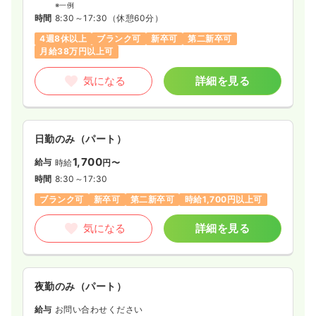
※一例
時間
8:30～17:30
（休憩60分）
4週8休以上
ブランク可
新卒可
第二新卒可
月給38万円以上可
気になる
詳細を見る
日勤のみ（パート）
1,700
給与
時給
円〜
時間
8:30～17:30
ブランク可
新卒可
第二新卒可
時給1,700円以上可
気になる
詳細を見る
夜勤のみ（パート）
給与
お問い合わせください