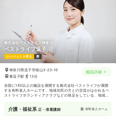
株式会社ベストライフ神奈川
ベストライフ逗子
エージェント求人
寮
神奈川県逗子市桜山3-23-16
施設詳細
東逗子駅
13分
全国に140以上の施設を展開する株式会社ベストライフが展開
する有料老人ホームです。地域住民の方との交流がはかれるベ
ストライフボランティアクラブなどの発足をしている、地域密
着のホームを展開しています。
介護・福祉系
有料老人ホーム
正・准看護師