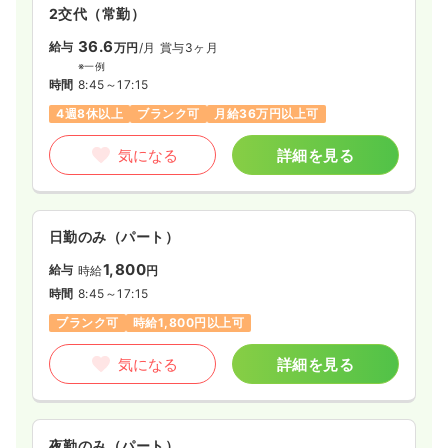
2交代（常勤）
36.6
給与
万円
/月
賞与3ヶ月
※一例
時間
8:45～17:15
4週8休以上
ブランク可
月給36万円以上可
気になる
詳細を見る
日勤のみ（パート）
1,800
給与
時給
円
時間
8:45～17:15
ブランク可
時給1,800円以上可
気になる
詳細を見る
夜勤のみ（パート）