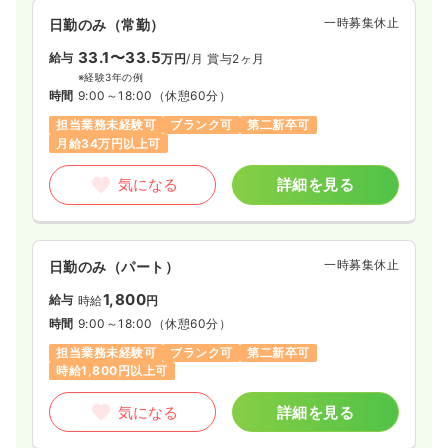
一時募集休止
日勤のみ（常勤）
33.1〜33.5
給与
万円
/月
賞与2ヶ月
※経験3年の例
時間
9:00～18:00
（休憩60分）
担当業務未経験可
ブランク可
第二新卒可
月給34万円以上可
気になる
詳細を見る
一時募集休止
日勤のみ（パート）
1,800
給与
時給
円
時間
9:00～18:00
（休憩60分）
担当業務未経験可
ブランク可
第二新卒可
時給1,800円以上可
気になる
詳細を見る