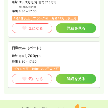
33.3
給与
万円
/月
賞与57.5万円
※経験27年の例
時間
8:30～17:30
4週8休以上
ブランク可
月給37万円以上可
気になる
詳細を見る
日勤のみ（パート）
1,700
給与
時給
円〜
時間
8:30～17:30
ブランク可
時給1,700円以上可
気になる
詳細を見る