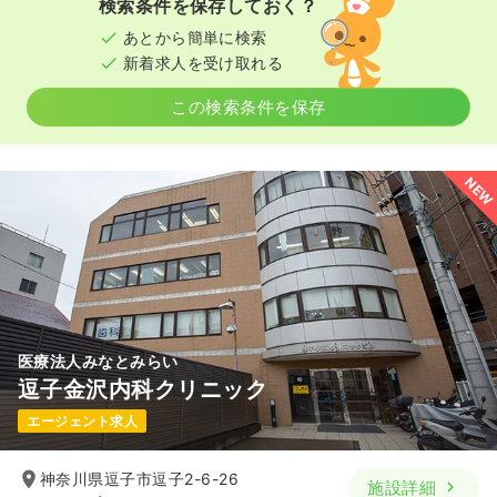
検索条件を保存しておく？
あとから簡単に検索
新着求人を受け取れる
この検索条件を保存
NEW
医療法人みなとみらい
逗子金沢内科クリニック
エージェント求人
神奈川県逗子市逗子2-6-26
施設詳細