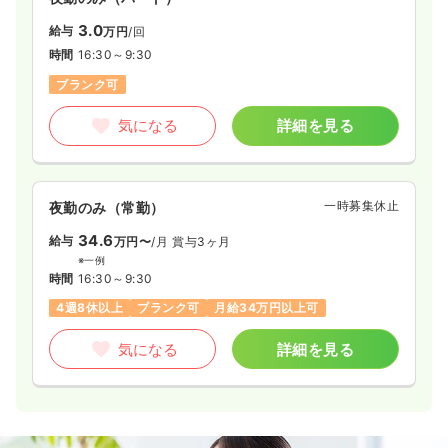
3.0
給与
万円
/回
時間
16:30～9:30
ブランク可
気になる
詳細を見る
一時募集休止
夜勤のみ（常勤）
34.6
給与
万円〜
/月
賞与3ヶ月
※一例
時間
16:30～9:30
4週8休以上
ブランク可
月給34万円以上可
気になる
詳細を見る