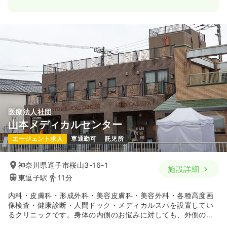
医療法人社団
山本メディカルセンター
エージェント求人
車通勤可
託児所
神奈川県逗子市桜山3-16-1
施設詳細
東逗子駅
11分
内科・皮膚科・形成外科・美容皮膚科・美容外科・各種高度画
像検査・健康診断・人間ドック・メディカルスパを設置してい
るクリニックです。身体の内側のお悩みに対しても、外側のお
悩みに対しても、あらゆる選択肢を提供できる体制を整えてい