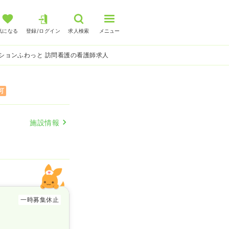
気になる
登録/ログイン
求人検索
メニュー
ションふわっと 訪問看護の看護師求人
可
施設情報
一時募集休止