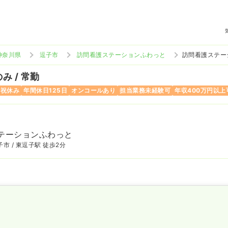
神奈川県
逗子市
訪問看護ステーションふわっと
訪問看護ステー
み / 常勤
日祝休み
年間休日125日
オンコールあり
担当業務未経験可
年収400万円以上
テーションふわっと
市 / 東逗子駅 徒歩2分