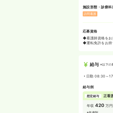
施設形態・診療科
訪問看護
応募資格
◆看護師資格をお
◆運転免許をお持
給与
※以下の
日勤
08:30～17
給与例
正看
想定給与
420
年収
万円
※年俸制