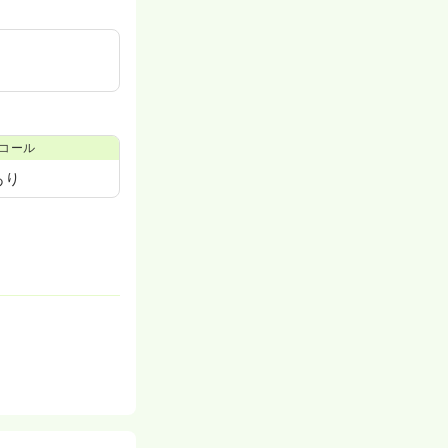
コール
あり