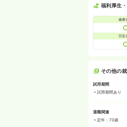
福利厚生
健康
労災
その他の
試用期間
試用期間あり
退職関連
定年：70歳