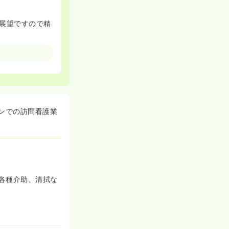
展望ですので精
て働けます！
ョンでの訪問看護業
各種介助、清拭な