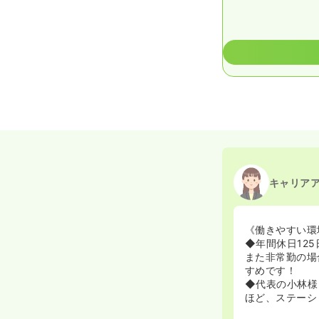
キャリア
《働きやすい環
◆年間休日12
また非常勤の場
すめです！
◆代表の小林様
ほど、ステーシ