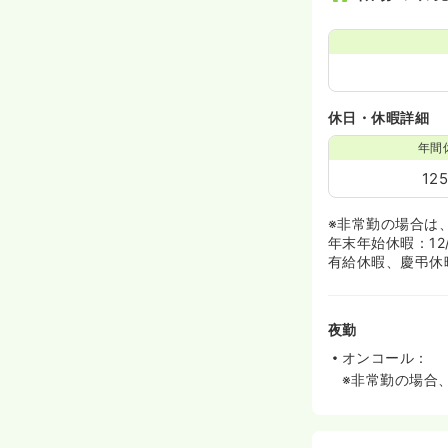
休日・休暇詳細
年間
12
※非常勤の場合は
年末年始休暇：12/3
有給休暇、慶弔休
夜勤
オンコール：
※非常勤の場合