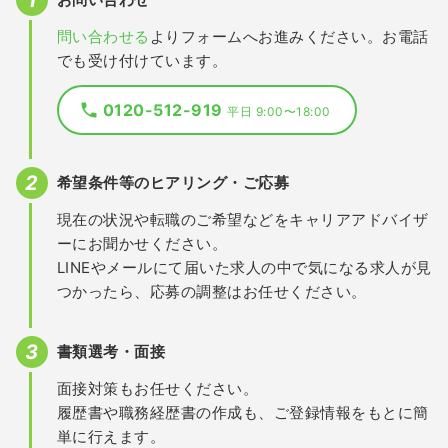
問い合わせる
よりフォームへお進みください。お電話
でも受け付けています。
0120-512-919
平日 9:00〜18:00
希望条件等のヒアリング・ご応募
現在の状況や転職のご希望などをキャリアアドバイザ
ーにお聞かせください。
LINEやメールにて届いた求人の中で気になる求人が見
つかったら、応募の調整はお任せください。
書類選考・面接
面接対策もお任せください。
履歴書や職務経歴書の作成も、ご登録情報をもとに簡
単に行えます。