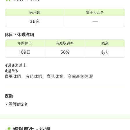
病床数
電子カルテ
36床
休日・休暇詳細
年間休日
有給取得率
残業
109日
50%
あり
4週8休以上
4週8休
慶弔休暇、有給休暇、育児休業、産前産後休暇
夜勤
看護師2名
福利厚生・待遇