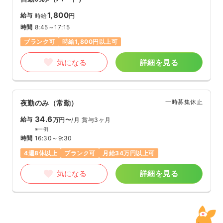
1,800
給与
時給
円
時間
8:45～17:15
ブランク可
時給1,800円以上可
気になる
詳細を見る
一時募集休止
夜勤のみ（常勤）
34.6
給与
万円〜
/月
賞与3ヶ月
※一例
時間
16:30～9:30
4週8休以上
ブランク可
月給34万円以上可
気になる
詳細を見る