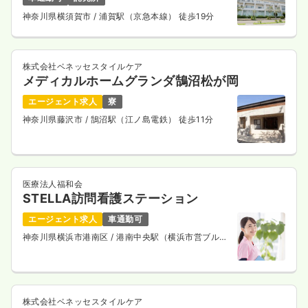
神奈川県横須賀市
/ 浦賀駅（京急本線） 徒歩19分
株式会社ベネッセスタイルケア
メディカルホームグランダ鵠沼松が岡
エージェント求人
寮
神奈川県藤沢市
/ 鵠沼駅（江ノ島電鉄） 徒歩11分
医療法人福和会
STELLA訪問看護ステーション
エージェント求人
車通勤可
神奈川県横浜市港南区
/ 港南中央駅（横浜市営ブルー
ライン） 徒歩15分
株式会社ベネッセスタイルケア