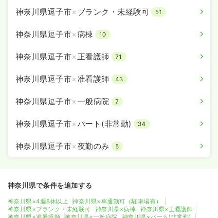
神奈川県逗子市
×
ブランク・未経験可
51
神奈川県逗子市
×
病棟
10
神奈川県逗子市
×
正看護師
71
神奈川県逗子市
×
准看護師
43
神奈川県逗子市
×
一般病院
7
神奈川県逗子市
×
パート(非常勤)
34
神奈川県逗子市
×
夜勤のみ
5
神奈川県で条件を追加する
神奈川県×4週8休以上
神奈川県×車通勤可（駐車場有）
神奈川県×ブランク・未経験可
神奈川県×病棟
神奈川県×正看護師
神奈川県×准看護師
神奈川県×一般病院
神奈川県×パート(非常勤)