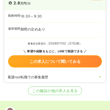
2.8
万円
/回
勤務時間
16:30～9:30
雇用期間
期間の定めあり
2026/07/02（37日前）
募集状況更新日：
希望や経験をもとに、LINEで相談できる
この求人について聞いてみる
看護roo!転職での募集履歴
2021/10/06
正・准看護師の募集を開始
2020/09/17
正・准看護師を休止中
この施設の他の求人を見る