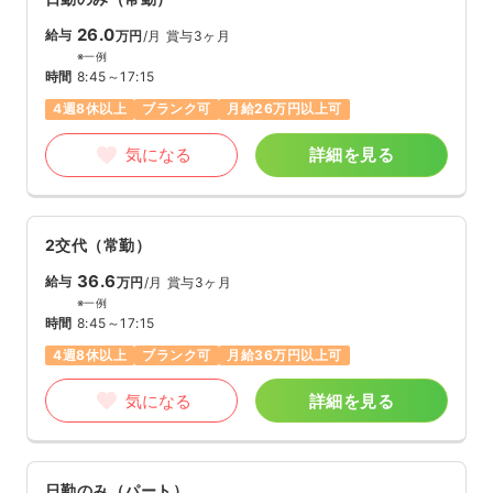
26.0
給与
万円
/月
賞与3ヶ月
※一例
時間
8:45～17:15
4週8休以上
ブランク可
月給26万円以上可
気になる
詳細を見る
2交代（常勤）
36.6
給与
万円
/月
賞与3ヶ月
※一例
時間
8:45～17:15
4週8休以上
ブランク可
月給36万円以上可
気になる
詳細を見る
日勤のみ（パート）