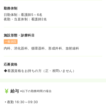
勤務体制
日勤体制：看護師5～6名
夜勤・当直体制：看護師2名
施設形態・診療科目
一般病院
内科、消化器科、循環器科、形成外科、放射線科
応募資格
◆看護資格をお持ちの方（正・准問いません）
給与
※以下の勤務時間の場合
夜勤
16:30～09:30