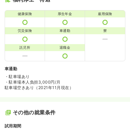
健康保険
厚生年金
雇用保険
労災保険
車通勤
寮
託児所
退職金
車通勤
・駐車場あり
・駐車場本人負担3,000円/月
駐車場空きあり（2021年11月現在）
その他の就業条件
試用期間