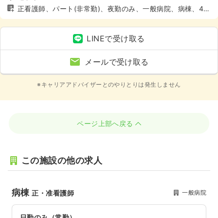
正看護師、パート(非常勤)、夜勤のみ、一般病院、病棟、4週
8休以上
LINEで受け取る
メールで受け取る
※キャリアアドバイザーとのやりとりは発生しません
ページ上部へ戻る
この施設の他の求人
病棟
一般病院
正・准看護師
日勤のみ（常勤）