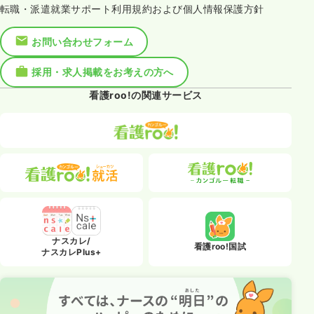
転職・派遣就業サポート利用規約および個人情報保護方針
お問い合わせフォーム
採用・求人掲載をお考えの方へ
看護roo!の関連サービス
ナスカレ/
看護roo!国試
ナスカレPlus+