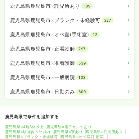
鹿児島県鹿児島市
×
託児所あり
189
鹿児島県鹿児島市
×
ブランク・未経験可
227
鹿児島県鹿児島市
×
オペ室(手術室)
12
鹿児島県鹿児島市
×
正看護師
797
鹿児島県鹿児島市
×
准看護師
539
鹿児島県鹿児島市
×
一般病院
133
鹿児島県鹿児島市
×
日勤のみ
600
鹿児島県で条件を追加する
鹿児島県×4週8休以上
鹿児島県×電子カルテあり
鹿児島県×駅徒歩５分以内
鹿児島県×寮あり
鹿児島県×託児所あり
鹿児島県×ブランク・未経験可
鹿児島県×オペ室(手術室)