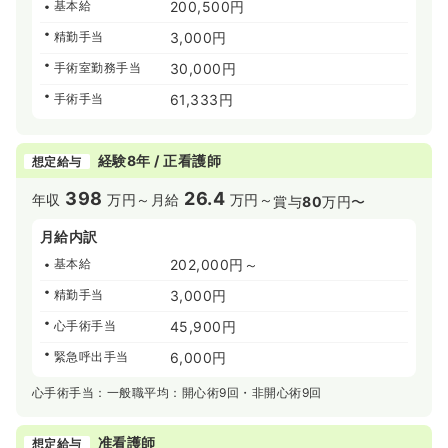
基本給
200,500円
精勤手当
3,000円
手術室勤務手当
30,000円
手術手当
61,333円
経験8年 / 正看護師
想定給与
398
26.4
年収
万円～
月給
万円～
賞与
80
万円〜
月給内訳
基本給
202,000円～
精勤手当
3,000円
心手術手当
45,900円
緊急呼出手当
6,000円
心手術手当：一般職平均：開心術9回・非開心術9回
准看護師
想定給与