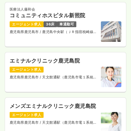
医療法人藤和会
コミュニティホスピタル新照院
エージェント求人
36床
車通勤可
鹿児島県鹿児島市
/ 鹿児島中央駅（ＪＲ指宿枕崎線）
車5分
エミナルクリニック鹿児島院
エージェント求人
鹿児島県鹿児島市
/ 天文館通駅（鹿児島市電１系統）
徒歩1分
メンズエミナルクリニック鹿児島院
エージェント求人
鹿児島県鹿児島市
/ 天文館通駅（鹿児島市電１系統）
徒歩1分