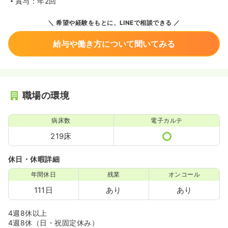
賞与：年2回
希望や経験をもとに、LINEで相談できる
給与や働き方について聞いてみる
職場の環境
病床数
電子カルテ
219床
休日・休暇詳細
年間休日
残業
オンコール
111日
あり
あり
4週8休以上
4週8休（日・祝固定休み）