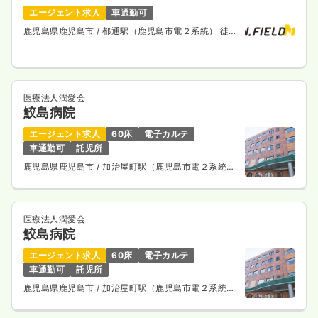
エージェント求人
車通勤可
鹿児島県鹿児島市
/ 都通駅（鹿児島市電２系統） 徒歩
5分
医療法人潤愛会
鮫島病院
エージェント求人
60床
電子カルテ
車通勤可
託児所
鹿児島県鹿児島市
/ 加治屋町駅（鹿児島市電２系統）
徒歩5分
医療法人潤愛会
鮫島病院
エージェント求人
60床
電子カルテ
車通勤可
託児所
鹿児島県鹿児島市
/ 加治屋町駅（鹿児島市電２系統）
徒歩5分