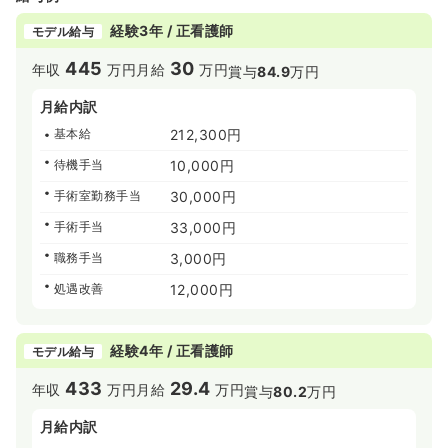
経験3年 / 正看護師
モデル給与
445
30
年収
万円
月給
万円
賞与
84.9
万円
月給内訳
基本給
212,300円
待機手当
10,000円
手術室勤務手当
30,000円
手術手当
33,000円
職務手当
3,000円
処遇改善
12,000円
経験4年 / 正看護師
モデル給与
433
29.4
年収
万円
月給
万円
賞与
80.2
万円
月給内訳