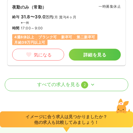
一時募集休止
夜勤のみ（常勤）
31.8〜39.0
給与
万円
/月
賞与4ヶ月
※一例
時間
17:00～9:00
4週8休以上
ブランク可
新卒可
第二新卒可
月給39万円以上可
気になる
詳細を見る
ICU系
一般病院
正看護師
すべての求人を見る
2
2交代（常勤）
28.1
給与
万円
/月
賞与79.2万円
※経験3年の例
イメージに合う求人は見つかりましたか？
時間
8:30～17:30
（休憩60分）
他の求人も比較してみましょう！
4週8休以上
ブランク可
月給28万円以上可