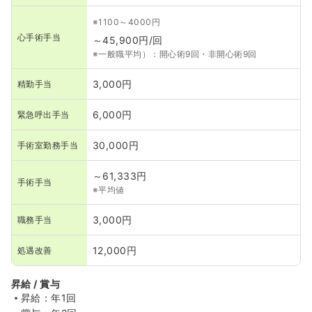
※1100～4000円
心手術手当
～45,900円/回
※一般職平均）：開心術9回・非開心術9回
3,000円
精勤手当
6,000円
緊急呼出手当
30,000円
手術室勤務手当
～61,333円
手術手当
※平均値
3,000円
職務手当
12,000円
処遇改善
昇給 / 賞与
昇給：年1回