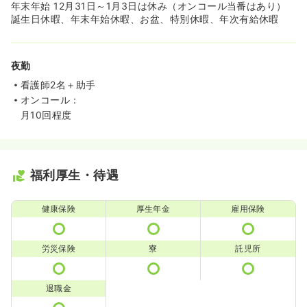
年末年始 12月31日～1月3日は休み（オンコール当番はあり）
誕生日休暇、年末年始休暇、お盆、特別休暇、年次有給休暇
夜勤
看護師2名＋助手
オンコール：
月10回程度
福利厚生・待遇
健康保険
厚生年金
雇用保険
労災保険
寮
託児所
退職金