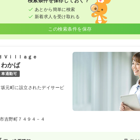
検索条件を保存しておく？
あとから簡単に検索
新着求人を受け取れる
この検索条件を保存
ｄ Ｖｉｌｌａｇｅ
スわかば
車通勤可
島市坂元町に設立されたデイサービ
市吉野町７４９４－４