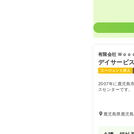
有限会社 Ｗｏｏ
デイサービ
エージェント求人
2007年に鹿児
スセンターです。
鹿児島県鹿児島