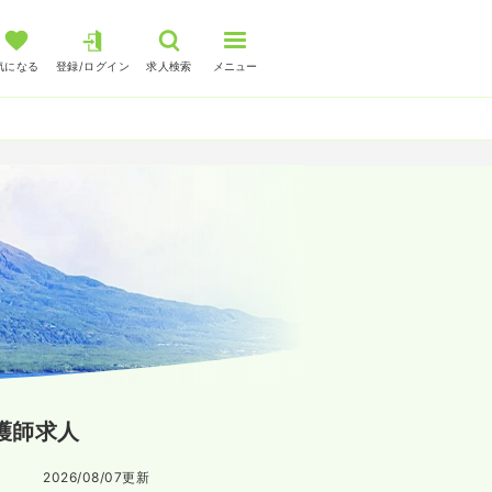
気になる
登録/ログイン
求人検索
メニュー
護師求人
2026/08/07
更新