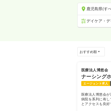
鹿児島県(すべ
デイケア・デ
医療法人博悠会
ナーシング
エージェント求人
医療法人博悠会が
病院を系列に有し
とアクセスも良好