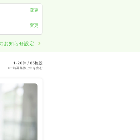
変更
変更
のお知らせ設定
1-20件 / 85施設
※一時募集休止中を含む