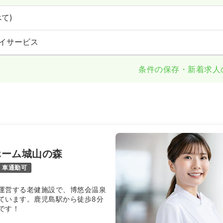
て)
イサービス
条件の保存・新着求人
ホーム城山の森
車通勤可
運営する老健施設で、博悠会温泉
ています。鹿児島駅から徒歩8分
です！