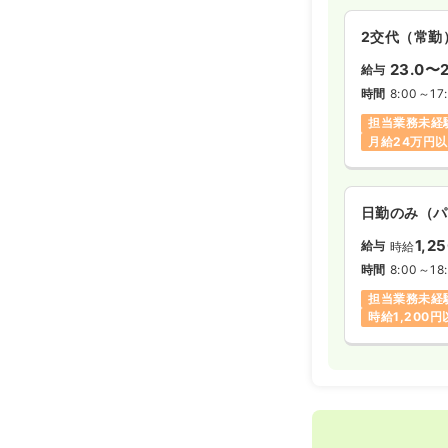
2交代（常勤
23.0〜2
給与
時間
8:00～17
担当業務未経
月給24万円
日勤のみ（パ
1,2
給与
時給
時間
8:00～18
担当業務未経
時給1,200