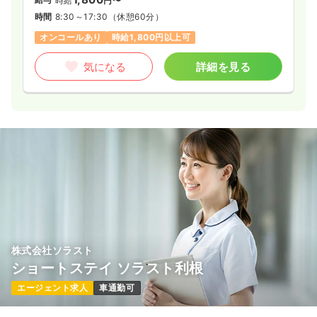
時給
円〜
時間
8:30～17:30
（休憩60分）
オンコールあり
時給1,800円以上可
気になる
詳細を見る
株式会社ソラスト
ショートステイ ソラスト利根
エージェント求人
車通勤可