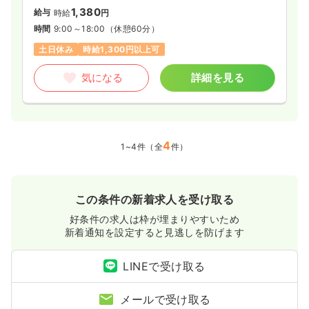
1,380
給与
時給
円
時間
9:00～18:00
（休憩60分）
土日休み
時給1,300円以上可
気になる
詳細を見る
4
1~4件（全
件）
この条件の新着求人を受け取る
好条件の求人は枠が埋まりやすいため
新着通知を設定すると見逃しを防げます
LINEで受け取る
メールで受け取る