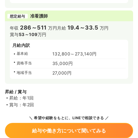
准看護師
想定給与
286～511
19.4～33.5
年収
万円
月給
万円
賞与
53～109
万円
月給内訳
基本給
132,800～273,140円
資格手当
35,000円
地域手当
27,000円
昇給 / 賞与
昇給：年1回
賞与：年2回
希望や経験をもとに、LINEで相談できる
給与や働き方について聞いてみる