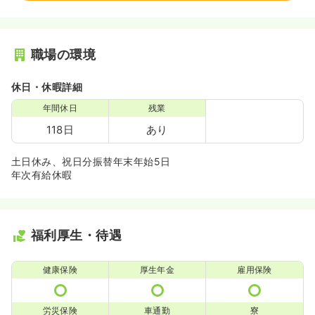
職場の環境
休日・休暇詳細
年間休日
残業
118日
あり
土日休み、祝日分振替年末年始5日
年次有給休暇
福利厚生・待遇
健康保険
厚生年金
雇用保険
労災保険
車通勤
寮