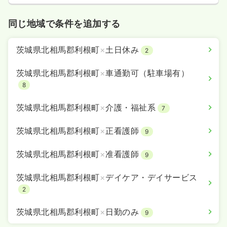
同じ地域で条件を追加する
茨城県北相馬郡利根町
×
土日休み
2
茨城県北相馬郡利根町
×
車通勤可（駐車場有）
8
茨城県北相馬郡利根町
×
介護・福祉系
7
茨城県北相馬郡利根町
×
正看護師
9
茨城県北相馬郡利根町
×
准看護師
9
茨城県北相馬郡利根町
×
デイケア・デイサービス
2
茨城県北相馬郡利根町
×
日勤のみ
9