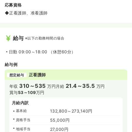
応募資格
◆正看護師、准看護師
給与
※以下の勤務時間の場合
日勤
09:00～18:00 （休憩60分）
給与例
正看護師
想定給与
310～535
21.4～35.5
年収
万円
月給
万円
賞与
53～109
万円
月給内訳
基本給
132,800～273,140円
資格手当
55,000円
地域手当
27,000円