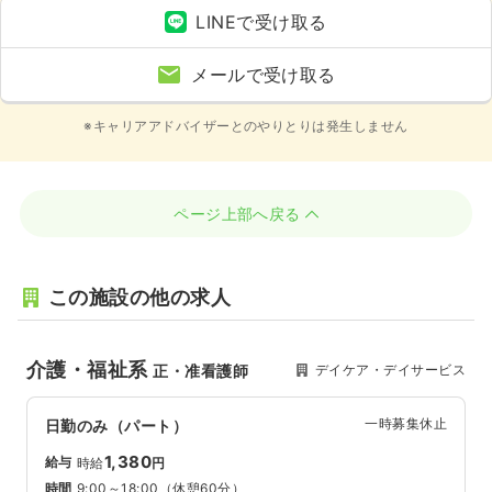
LINEで受け取る
メールで受け取る
※キャリアアドバイザーとのやりとりは発生しません
ページ上部へ戻る
この施設の他の求人
介護・福祉系
デイケア・デイサービス
正・准看護師
一時募集休止
日勤のみ（パート）
1,380
給与
時給
円
時間
9:00～18:00
（休憩60分）