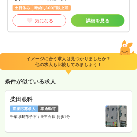
土日休み
時給1,300円以上可
気になる
詳細を見る
イメージに合う求人は見つかりましたか？
他の求人も比較してみましょう！
条件が似ている求人
柴田眼科
直接応募求人
車通勤可
千葉県我孫子市
/ 天王台駅 徒歩1分