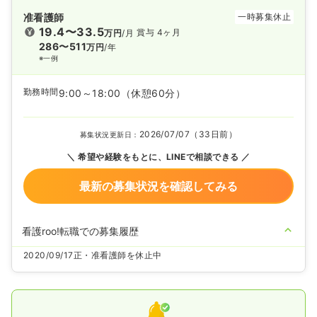
准看護師
一時募集休止
19.4〜33.5
賞与 4ヶ月
万円
/月
286〜511
万円
/年
※一例
勤務時間
9:00～18:00
（休憩60分）
2026/07/07（33日前）
募集状況更新日：
希望や経験をもとに、LINEで相談できる
最新の募集状況を確認してみる
看護roo!転職での募集履歴
2020/09/17
正・准看護師を休止中