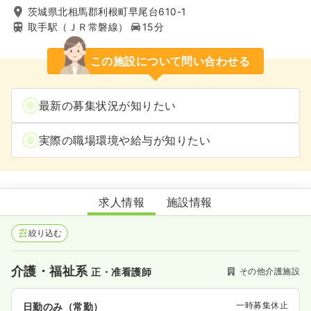
茨城県北相馬郡利根町早尾台610-1
取手駅（ＪＲ常磐線）
15分
この施設について問い合わせる
最新の募集状況が知りたい
実際の職場環境や給与が知りたい
ショートステイ ソラスト利根
求人情報
施設情報
絞り込む
介護・福祉系
その他介護施設
正・准看護師
一時募集休止
日勤のみ（常勤）