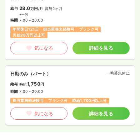
28.0
給与
万円
/月
賞与2ヶ月
※一例
時間
7:00～20:00
年間休日121日
担当業務未経験可
ブランク可
月給28万円以上可
気になる
詳細を見る
一時募集休止
日勤のみ（パート）
1,750
給与
時給
円
時間
7:00～20:00
担当業務未経験可
ブランク可
時給1,700円以上可
気になる
詳細を見る