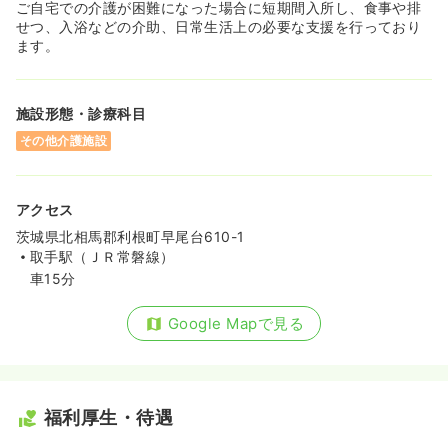
ご自宅での介護が困難になった場合に短期間入所し、食事や排
せつ、入浴などの介助、日常生活上の必要な支援を行っており
ます。
施設形態・診療科目
その他介護施設
アクセス
茨城県北相馬郡利根町早尾台610-1
取手駅（ＪＲ常磐線）
車15分
Google Mapで見る
福利厚生・待遇