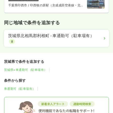
千葉県印西市
/ 印西牧の原駅（京成成田空港線・北総
鉄道線） 徒歩15分
同じ地域で条件を追加する
茨城県北相馬郡利根町
×
車通勤可（駐車場有）
8
茨城県で条件を追加する
茨城県×車通勤可（駐車場有）
条件から探す
車通勤可（駐車場有）