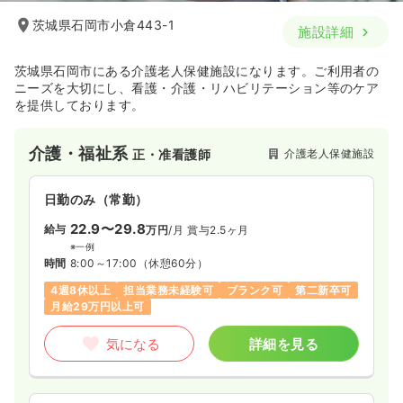
茨城県石岡市小倉443-1
施設詳細
茨城県石岡市にある介護老人保健施設になります。ご利用者の
ニーズを大切にし、看護・介護・リハビリテーション等のケア
を提供しております。
介護・福祉系
介護老人保健施設
正・准看護師
日勤のみ（常勤）
22.9〜29.8
給与
万円
/月
賞与2.5ヶ月
※一例
時間
8:00～17:00
（休憩60分）
4週8休以上
担当業務未経験可
ブランク可
第二新卒可
月給29万円以上可
気になる
詳細を見る