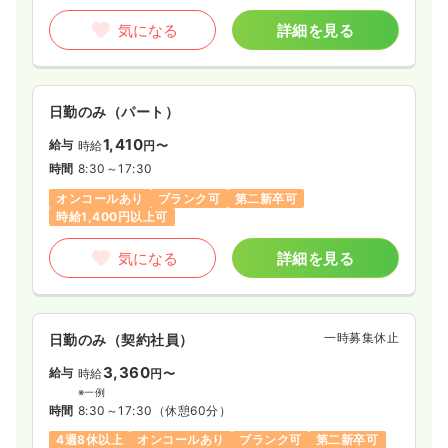
気になる
詳細を見る
日勤のみ（パート）
1,410
給与
時給
円〜
時間
8:30～17:30
オンコールあり
ブランク可
第二新卒可
時給1,400円以上可
気になる
詳細を見る
一時募集休止
日勤のみ（契約社員）
3,360
給与
時給
円〜
※一例
時間
8:30～17:30
（休憩60分）
4週8休以上
オンコールあり
ブランク可
第二新卒可