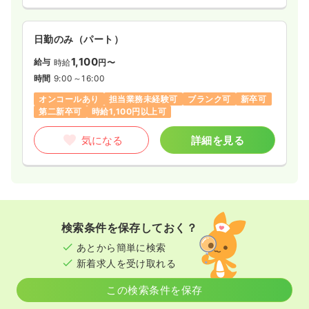
日勤のみ（パート）
1,100
給与
時給
円〜
時間
9:00～16:00
オンコールあり
担当業務未経験可
ブランク可
新卒可
第二新卒可
時給1,100円以上可
気になる
詳細を見る
検索条件を保存しておく？
あとから簡単に検索
新着求人を受け取れる
この検索条件を保存