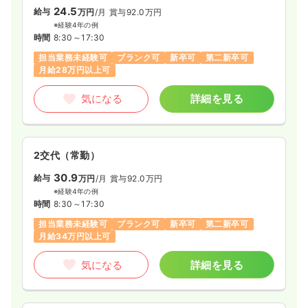
24.5
給与
万円
/月
賞与92.0万円
※経験4年の例
時間
8:30～17:30
担当業務未経験可
ブランク可
新卒可
第二新卒可
月給28万円以上可
気になる
詳細を見る
2交代（常勤）
30.9
給与
万円
/月
賞与92.0万円
※経験4年の例
時間
8:30～17:30
担当業務未経験可
ブランク可
新卒可
第二新卒可
月給34万円以上可
気になる
詳細を見る