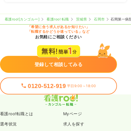
看護roo![カンゴルー]
看護roo! 転職
茨城県
石岡市
石岡第一病
「希望に合う求人があるか知りたい」
「転職するかどうか迷っている」など
お気軽にご相談ください
登録して相談してみる
0120-512-919
平日9:00～18:00
看護roo!転職とは
Myページ
選考状況
求人を探す