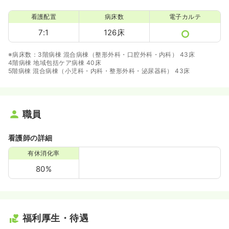
看護配置
病床数
電子カルテ
7:1
126床
※病床数：3階病棟 混合病棟（整形外科・口腔外科・内科） 43床
4階病棟 地域包括ケア病棟 40床
5階病棟 混合病棟（小児科・内科・整形外科・泌尿器科） 43床
職員
看護師の詳細
有休消化率
80%
福利厚生・待遇