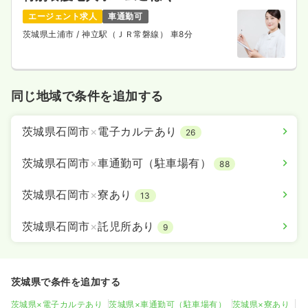
エージェント求人
車通勤可
茨城県土浦市
/ 神立駅（ＪＲ常磐線） 車8分
同じ地域で条件を追加する
茨城県石岡市
×
電子カルテあり
26
茨城県石岡市
×
車通勤可（駐車場有）
88
茨城県石岡市
×
寮あり
13
茨城県石岡市
×
託児所あり
9
茨城県で条件を追加する
茨城県×電子カルテあり
茨城県×車通勤可（駐車場有）
茨城県×寮あり