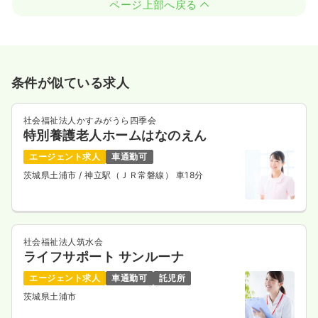
ページ上部へ戻る
条件が似ている求人
社会福祉法人かすみがうら四季会
特別養護老人ホームはなのえん
エージェント求人
車通勤可
茨城県土浦市
/ 神立駅（ＪＲ常磐線） 車18分
社会福祉法人筑水会
ライフサポート サンルーナ
エージェント求人
車通勤可
託児所
茨城県土浦市