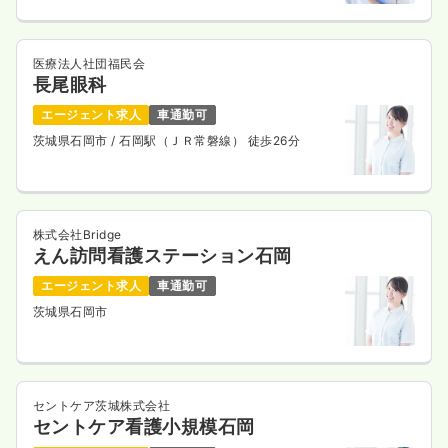
医療法人社団福民会
長尾眼科
エージェント求人
車通勤可
茨城県石岡市
/ 石岡駅（ＪＲ常磐線） 徒歩26分
株式会社Bridge
えん訪問看護ステーション石岡
エージェント求人
車通勤可
茨城県石岡市
セントケア茨城株式会社
セントケア看護小規模石岡