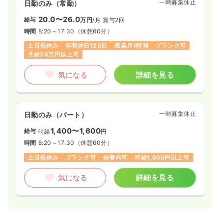
一時募集休止
日勤のみ（常勤）
20.0〜26.0
給与
万円
/月
賞与2回
時間
8:20～17:30
（休憩60分）
土日祝休み
年間休日120日
残業月1時間
ブランク可
月給26万円以上可
気になる
詳細を見る
一時募集休止
日勤のみ（パート）
1,400〜1,600
給与
時給
円
時間
8:20～17:30
（休憩60分）
土日祝休み
ブランク可
扶養内可
時給1,600円以上可
気になる
詳細を見る