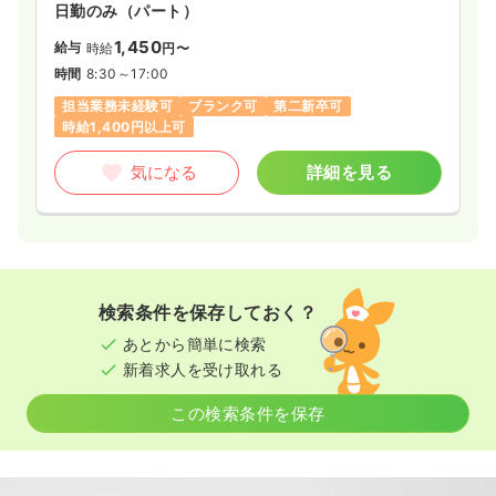
日勤のみ（パート）
1,450
給与
時給
円〜
時間
8:30～17:00
担当業務未経験可
ブランク可
第二新卒可
時給1,400円以上可
気になる
詳細を見る
検索条件を保存しておく？
あとから簡単に検索
新着求人を受け取れる
この検索条件を保存