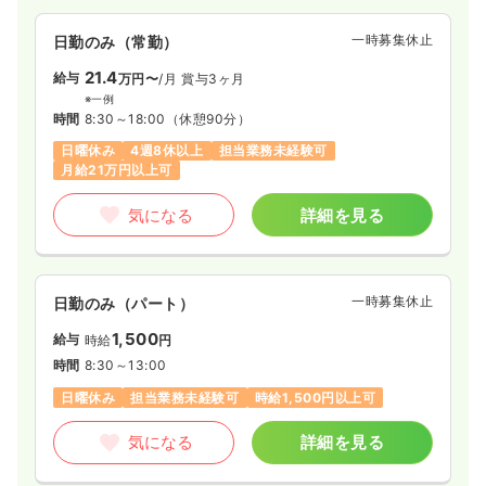
一時募集休止
日勤のみ（常勤）
21.4
給与
万円〜
/月
賞与3ヶ月
※一例
時間
8:30～18:00
（休憩90分）
日曜休み
4週8休以上
担当業務未経験可
月給21万円以上可
気になる
詳細を見る
一時募集休止
日勤のみ（パート）
1,500
給与
時給
円
時間
8:30～13:00
日曜休み
担当業務未経験可
時給1,500円以上可
気になる
詳細を見る