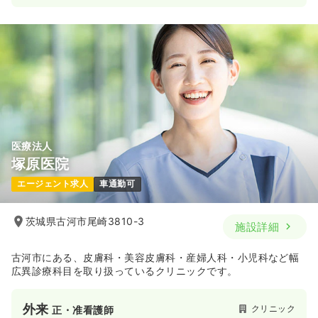
医療法人
塚原医院
エージェント求人
車通勤可
茨城県古河市尾崎3810-3
施設詳細
古河市にある、皮膚科・美容皮膚科・産婦人科・小児科など幅
広異診療科目を取り扱っているクリニックです。
外来
クリニック
正・准看護師