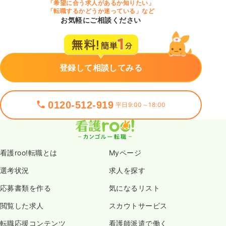
「希望に合う求人があるか知りたい」
「転職するかどうか迷っている」など
お気軽にご相談ください
登録して相談してみる
0120-512-919
平日9:00～18:00
看護roo!転職とは
Myページ
選考状況
求人を探す
応募書類を作る
気になるリスト
閲覧した求人
スカウトサービス
転職応援コンテンツ
看護師派遣で働く