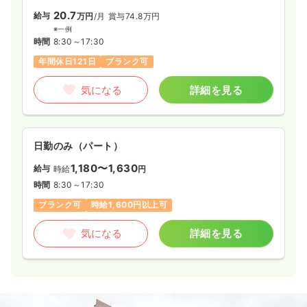
20.7
給与
万円
/月
賞与74.8万円
※一例
時間
8:30～17:30
年間休日121日
ブランク可
気になる
詳細を見る
日勤のみ（パート）
1,180〜1,630
給与
時給
円
時間
8:30～17:30
ブランク可
時給1,600円以上可
気になる
詳細を見る