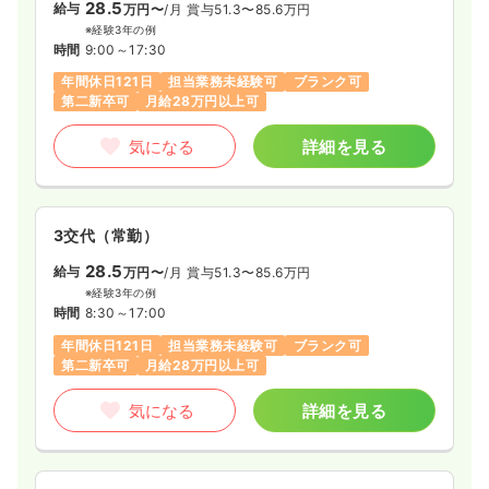
28.5
給与
万円〜
/月
賞与51.3〜85.6万円
※経験3年の例
時間
9:00～17:30
年間休日121日
担当業務未経験可
ブランク可
第二新卒可
月給28万円以上可
気になる
詳細を見る
3交代（常勤）
28.5
給与
万円〜
/月
賞与51.3〜85.6万円
※経験3年の例
時間
8:30～17:00
年間休日121日
担当業務未経験可
ブランク可
第二新卒可
月給28万円以上可
気になる
詳細を見る