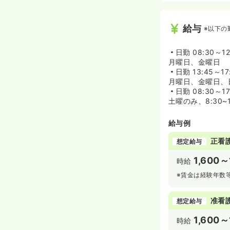
給与
※以下の
日勤
08:30～12
月曜日、金曜日
日勤
13:45～17
月曜日、金曜日、日
日勤
08:30～17
土曜のみ、8:30~
給与例
正看
想定給与
1,600～
時給
※賃金は経験年数
准看
想定給与
1,600～
時給