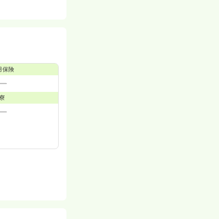
用保険
寮