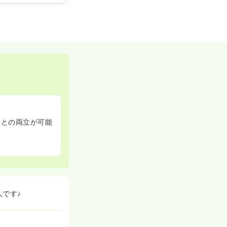
トとの両立が可能
です♪