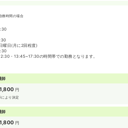
勤務時間の場合
:30
:30
曜日(月に2回程度)
:30
12:30・13:45~17:30の時間帯での勤務となります。
護師
1,800
円
等により決定
護師
1,800
円