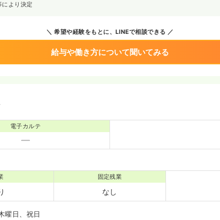
等により決定
希望や経験をもとに、LINEで相談できる
給与や働き方について聞いてみる
境
電子カルテ
業
固定残業
り
なし
木曜日、祝日