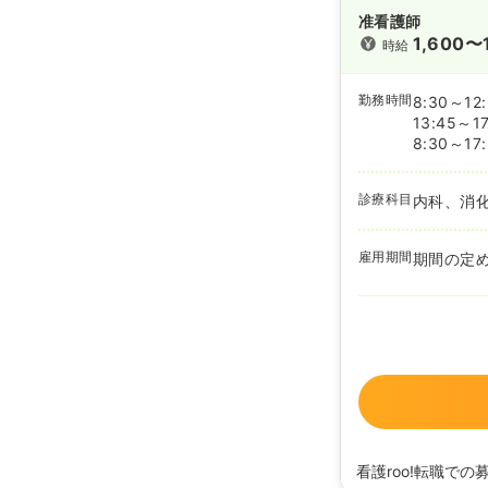
准看護師
1,600〜
時給
勤務時間
8:30～12
13:45～17
8:30～17
診療科目
内科、消
雇用期間
期間の定
看護roo!転職での