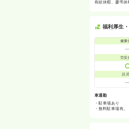
有給休暇、慶弔休
福利厚生
健康
労災
託
車通勤
・駐車場あり
・無料駐車場有。