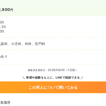
1,800
円
:30
:30
:30
化器科、小児科、外科、肛門科
めあり
2026/08/06（1日前）
募集状況更新日：
希望や経験をもとに、LINEで相談できる
この求人について聞いてみる
募集履歴