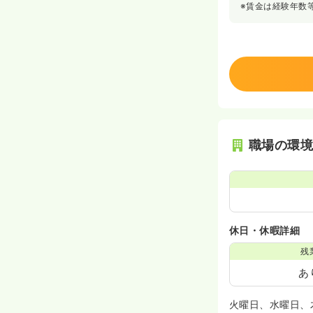
※賃金は経験年数
職場の環
休日・休暇詳細
残
あ
火曜日、水曜日、