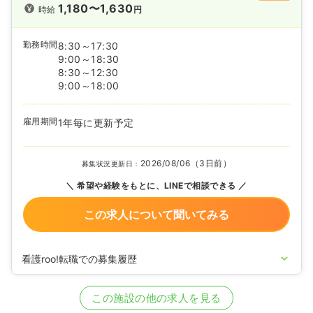
1,180〜1,630
時給
円
勤務時間
8:30～17:30
9:00～18:30
8:30～12:30
9:00～18:00
雇用期間
1年毎に更新予定
2026/08/06（3日前）
募集状況更新日：
希望や経験をもとに、LINEで相談できる
この求人について聞いてみる
看護roo!転職での募集履歴
2026/04/21
正・准看護師を募集中
この施設の他の求人を見る