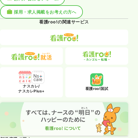
採用・求人掲載をお考えの方へ
看護roo!の関連サービス
ナスカレ/
看護roo!国試
ナスカレPlus+