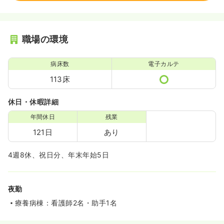
職場の環境
病床数
電子カルテ
113床
休日・休暇詳細
年間休日
残業
121日
あり
4週8休、祝日分、年末年始5日
夜勤
療養病棟：看護師2名・助手1名