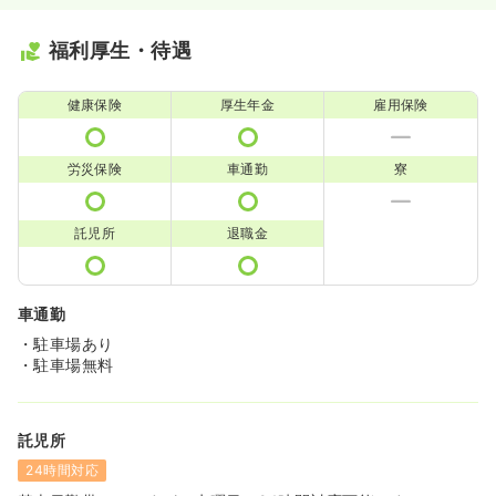
福利厚生・待遇
健康保険
厚生年金
雇用保険
労災保険
車通勤
寮
託児所
退職金
車通勤
・駐車場あり
・駐車場無料
託児所
24時間対応