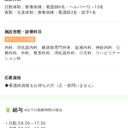
日勤体制：療養病棟：看護師8名・ヘルパー12～13名
夜勤・当直体制：療養病棟：看護師2名・助手1名
施設形態・診療科目
ケアミックス病院
内科、消化器内科、糖尿病専門外来、血液内科、神経内科、心
療内科、外科、整形外科、消化器外科、小児科、リハビリテー
ション科
応募資格
◆看護師資格をお持ちの方（正・准問いません）
給与
※以下の勤務時間の場合
日勤
08:30～17:30