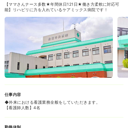
◆茨城県作業療法士会の理事を務める方が在籍しており、
【ママさんナース多数★年間休日121日★働き方柔軟に対応可
積極的に学会発表もしています。
能】リハビリに力を入れているケアミックス病院です！
仕事内容
◆外来における看護業務全般をしていただきます。
【看護師人数】4名
勤務体制