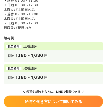
遅番
09:00～18:30
日勤
08:30～12:30
木曜及び土曜日のみ
遅番
09:00～18:00
木曜及び土曜日のみ
日勤
08:30～17:30
日曜及び祝日のみ
給与例
正看護師
想定給与
1,180～1,630
時給
円
准看護師
想定給与
1,180～1,630
時給
円
希望や経験をもとに、LINEで相談できる
給与や働き方について聞いてみる