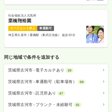
社会福祉法人元気村
栗橋翔裕園
エージェント求人
車通勤可
埼玉県久喜市
/ 栗橋駅（東武日光線） 徒歩20分
同じ地域で条件を追加する
茨城県古河市
×
電子カルテあり
39
茨城県古河市
×
車通勤可（駐車場有）
99
茨城県古河市
×
託児所あり
47
茨城県古河市
×
ブランク・未経験可
55