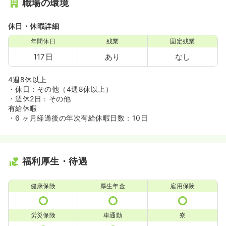
職場の環境
休日・休暇詳細
年間休日
残業
固定残業
117日
あり
なし
4週8休以上
・休日：その他（4週8休以上）
・週休2日：その他
有給休暇
・6 ヶ月経過後の年次有給休暇日数：10日
福利厚生・待遇
健康保険
厚生年金
雇用保険
労災保険
車通勤
寮