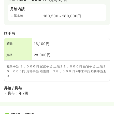
月給内訳
基本給
160,500～280,000円
諸手当
16,100円
通勤
28,000円
資格
皆勤手当 ３，０００円 家族手当 上限２１，０００円 住宅手当 上限２
０，０００円 資格手当 看護師：２８，０００円 ※年末年始勤務手当あ
り
昇給 / 賞与
賞与：年2回