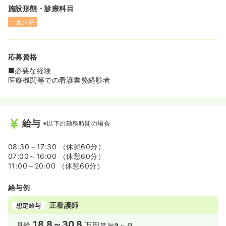
施設形態・診療科目
一般病院
応募資格
■必要な経験
医療機関等での看護業務経験者
給与
※以下の勤務時間の場合
08:30～17:30 （休憩60分）
07:00～16:00 （休憩60分）
11:00～20:00 （休憩60分）
給与例
正看護師
想定給与
18.8～30.8
月給
万円
賞与
3
ヶ月