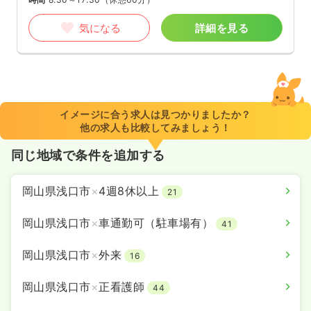
気になる
詳細を見る
イメージに合う求人は見つかりましたか？
他の求人も比較してみましょう！
同じ地域で条件を追加する
岡山県浅口市
×
4週8休以上
21
岡山県浅口市
×
車通勤可（駐車場有）
41
岡山県浅口市
×
外来
16
岡山県浅口市
×
正看護師
44