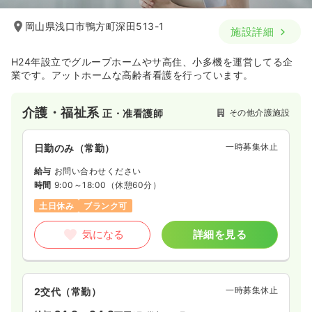
岡山県浅口市鴨方町深田513-1
施設詳細
H24年設立でグループホームやサ高住、小多機を運営してる企
業です。アットホームな高齢者看護を行っています。
介護・福祉系
その他介護施設
正・准看護師
一時募集休止
日勤のみ（常勤）
給与
お問い合わせください
時間
9:00～18:00
（休憩60分）
土日休み
ブランク可
気になる
詳細を見る
一時募集休止
2交代（常勤）