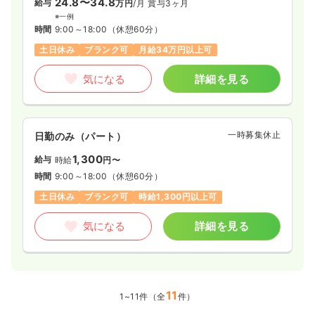
24.8〜34.8
給与
万円
/月
賞与3ヶ月
※一例
時間
9:00～18:00
（休憩60分）
土日休み
ブランク可
月給34万円以上可
気になる
詳細を見る
一時募集休止
日勤のみ（パート）
1,300
給与
時給
円〜
時間
9:00～18:00
（休憩60分）
土日休み
ブランク可
時給1,300円以上可
気になる
詳細を見る
11
1~11件（全
件）