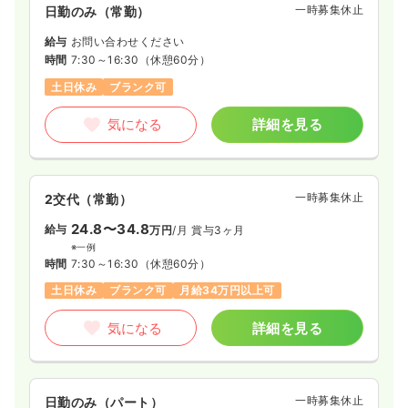
一時募集休止
日勤のみ（常勤）
給与
お問い合わせください
時間
7:30～16:30
（休憩60分）
土日休み
ブランク可
気になる
詳細を見る
一時募集休止
2交代（常勤）
24.8〜34.8
給与
万円
/月
賞与3ヶ月
※一例
時間
7:30～16:30
（休憩60分）
土日休み
ブランク可
月給34万円以上可
気になる
詳細を見る
一時募集休止
日勤のみ（パート）