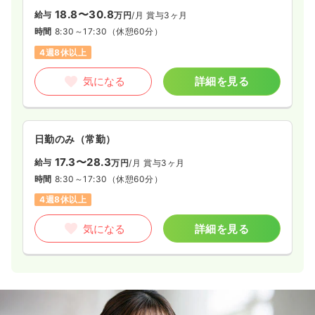
18.8〜30.8
給与
万円
/月
賞与3ヶ月
時間
8:30～17:30
（休憩60分）
4週8休以上
気になる
詳細を見る
日勤のみ（常勤）
17.3〜28.3
給与
万円
/月
賞与3ヶ月
時間
8:30～17:30
（休憩60分）
4週8休以上
気になる
詳細を見る