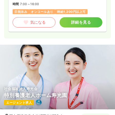
時間
7:00～16:00
日祝休み
オンコールあり
時給1,200円以上可
気になる
詳細を見る
社会福祉法人寿光会
特別養護老人ホーム寿光園
エージェント求人