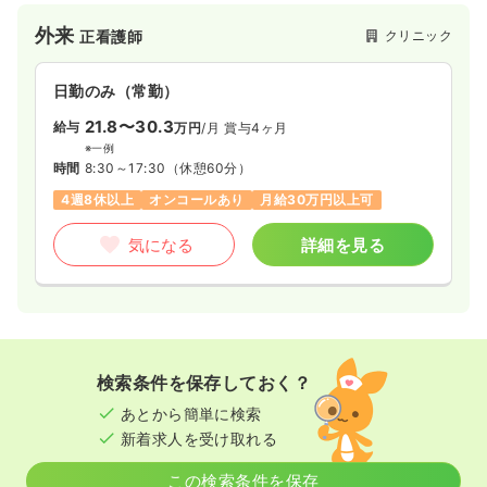
を利用できるように支援するサービスも行っております。
外来
クリニック
正看護師
日勤のみ（常勤）
21.8〜30.3
給与
万円
/月
賞与4ヶ月
※一例
時間
8:30～17:30
（休憩60分）
4週8休以上
オンコールあり
月給30万円以上可
気になる
詳細を見る
検索条件を保存しておく？
あとから簡単に検索
新着求人を受け取れる
この検索条件を保存