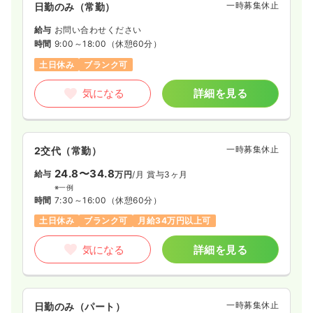
一時募集休止
日勤のみ（常勤）
給与
お問い合わせください
時間
9:00～18:00
（休憩60分）
土日休み
ブランク可
気になる
詳細を見る
一時募集休止
2交代（常勤）
24.8〜34.8
給与
万円
/月
賞与3ヶ月
※一例
時間
7:30～16:00
（休憩60分）
土日休み
ブランク可
月給34万円以上可
気になる
詳細を見る
一時募集休止
日勤のみ（パート）