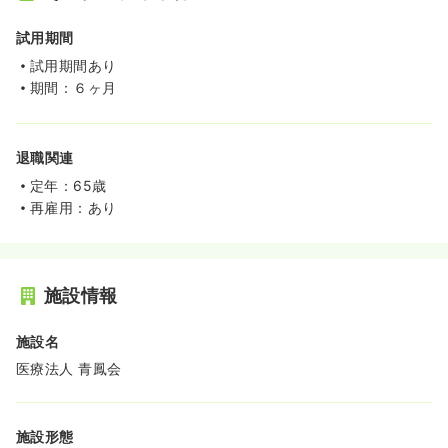
試用期間
試用期間あり
期間：６ヶ月
退職関連
定年：65歳
再雇用：あり
施設情報
施設名
医療法人 青鳳会
施設形態