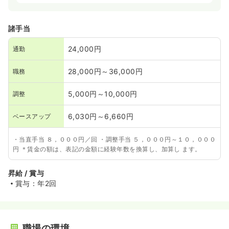
諸手当
24,000円
通勤
28,000円～36,000円
職務
5,000円～10,000円
調整
6,030円～6,660円
ベースアップ
・当直手当 ８，０００円／回 ・調整手当 ５，０００円～１０，０００
円 ＊賃金の額は、表記の金額に経験年数を換算し、加算し ます。
昇給 / 賞与
賞与：年2回
職場の環境