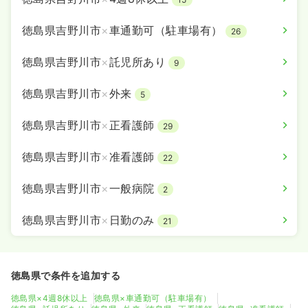
徳島県吉野川市
×
車通勤可（駐車場有）
26
徳島県吉野川市
×
託児所あり
9
徳島県吉野川市
×
外来
5
徳島県吉野川市
×
正看護師
29
徳島県吉野川市
×
准看護師
22
徳島県吉野川市
×
一般病院
2
徳島県吉野川市
×
日勤のみ
21
徳島県で条件を追加する
徳島県×4週8休以上
徳島県×車通勤可（駐車場有）