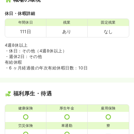
休日・休暇詳細
年間休日
残業
固定残業
111日
あり
なし
4週8休以上
・休日：その他（4週8休以上）
・週休2日：その他
有給休暇
・6 ヶ月経過後の年次有給休暇日数：10日
福利厚生・待遇
健康保険
厚生年金
雇用保険
労災保険
車通勤
寮