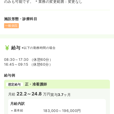
のみも可能です。 ＊業務の変更範囲：変更なし
施設形態・診療科目
一般病院
給与
※以下の勤務時間の場合
08:30～17:30 （休憩60分）
16:45～09:15 （休憩60分）
給与例
正・准看護師
想定給与
22.2～24.8
月給
万円
賞与
3.7
ヶ月
月給内訳
基本給
183,000～196,000円