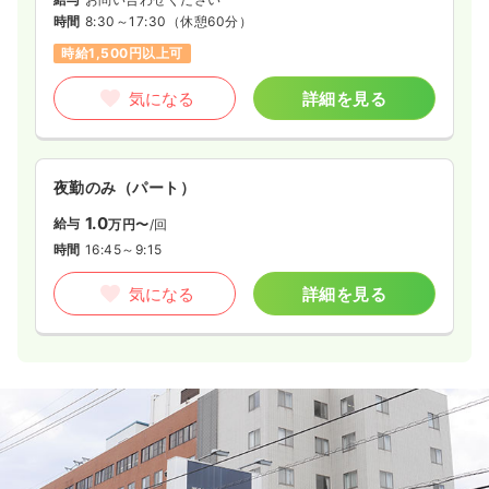
時間
8:30～17:30
（休憩60分）
時給1,500円以上可
気になる
詳細を見る
夜勤のみ（パート）
1.0
給与
万円〜
/回
時間
16:45～9:15
気になる
詳細を見る