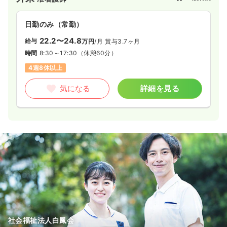
日勤のみ（常勤）
22.2〜24.8
給与
万円
/月
賞与3.7ヶ月
時間
8:30～17:30
（休憩60分）
4週8休以上
気になる
詳細を見る
社会福祉法人白鳳会