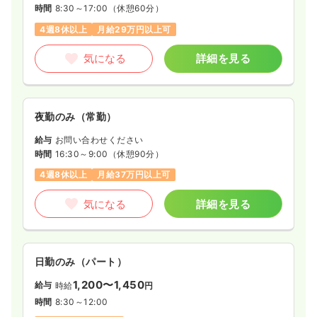
時間
8:30～17:00
（休憩60分）
4週8休以上
月給29万円以上可
気になる
詳細を見る
夜勤のみ（常勤）
給与
お問い合わせください
時間
16:30～9:00
（休憩90分）
4週8休以上
月給37万円以上可
気になる
詳細を見る
日勤のみ（パート）
1,200〜1,450
給与
時給
円
時間
8:30～12:00