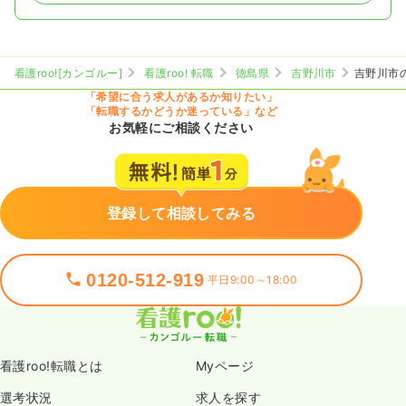
看護roo![カンゴルー]
看護roo! 転職
徳島県
吉野川市
吉野川市
「希望に合う求人があるか知りたい」
「転職するかどうか迷っている」など
お気軽にご相談ください
登録して相談してみる
0120-512-919
平日9:00～18:00
看護roo!転職とは
Myページ
選考状況
求人を探す