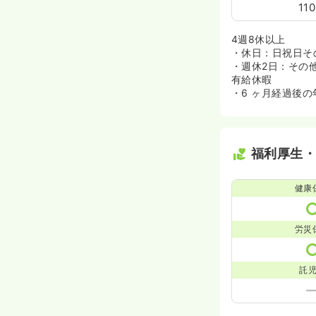
11
4週8休以上
・休日：日祝日そ
・週休2日：その
有給休暇
・6 ヶ月経過後の
福利厚生
健康
労災
託