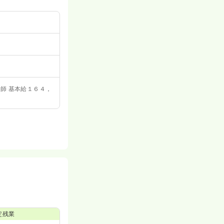
師 基本給１６４，
定残業