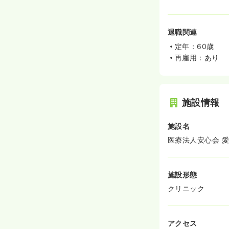
退職関連
定年：60歳
再雇用：あり
施設情報
施設名
医療法人安心会 
施設形態
クリニック
アクセス