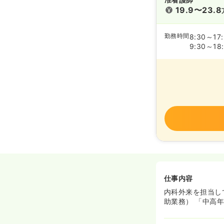
19.9〜23.8
勤務時間
8:30～17
9:30～18
仕事内容
内科外来を担当し
助業務） 「中高