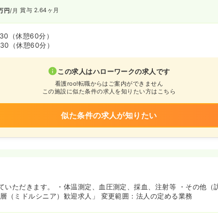
賞与 2.64ヶ月
万円
/月
:30
（休憩60分）
:30
（休憩60分）
この求人はハローワークの求人です
看護roo!転職からはご案内ができません
この施設に似た条件の求人を知りたい方はこちら
似た条件の求人が知りたい
ていただきます。 ・体温測定、血圧測定、採血、注射等 ・その他（
年層（ミドルシニア）歓迎求人」 変更範囲：法人の定める業務