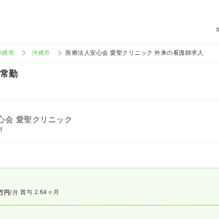
沖縄県
沖縄市
医療法人安心会 愛聖クリニック 外来の看護師求人
 常勤
心会 愛聖クリニック
市
賞与 2.64ヶ月
万円
/月