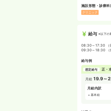
施設形態・診療科
クリニック
給与
※以下の
08:30～17:30
09:30～18:30
給与例
正・
想定給与
19.9～2
月給
月給内訳
基本給