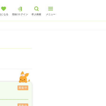
気になる
登録/ログイン
求人検索
メニュー
募集中
募集中