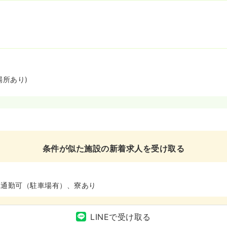
場所あり)
条件が似た施設の新着求人を受け取る
車通勤可（駐車場有）、寮あり
LINEで受け取る