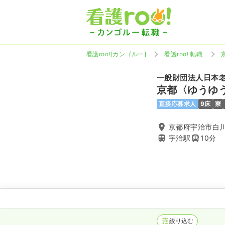
看護roo![カンゴルー]
看護roo! 転職
一般財団法人日本
京都〈ゆうゆ
直接応募求人
9床
寮
京都府宇治市白川
宇治駅
10分
絞り込む