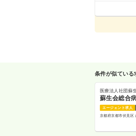
条件が似ている
医療法人社団蘇
蘇生会総合
エージェント求人
京都府京都市伏見区