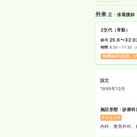
外来
正・准看護師
2交代（常勤）
25.6〜32.0
給与
時間
8:30～17:30
（
年間休日120日
設立
1999年10月
施設形態・診療科
クリニック
内科、整形外科、