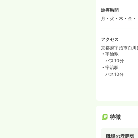
診療時間
月・火・木・金・土 
アクセス
京都府宇治市白川鍋
宇治駅
バス10分
宇治駅
バス10分
特徴
職場の雰囲気