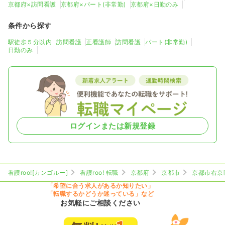
京都府×訪問看護
京都府×パート(非常勤)
京都府×日勤のみ
条件から探す
駅徒歩５分以内
訪問看護
正看護師
訪問看護
パート(非常勤)
日勤のみ
ログインまたは新規登録
看護roo![カンゴルー]
看護roo! 転職
京都府
京都市
京都市右京
「希望に合う求人があるか知りたい」
「転職するかどうか迷っている」など
お気軽にご相談ください