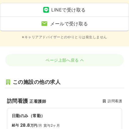
LINEで受け取る
メールで受け取る
※キャリアアドバイザーとのやりとりは発生しません
ページ上部へ戻る
この施設の他の求人
訪問看護
訪問看護
正看護師
日勤のみ（常勤）
28.8
給与
万円
/月
賞与2ヶ月