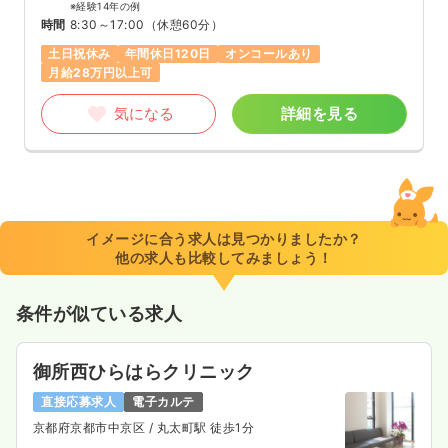
※経験14年の例
時間
8:30～17:00
（休憩60分）
土日祝休み
年間休日120日
オンコールあり
月給28万円以上可
気になる
詳細を見る
イメージに合う求人は見つかりましたか？
他の求人も比較してみましょう！
条件が似ている求人
御所西ひらはらクリニック
直接応募求人
電子カルテ
京都府京都市中京区
/ 丸太町駅 徒歩1分