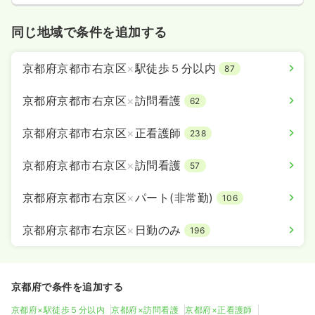
同じ地域で条件を追加する
京都府京都市右京区
×
駅徒歩５分以内
87
京都府京都市右京区
×
訪問看護
62
京都府京都市右京区
×
正看護師
238
京都府京都市右京区
×
訪問看護
57
京都府京都市右京区
×
パート(非常勤)
106
京都府京都市右京区
×
日勤のみ
196
京都府で条件を追加する
京都府×駅徒歩５分以内
京都府×訪問看護
京都府×正看護師