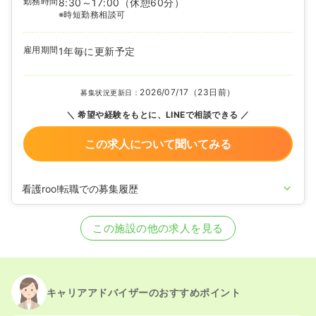
勤務時間
8:30～17:00
（休憩60分）
※時短勤務相談可
雇用期間
1年毎に更新予定
2026/07/17（23日前）
募集状況更新日：
希望や経験をもとに、LINEで相談できる
この求人について聞いてみる
看護roo!転職での募集履歴
2025/09/08
正看護師を募集中
この施設の他の求人を見る
キャリアアドバイザーのおすすめポイント