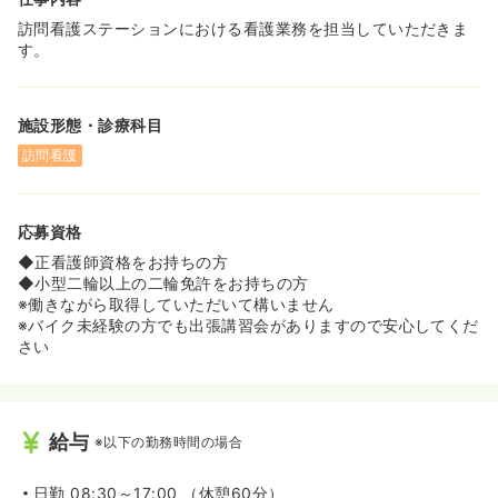
訪問看護ステーションにおける看護業務を担当していただきま
す。
施設形態・診療科目
訪問看護
応募資格
◆正看護師資格をお持ちの方
◆小型二輪以上の二輪免許をお持ちの方
※働きながら取得していただいて構いません
※バイク未経験の方でも出張講習会がありますので安心してくだ
さい
給与
※以下の勤務時間の場合
日勤
08:30～17:00 （休憩60分）