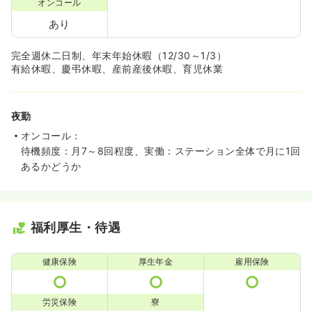
オンコール
あり
完全週休二日制、年末年始休暇（12/30～1/3）
有給休暇、慶弔休暇、産前産後休暇、育児休業
夜勤
オンコール：
待機頻度：月7～8回程度、実働：ステーション全体で月に1回
あるかどうか
福利厚生・待遇
健康保険
厚生年金
雇用保険
労災保険
寮