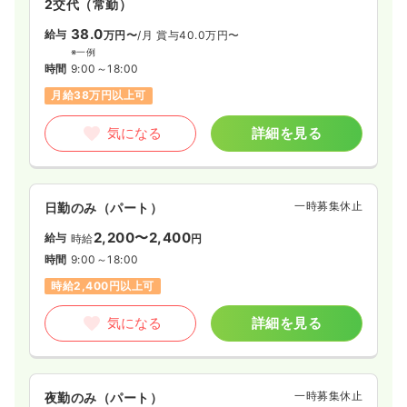
2交代（常勤）
38.0
給与
万円〜
/月
賞与40.0万円〜
※一例
時間
9:00～18:00
月給38万円以上可
気になる
詳細を見る
一時募集休止
日勤のみ（パート）
2,200〜2,400
給与
時給
円
時間
9:00～18:00
時給2,400円以上可
気になる
詳細を見る
一時募集休止
夜勤のみ（パート）