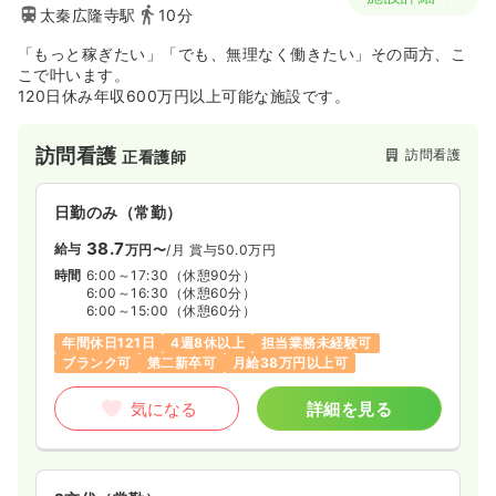
太秦広隆寺駅
10分
「もっと稼ぎたい」「でも、無理なく働きたい」その両方、こ
こで叶います。
120日休み年収600万円以上可能な施設です。
訪問看護
訪問看護
正看護師
日勤のみ（常勤）
38.7
給与
万円〜
/月
賞与50.0万円
時間
6:00～17:30
（休憩90分）
6:00～16:30
（休憩60分）
6:00～15:00
（休憩60分）
年間休日121日
4週8休以上
担当業務未経験可
ブランク可
第二新卒可
月給38万円以上可
気になる
詳細を見る