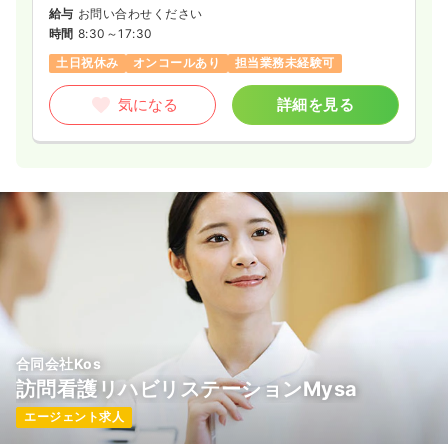
給与
お問い合わせください
時間
8:30～17:30
土日祝休み
オンコールあり
担当業務未経験可
気になる
詳細を見る
合同会社Kos
訪問看護リハビリステーションMysa
エージェント求人