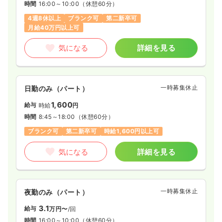
時間
16:00～10:00
（休憩60分）
4週8休以上
ブランク可
第二新卒可
月給40万円以上可
気になる
詳細を見る
一時募集休止
日勤のみ（パート）
1,600
給与
時給
円
時間
8:45～18:00
（休憩60分）
ブランク可
第二新卒可
時給1,600円以上可
気になる
詳細を見る
一時募集休止
夜勤のみ（パート）
3.1
給与
万円〜
/回
時間
16:00～10:00
（休憩60分）