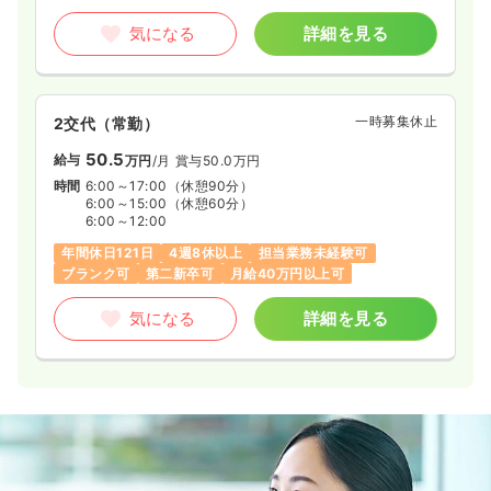
気になる
詳細を見る
一時募集休止
2交代（常勤）
50.5
給与
万円
/月
賞与50.0万円
時間
6:00～17:00
（休憩90分）
6:00～15:00
（休憩60分）
6:00～12:00
年間休日121日
4週8休以上
担当業務未経験可
ブランク可
第二新卒可
月給40万円以上可
気になる
詳細を見る