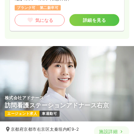
ブランク可
第二新卒可
気になる
詳細を見る
株式会社アドナース
訪問看護ステーションアドナース右京
エージェント求人
車通勤可
京都府京都市右京区太秦垣内町9-2
施設詳細