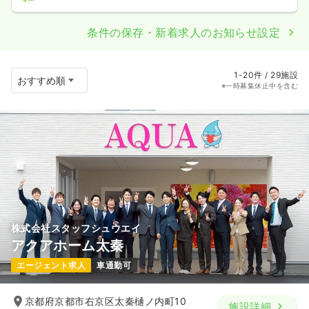
条件の保存・新着求人のお知らせ設定
1-20件 / 29施設
※一時募集休止中を含む
株式会社スタッフシュウエイ
アクアホーム太秦
エージェント求人
車通勤可
京都府京都市右京区太秦樋ノ内町10
施設詳細