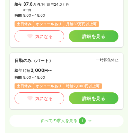
37.6
給与
万円
/月
賞与24.0万円
※一例
時間
9:00～18:00
土日休み
オンコールあり
月給37万円以上可
気になる
詳細を見る
一時募集休止
日勤のみ（パート）
2,000
給与
時給
円〜
時間
9:00～18:00
土日休み
オンコールあり
時給2,000円以上可
気になる
詳細を見る
訪問看護
訪問看護
正看護師 / 管理職
すべての求人を見る
1