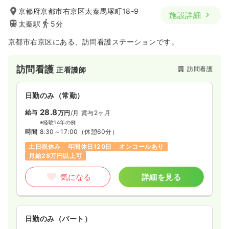
京都府京都市右京区太秦馬塚町18-9
施設詳細
太秦駅
5分
京都市右京区にある、訪問看護ステーションです。
訪問看護
訪問看護
正看護師
日勤のみ（常勤）
28.8
給与
万円
/月
賞与2ヶ月
※経験14年の例
時間
8:30～17:00
（休憩60分）
土日祝休み
年間休日120日
オンコールあり
月給28万円以上可
気になる
詳細を見る
日勤のみ（パート）