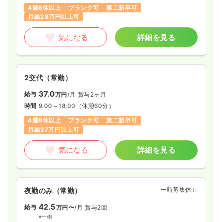
4週8休以上
ブランク可
第二新卒可
月給28万円以上可
気になる
詳細を見る
2交代（常勤）
37.0
給与
万円
/月
賞与2ヶ月
時間
9:00～18:00
（休憩60分）
4週8休以上
ブランク可
第二新卒可
月給37万円以上可
気になる
詳細を見る
一時募集休止
夜勤のみ（常勤）
42.5
給与
万円〜
/月
賞与2回
※一例