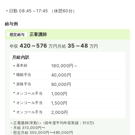
日勤
08:45～17:45 （休憩60分）
給与例
正看護師
想定給与
420～576
35～48
年収
万円
月給
万円
月給内訳
基本給
180,000円～
職能手当
40,000円
資格手当
90,000円
オンコール手当
1,000円
オンコール手当
1,500円
オンコール手当
2,000円
＜正看護師(常勤)＞ (前年度平均年収実績：510万)
・月給 310,000円〜
・想定月給 350,000円〜480,000円