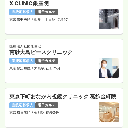
X CLINIC銀座院
直接応募求人
電子カルテ
東京都中央区
/ 銀座一丁目駅 徒歩1分
医療法人社団則由会
南砂大島ピースクリニック
直接応募求人
電子カルテ
東京都江東区
/ 大島駅 徒歩22分
東京下町おなか内視鏡クリニック 葛飾金町院
直接応募求人
電子カルテ
東京都葛飾区
/ 金町駅 徒歩3分