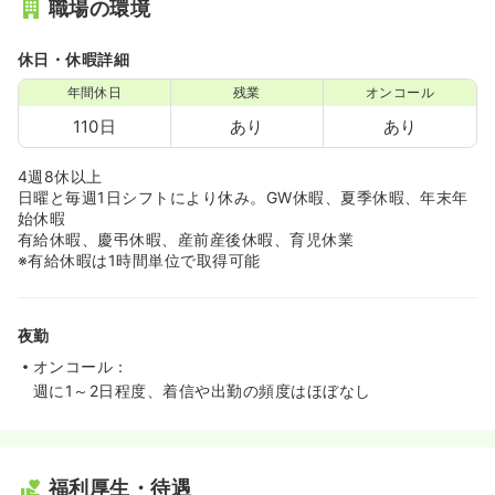
職場の環境
休日・休暇詳細
年間休日
残業
オンコール
110日
あり
あり
4週8休以上
日曜と毎週1日シフトにより休み。GW休暇、夏季休暇、年末年
始休暇
有給休暇、慶弔休暇、産前産後休暇、育児休業
※有給休暇は1時間単位で取得可能
夜勤
オンコール：
週に1～2日程度、着信や出勤の頻度はほぼなし
福利厚生・待遇