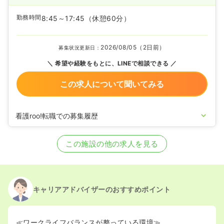
勤務時間
8:45～17:45
（休憩60分）
2026/08/05（2日前）
募集状況更新日：
希望や経験をもとに、LINEで相談できる
この求人について聞いてみる
看護roo!転職での募集履歴
2025/02/13
正看護師を募集中
この施設の他の求人を見る
キャリアアドバイザーのおすすめポイント
≪ワークライフバランスが整っている環境≫