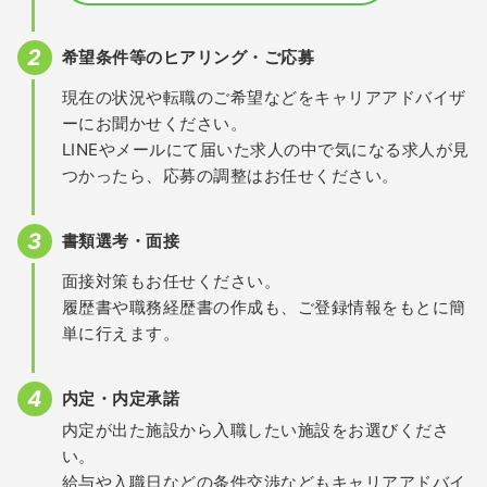
希望条件等のヒアリング・ご応募
現在の状況や転職のご希望などをキャリアアドバイザ
ーにお聞かせください。
LINEやメールにて届いた求人の中で気になる求人が見
つかったら、応募の調整はお任せください。
書類選考・面接
面接対策もお任せください。
履歴書や職務経歴書の作成も、ご登録情報をもとに簡
単に行えます。
内定・内定承諾
内定が出た施設から入職したい施設をお選びくださ
い。
給与や入職日などの条件交渉などもキャリアアドバイ