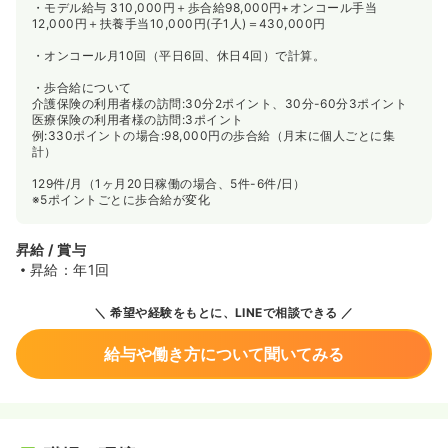
・モデル給与 310,000円＋歩合給98,000円+オンコール手当
12,000円＋扶養手当10,000円(子1人)＝430,000円
・オンコール月10回（平日6回、休日4回）で計算。
・歩合給について
介護保険の利用者様の訪問:30分2ポイント、30分-60分3ポイント
医療保険の利用者様の訪問:3ポイント
例:330ポイントの場合:98,000円の歩合給（月末に個人ごとに集
計）
129件/月（1ヶ月20日稼働の場合、5件-6件/日）
※5ポイントごとに歩合給が変化
昇給 / 賞与
昇給：年1回
希望や経験をもとに、LINEで相談できる
給与や働き方について聞いてみる