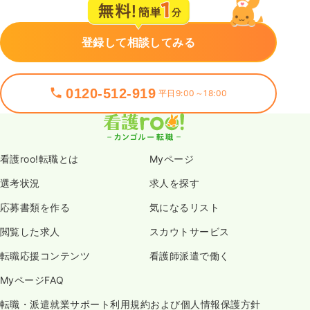
登録して相談してみる
0120-512-919
平日9:00～18:00
看護roo!転職とは
Myページ
選考状況
求人を探す
応募書類を作る
気になるリスト
閲覧した求人
スカウトサービス
転職応援コンテンツ
看護師派遣で働く
MyページFAQ
転職・派遣就業サポート利用規約および個人情報保護方針