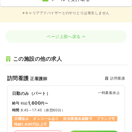
※キャリアアドバイザーとのやりとりは発生しません
ページ上部へ戻る
この施設の他の求人
訪問看護
訪問看護
正看護師
一時募集休止
日勤のみ（パート）
1,600
給与
時給
円〜
時間
8:45～17:45
（休憩60分）
日曜休み
オンコールあり
担当業務未経験可
ブランク可
時給1,600円以上可