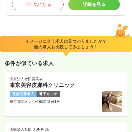
気になる
詳細を見る
イメージに合う求人は見つかりましたか？
他の求人も比較してみましょう！
条件が似ている求人
医療法人社団宮美会
東京美容皮膚科クリニック
直接応募求人
電子カルテ
東京都港区
/ 浜松町駅 徒歩1分
医療法人社団 SUNRISE