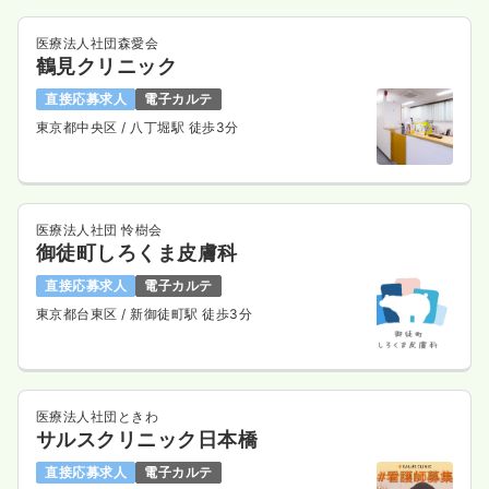
医療法人社団森愛会
鶴見クリニック
直接応募求人
電子カルテ
東京都中央区
/ 八丁堀駅 徒歩3分
医療法人社団 怜樹会
御徒町しろくま皮膚科
直接応募求人
電子カルテ
東京都台東区
/ 新御徒町駅 徒歩3分
医療法人社団ときわ
サルスクリニック日本橋
直接応募求人
電子カルテ