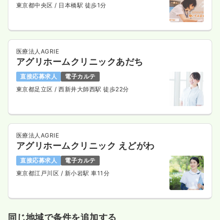
東京都中央区
/ 日本橋駅 徒歩1分
医療法人AGRIE
アグリホームクリニックあだち
直接応募求人
電子カルテ
東京都足立区
/ 西新井大師西駅 徒歩22分
医療法人AGRIE
アグリホームクリニック えどがわ
直接応募求人
電子カルテ
東京都江戸川区
/ 新小岩駅 車11分
同じ地域で条件を追加する