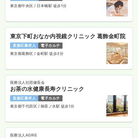
東京都中央区
/ 日本橋駅 徒歩1分
東京下町おなか内視鏡クリニック 葛飾金町院
直接応募求人
電子カルテ
東京都葛飾区
/ 金町駅 徒歩3分
医療法人社団健長会
お茶の水健康長寿クリニック
直接応募求人
電子カルテ
東京都千代田区
/ 御茶ノ水駅 徒歩1分
医療法人AGRIE