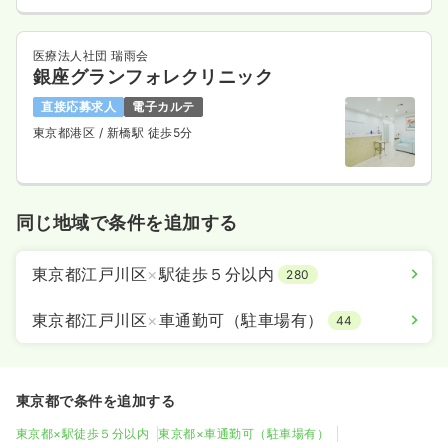
医療法人社団 瑞雨会
銀座グランフォレクリニック
直接応募求人
電子カルテ
東京都港区
/ 新橋駅 徒歩5分
同じ地域で条件を追加する
東京都江戸川区
×
駅徒歩５分以内
280
東京都江戸川区
×
車通勤可（駐車場有）
44
東京都で条件を追加する
東京都×駅徒歩５分以内
東京都×車通勤可（駐車場有）