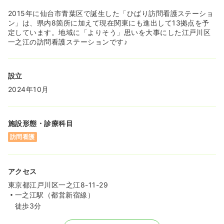
2015年に仙台市青葉区で誕生した「ひばり訪問看護ステーショ
ン」は、県内8箇所に加えて現在関東にも進出して13拠点を予
定しています。地域に「よりそう」思いを大事にした江戸川区
一之江の訪問看護ステーションです♪
設立
2024年10月
施設形態・診療科目
訪問看護
アクセス
東京都江戸川区一之江8-11-29
一之江駅（都営新宿線）
徒歩3分