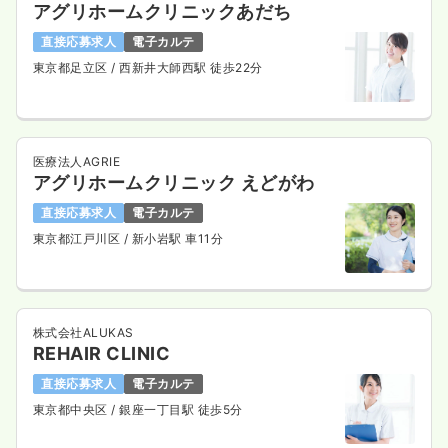
アグリホームクリニックあだち
直接応募求人
電子カルテ
東京都足立区
/ 西新井大師西駅 徒歩22分
医療法人AGRIE
アグリホームクリニック えどがわ
直接応募求人
電子カルテ
東京都江戸川区
/ 新小岩駅 車11分
株式会社ALUKAS
REHAIR CLINIC
直接応募求人
電子カルテ
東京都中央区
/ 銀座一丁目駅 徒歩5分