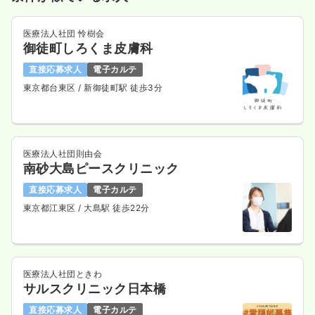
医療法人社団 怜樹会
御徒町しろくま皮膚科
直接応募求人
電子カルテ
東京都台東区
/ 新御徒町駅 徒歩3分
医療法人社団則由会
南砂大島ピースクリニック
直接応募求人
電子カルテ
東京都江東区
/ 大島駅 徒歩22分
医療法人社団ときわ
サルスクリニック日本橋
直接応募求人
電子カルテ