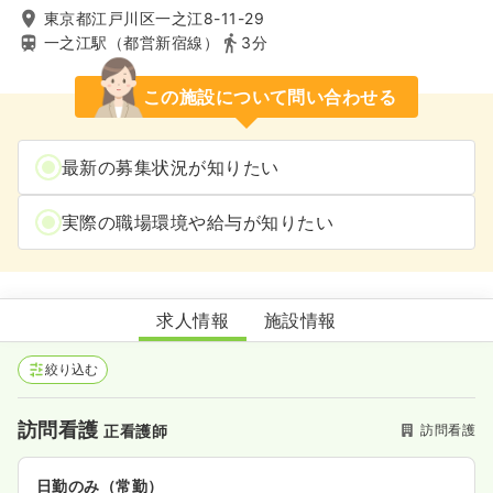
東京都江戸川区一之江8-11-29
一之江駅（都営新宿線）
3分
この施設について問い合わせる
最新の募集状況が知りたい
実際の職場環境や給与が知りたい
ひばり訪問看護ステーション一之江
求人情報
施設情報
絞り込む
訪問看護
訪問看護
正看護師
日勤のみ（常勤）