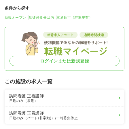
条件から探す
新規オープン
駅徒歩５分以内
車通勤可（駐車場有）
ログインまたは新規登録
この施設の求人一覧
訪問看護
正看護師
日勤のみ（常勤）
訪問看護
正看護師
日勤のみ（パート(非常勤)）
/一時募集休止