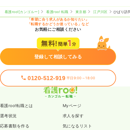
看護roo![カンゴルー]
看護roo! 転職
東京都
江戸川区
ひばり訪
「希望に合う求人があるか知りたい」
「転職するかどうか迷っている」など
お気軽にご相談ください
登録して相談してみる
0120-512-919
平日9:00～18:00
看護roo!転職とは
Myページ
選考状況
求人を探す
応募書類を作る
気になるリスト