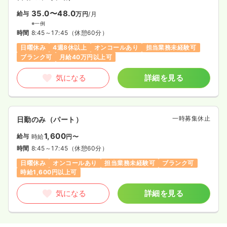
35.0〜48.0
給与
万円
/月
※一例
時間
8:45～17:45
（休憩60分）
日曜休み
4週8休以上
オンコールあり
担当業務未経験可
ブランク可
月給40万円以上可
気になる
詳細を見る
一時募集休止
日勤のみ（パート）
1,600
給与
時給
円〜
時間
8:45～17:45
（休憩60分）
日曜休み
オンコールあり
担当業務未経験可
ブランク可
時給1,600円以上可
気になる
詳細を見る