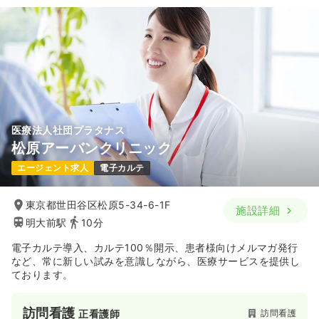
医療法人社団プラタナス
松原アーバンクリニック
エージェント求人
電子カルテ
東京都世田谷区松原5-34-6-1F
施設詳細
明大前駅
10分
電子カルテ導入、カルテ100％開示、患者様向けメルマガ発行
など、常に新しい試みを意識しながら、医療サービスを提供し
ております。
訪問看護
訪問看護
正看護師