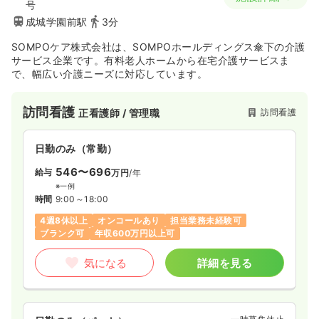
号
成城学園前駅
3分
SOMPOケア株式会社は、SOMPOホールディングス傘下の介護
サービス企業です。有料老人ホームから在宅介護サービスま
で、幅広い介護ニーズに対応しています。
訪問看護
訪問看護
正看護師 / 管理職
日勤のみ（常勤）
546〜696
給与
万円
/年
※一例
時間
9:00～18:00
4週8休以上
オンコールあり
担当業務未経験可
ブランク可
年収600万円以上可
気になる
詳細を見る