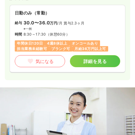
日勤のみ（常勤）
30.0〜36.0
給与
万円
/月
賞与2.3ヶ月
※一例
時間
8:30～17:30
（休憩60分）
年間休日120日
4週8休以上
オンコールあり
担当業務未経験可
ブランク可
月給36万円以上可
気になる
詳細を見る