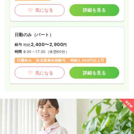
気になる
詳細を見る
日勤のみ（パート）
2,400〜2,900
給与
時給
円
時間
8:30～17:30
（休憩60分）
日曜休み
担当業務未経験可
時給2,500円以上可
気になる
詳細を見る
NEW