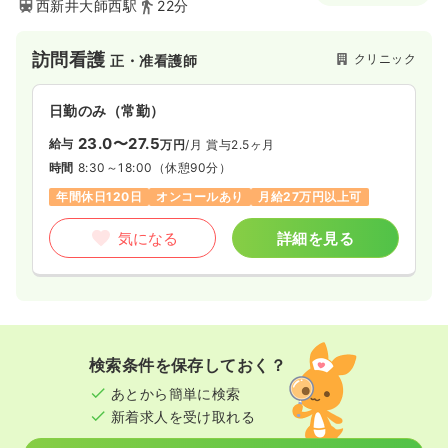
西新井大師西駅
22分
訪問看護
クリニック
正・准看護師
日勤のみ（常勤）
23.0〜27.5
給与
万円
/月
賞与2.5ヶ月
時間
8:30～18:00
（休憩90分）
年間休日120日
オンコールあり
月給27万円以上可
気になる
詳細を見る
検索条件を保存しておく？
あとから簡単に検索
新着求人を受け取れる