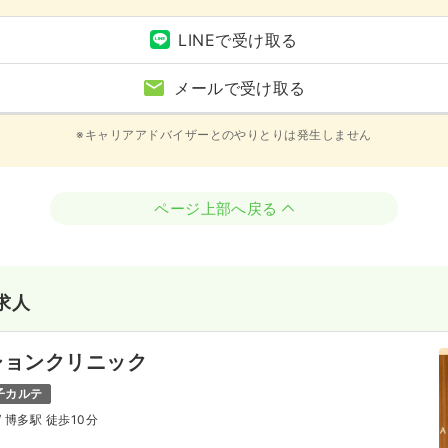
LINEで受け取る
メールで受け取る
※キャリアアドバイザーとのやりとりは発生しません
ページ上部へ戻る
求人
ションクリニック
子カルテ
/ 博多駅 徒歩10分