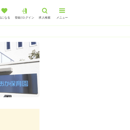
気になる
登録/ログイン
求人検索
メニュー