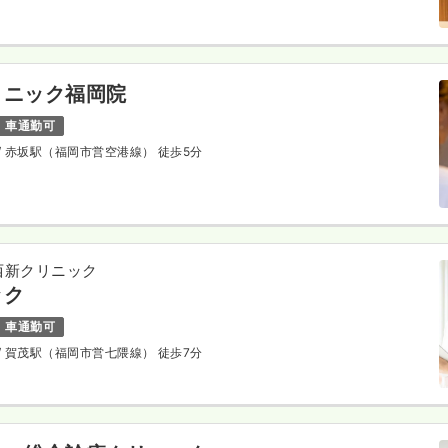
リニック福岡院
車通勤可
/ 赤坂駅（福岡市営空港線） 徒歩5分
西新クリニック
ック
車通勤可
/ 賀茂駅（福岡市営七隈線） 徒歩7分