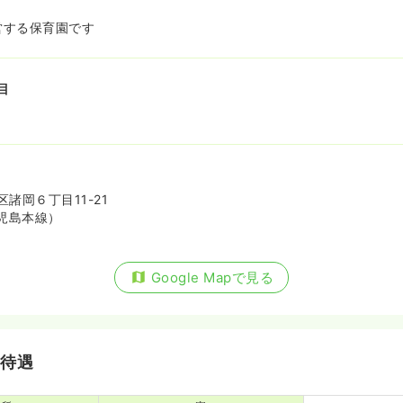
営する保育園です
目
諸岡６丁目11-21
児島本線）
Google Mapで見る
・待遇