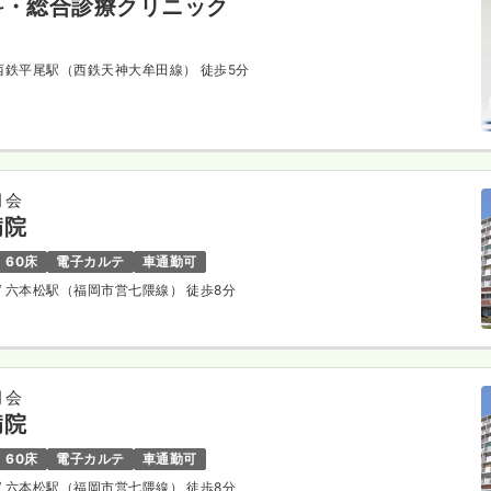
科・総合診療クリニック
 西鉄平尾駅（西鉄天神大牟田線） 徒歩5分
月会
病院
60床
電子カルテ
車通勤可
/ 六本松駅（福岡市営七隈線） 徒歩8分
月会
病院
60床
電子カルテ
車通勤可
/ 六本松駅（福岡市営七隈線） 徒歩8分