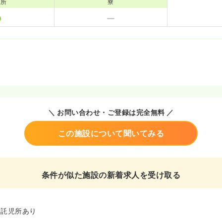
児所
寮
＼ お問い合わせ・ご登録は完全無料 ／
この施設について聞いてみる
条件が似た施設の新着求人を受け取る
、託児所あり