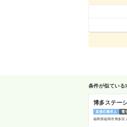
条件が似ている
博多ステー
直接応募求人
電
福岡県福岡市博多区