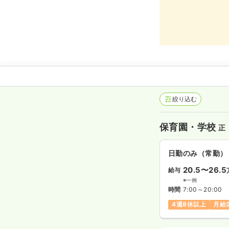
絞り込む
保育園・学校
正
日勤のみ（常勤）
20.5〜26.5
給与
※一例
時間
7:00～20:00
4週8休以上
月給