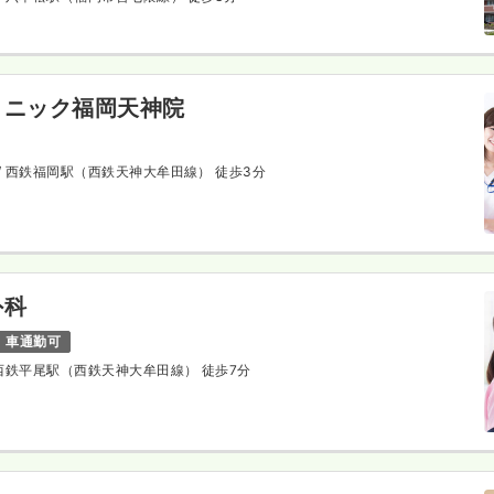
リニック福岡天神院
/ 西鉄福岡駅（西鉄天神大牟田線） 徒歩3分
外科
車通勤可
 西鉄平尾駅（西鉄天神大牟田線） 徒歩7分