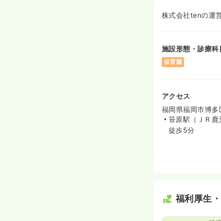
株式会社tenの運
施設形態・診療科
保育園
アクセス
福岡県福岡市博多区
笹原駅（ＪＲ鹿
徒歩5分
福利厚生