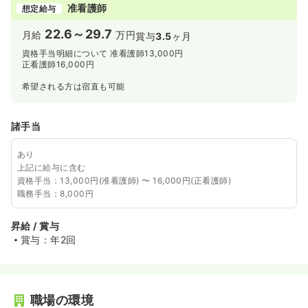
准看護師
想定給与
22.6～29.7
月給
万円
賞与
3.5
ヶ月
資格手当明細について 准看護師13,000円
正看護師16,000円
希望される方は宿直も可能
諸手当
あり
上記に給与に含む
資格手当：13,000円(准看護師) 〜 16,000円(正看護師)
職務手当：8,000円
昇給 / 賞与
賞与：年2回
職場の環境