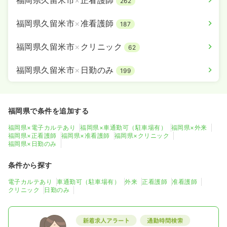
福岡県久留米市
×
正看護師
262
福岡県久留米市
×
准看護師
187
福岡県久留米市
×
クリニック
62
福岡県久留米市
×
日勤のみ
199
福岡県で条件を追加する
福岡県×電子カルテあり
福岡県×車通勤可（駐車場有）
福岡県×外来
福岡県×正看護師
福岡県×准看護師
福岡県×クリニック
福岡県×日勤のみ
条件から探す
電子カルテあり
車通勤可（駐車場有）
外来
正看護師
准看護師
クリニック
日勤のみ