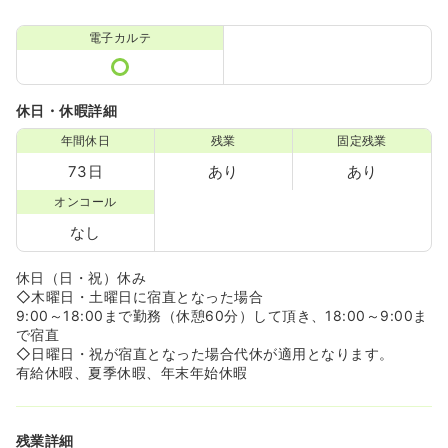
電子カルテ
休日・休暇詳細
年間休日
残業
固定残業
73日
あり
あり
オンコール
なし
休日（日・祝）休み
◇木曜日・土曜日に宿直となった場合
9:00～18:00まで勤務（休憩60分）して頂き、18:00～9:00ま
で宿直
◇日曜日・祝が宿直となった場合代休が適用となります。
有給休暇、夏季休暇、年末年始休暇
残業詳細