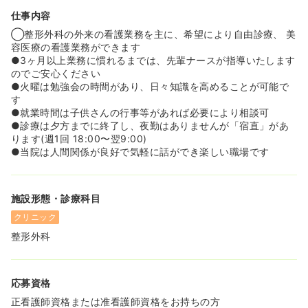
仕事内容
◯整形外科の外来の看護業務を主に、希望により自由診療、 美
容医療の看護業務ができます
●3ヶ月以上業務に慣れるまでは、先輩ナースが指導いたします
のでご安心ください
●火曜は勉強会の時間があり、日々知識を高めることが可能で
す
●就業時間は子供さんの行事等があれば必要により相談可
●診療は夕方までに終了し、夜勤はありませんが「宿直」があ
ります(週1回 18:00〜翌9:00)
●当院は人間関係が良好で気軽に話ができ楽しい職場です
施設形態・診療科目
クリニック
整形外科
応募資格
正看護師資格または准看護師資格をお持ちの方