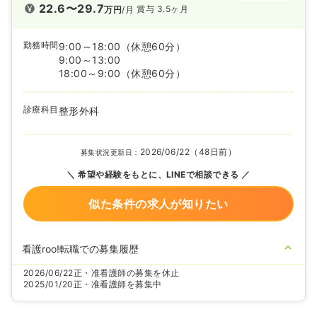
22.6〜29.7
賞与 3.5ヶ月
万円
/月
勤務時間
9:00～18:00
（休憩60分）
9:00～13:00
18:00～9:00
（休憩60分）
診療科目
整形外科
2026/06/22（48日前）
募集状況更新日：
希望や経験をもとに、LINEで相談できる
似た条件の求人が知りたい
看護roo!転職での募集履歴
2026/06/22
正・准看護師の募集を休止
2025/01/20
正・准看護師を募集中