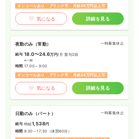
オンコールあり
ブランク可
月給29万円以上可
気になる
詳細を見る
一時募集休止
夜勤のみ（常勤）
18.0〜24.6
給与
万円
/月
賞与2回
※一例
時間
17:00～9:00
オンコールあり
ブランク可
月給24万円以上可
気になる
詳細を見る
一時募集休止
日勤のみ（パート）
1,538
給与
時給
円
時間
8:30～17:30
（休憩60分）