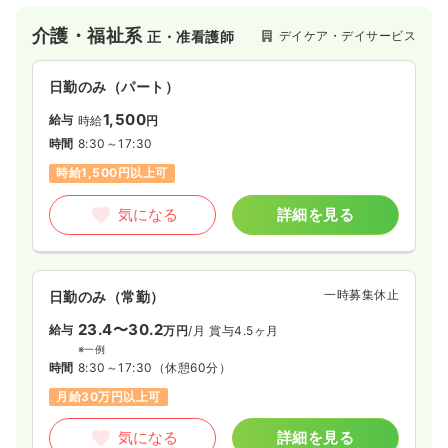
介護・福祉系
デイケア・デイサービス
正・准看護師
日勤のみ（パート）
1,500
給与
時給
円
時間
8:30～17:30
時給1,500円以上可
気になる
詳細を見る
一時募集休止
日勤のみ（常勤）
23.4〜30.2
給与
万円
/月
賞与4.5ヶ月
※一例
時間
8:30～17:30
（休憩60分）
月給30万円以上可
気になる
詳細を見る