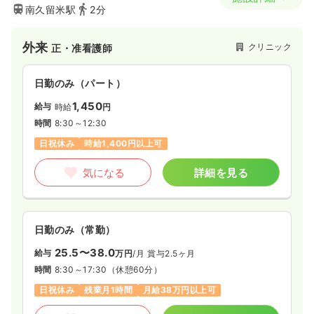
南久留米駅
2分
外来
クリニック
正・准看護師
日勤のみ（パート）
1,450
給与
時給
円
時間
8:30～12:30
日祝休み
時給1,400円以上可
気になる
詳細を見る
日勤のみ（常勤）
25.5〜38.0
給与
万円
/月
賞与2.5ヶ月
時間
8:30～17:30
（休憩60分）
日祝休み
残業月1時間
月給38万円以上可