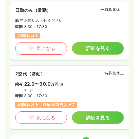
一時募集休止
日勤のみ（常勤）
給与
お問い合わせください
時間
8:30～17:30
4週8休以上
気になる
詳細を見る
一時募集休止
2交代（常勤）
22.0〜30.0
給与
万円
/月
※一例
時間
8:30～17:30
4週8休以上
月給30万円以上可
気になる
詳細を見る
病棟
クリニック
正看護師