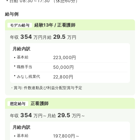
日勤
08:30～17:30 （休憩60分）
給与例
経験13年 / 正看護師
モデル給与
354
29.5
年収
万円
月給
万円
月給内訳
基本給
223,000円
職務手当
50,000円
みなし残業代
22,800円
・賞与: 件数連動及び利益分配型賞与予定
正看護師
想定給与
354
29.5
年収
万円～
月給
万円～
月給内訳
基本給
197,800円～