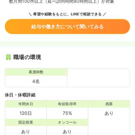
数月間100件以上（延べ訪問時間80時間以上）が対象
希望や経験をもとに、LINEで相談できる
給与や働き方について聞いてみる
職場の環境
看護師数
4名
休日・休暇詳細
年間休日
有給取得率
残業
120日
75%
あり
固定残業
オンコール
あり
あり