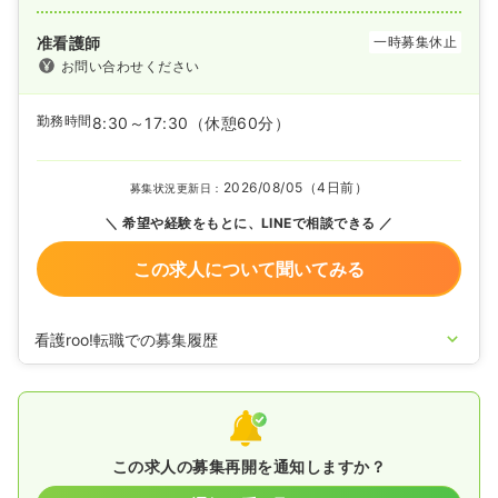
准看護師
一時募集休止
お問い合わせください
勤務時間
8:30～17:30
（休憩60分）
2026/08/05（4日前）
募集状況更新日：
希望や経験をもとに、LINEで相談できる
この求人について聞いてみる
看護roo!転職での募集履歴
2024/11/17
准看護師を休止中
この求人の募集再開を通知しますか？