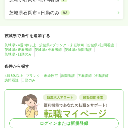
茨城県石岡市
×
日勤のみ
83
茨城県で条件を追加する
茨城県×4週8休以上
茨城県×ブランク・未経験可
茨城県×訪問看護
茨城県×正看護師
茨城県×准看護師
茨城県×訪問看護
茨城県×日勤のみ
条件から探す
4週8休以上
ブランク・未経験可
訪問看護
正看護師
准看護師
訪問看護
日勤のみ
ログインまたは新規登録