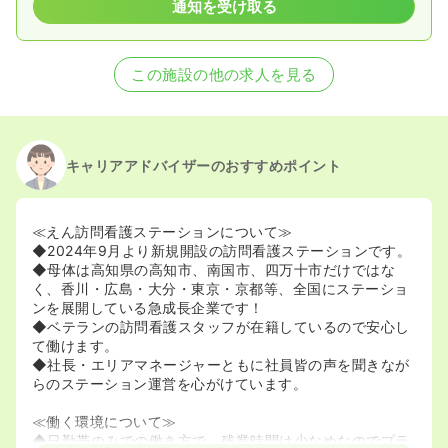
通知を受け取る
この施設の他の求人を見る
キャリアアドバイザーのおすすめポイント
≪えん訪問看護ステーションについて≫
◆2024年9月より新規開設の訪問看護ステーションです。
◆母体は高知県の高知市、南国市、四万十市だけではな
く、香川・広島・大分・東京・京都等、全国にステーショ
ンを展開している急成長企業です！
◆ベテランの訪問看護スタッフが在籍しているので安心し
て働けます。
◆社長・エリアマネージャーともに社員皆の声を聞きなが
らのステーション運営を心がけています。
≪働く環境について≫
◆日勤帯のみでの働き方で、残業時間は少なめなのでプラ