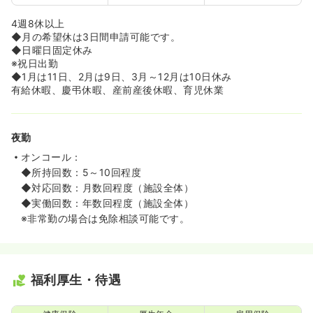
4週8休以上
◆月の希望休は3日間申請可能です。
◆日曜日固定休み
※祝日出勤
◆1月は11日、2月は9日、3月～12月は10日休み
有給休暇、慶弔休暇、産前産後休暇、育児休業
夜勤
オンコール：
◆所持回数：5～10回程度
◆対応回数：月数回程度（施設全体）
◆実働回数：年数回程度（施設全体）
※非常勤の場合は免除相談可能です。
福利厚生・待遇