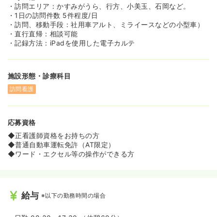
・訪問エリア：かすみがうら、行方、小美玉、石岡など。
・1日の訪問件数 5件程度/日
・訪問、移動手段：社用車アルト、ミライースなどの小型車）
・直行直帰：相談可能
・記録方法：iPadを使用した電子カルテ
施設形態・診療科目
訪問看護
応募資格
◆正看護師資格をお持ちの方
◆普通自動車運転免許（AT限定）
◆ワード・エクセル等の操作ができる方
給与
※以下の勤務時間の場合