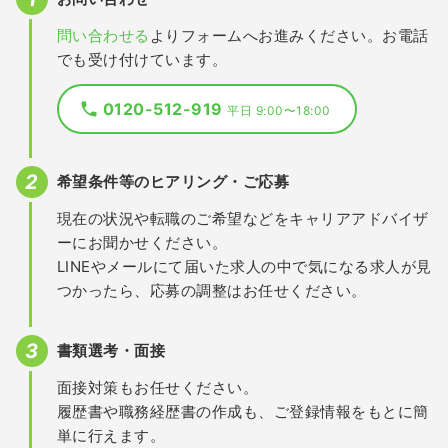
問い合わせる
よりフォームへお進みください。お電話
でも受け付けています。
0120-512-919
平日 9:00〜18:00
希望条件等のヒアリング・ご応募
現在の状況や転職のご希望などをキャリアアドバイザ
ーにお聞かせください。
LINEやメールにて届いた求人の中で気になる求人が見
つかったら、応募の調整はお任せください。
書類選考・面接
面接対策もお任せください。
履歴書や職務経歴書の作成も、ご登録情報をもとに簡
単に行えます。