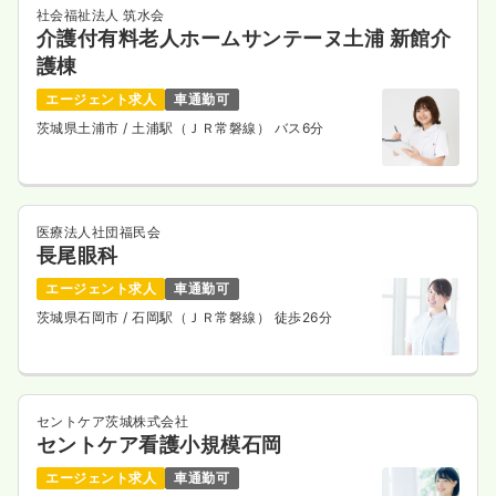
社会福祉法人 筑水会
介護付有料老人ホームサンテーヌ土浦 新館介
護棟
エージェント求人
車通勤可
茨城県土浦市
/ 土浦駅（ＪＲ常磐線） バス6分
医療法人社団福民会
長尾眼科
エージェント求人
車通勤可
茨城県石岡市
/ 石岡駅（ＪＲ常磐線） 徒歩26分
セントケア茨城株式会社
セントケア看護小規模石岡
エージェント求人
車通勤可