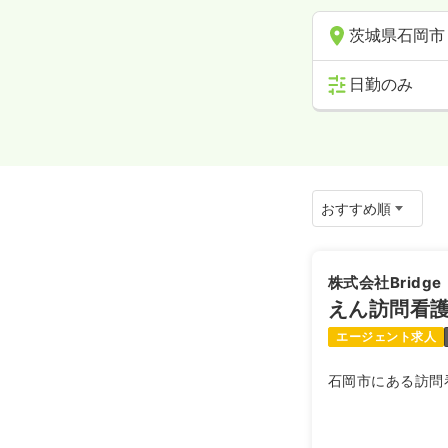
茨城県石岡市
日勤のみ
株式会社Bridge
えん訪問看
エージェント求人
石岡市にある訪問