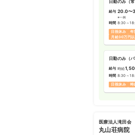
日勤のみ（常
20.0〜3
給与
※一例
時間
8:30～18
日祝休み
年
月給30万円
日勤のみ（パ
1,5
給与
時給
時間
8:30～18
日祝休み
時
医療法人滝田会
丸山荘病院