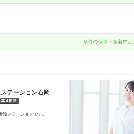
条件の保存・新着求人
護ステーション石岡
車通勤可
看護ステーションです。