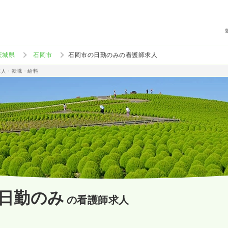
茨城県
石岡市
石岡市の日勤のみの看護師求人
求人・転職・給料
日勤のみ
の看護師求人
）