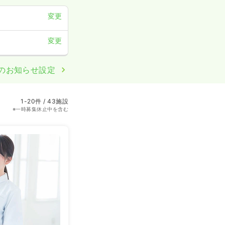
変更
変更
のお知らせ設定
1-20件 / 43施設
※一時募集休止中を含む