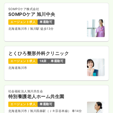
SOMPOケア株式会社
SOMPOケア 旭川中央
エージェント求人
車通勤可
北海道旭川市
/ 旭川駅 徒歩13分
とくひろ整形外科クリニック
エージェント求人
18床
車通勤可
北海道旭川市
社会福祉法人旭川共生会
特別養護老人ホーム共生園
エージェント求人
車通勤可
北海道旭川市
/ 旭川四条駅（ＪＲ宗谷本線） 車14分