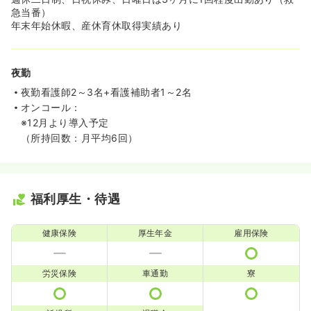
急当番）
年末年始休暇、産休育休取得実績あり
夜勤
夜勤看護師2～3名+看護補助者1～2名
オンコール：
※12月より導入予定
（所持回数：月平均6回）
福利厚生・待遇
健康保険
厚生年金
雇用保険
労災保険
車通勤
寮