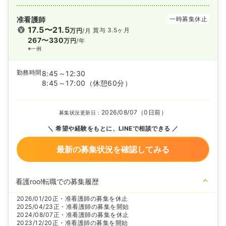
准看護師
一時募集休止
17.5〜21.5
賞与 3.5ヶ月
万円
/月
267〜330
万円
/年
※一例
勤務時間
8:45～12:30
8:45～17:00
（休憩60分）
2026/08/07（0日前）
募集状況更新日：
希望や経験をもとに、LINEで相談できる
最新の募集状況を確認してみる
看護roo!転職での募集履歴
2026/01/20
正・准看護師の募集を休止
2025/04/23
正・准看護師の募集を開始
2024/08/07
正・准看護師の募集を休止
2023/12/20
正・准看護師の募集を開始