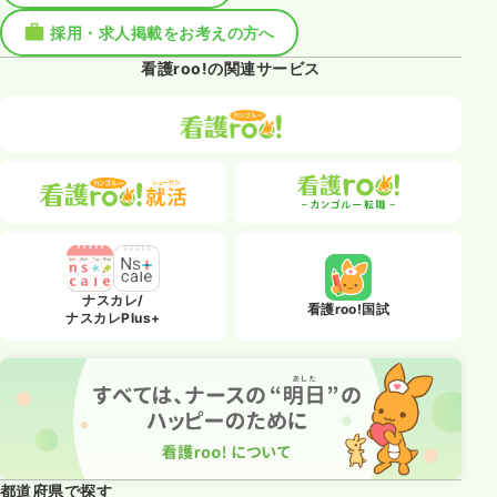
採用・求人掲載をお考えの方へ
看護roo!の関連サービス
ナスカレ/
看護roo!国試
ナスカレPlus+
都道府県で探す