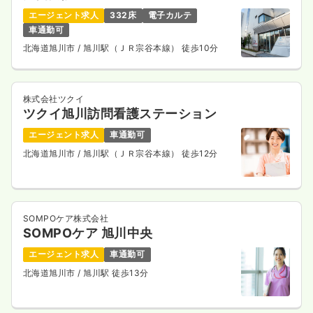
エージェント求人
332床
電子カルテ
車通勤可
北海道旭川市
/ 旭川駅（ＪＲ宗谷本線） 徒歩10分
株式会社ツクイ
ツクイ旭川訪問看護ステーション
エージェント求人
車通勤可
北海道旭川市
/ 旭川駅（ＪＲ宗谷本線） 徒歩12分
SOMPOケア株式会社
SOMPOケア 旭川中央
エージェント求人
車通勤可
北海道旭川市
/ 旭川駅 徒歩13分