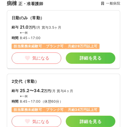
病棟
一般病院
正・准看護師
日勤のみ（常勤）
21.0
給与
万円
/月
賞与3.5ヶ月
※一例
時間
8:45～17:00
担当業務未経験可
ブランク可
月給29万円以上可
気になる
詳細を見る
2交代（常勤）
25.2〜34.2
給与
万円
/月
賞与4ヶ月
※一例
時間
8:45～17:00
（休憩60分）
担当業務未経験可
ブランク可
月給34万円以上可
気になる
詳細を見る