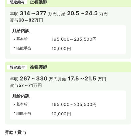
正看護師
想定給与
314～377
20.5～24.5
年収
万円
月給
万円
賞与
68～82
万円
月給内訳
基本給
195,000～235,500円
職能手当
10,000円
准看護師
想定給与
267～330
17.5～21.5
年収
万円
月給
万円
賞与
57～71
万円
月給内訳
基本給
165,000～205,500円
職能手当
10,000円
昇給 / 賞与