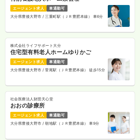
エージェント求人
車通勤可
大分県豊後大野市
/ 三重町駅（ＪＲ豊肥本線） 車6分
株式会社ライフサポート大分
住宅型有料老人ホームゆりかご
エージェント求人
車通勤可
大分県豊後大野市
/ 菅尾駅（ＪＲ豊肥本線） 徒歩15分
社会医療法人財団天心堂
おおの診療所
エージェント求人
車通勤可
大分県豊後大野市
/ 朝地駅（ＪＲ豊肥本線） 車9分