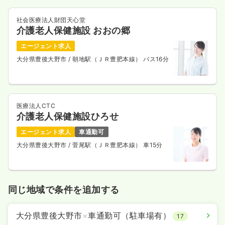
社会医療法人財団天心堂
介護老人保健施設 おおの郷
エージェント求人
大分県豊後大野市
/ 朝地駅（ＪＲ豊肥本線） バス16分
医療法人CTC
介護老人保健施設ひろせ
エージェント求人
車通勤可
大分県豊後大野市
/ 菅尾駅（ＪＲ豊肥本線） 車15分
同じ地域で条件を追加する
大分県豊後大野市
×
車通勤可（駐車場有）
17