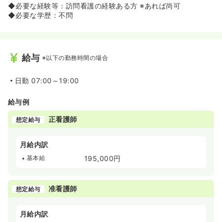
◆必要な経験等：訪問看護の経験ある方 ※あれば尚可
◆必要な学歴：不問
給与
※以下の勤務時間の場合
日勤
07:00～19:00
給与例
正看護師
想定給与
月給内訳
基本給
195,000円
准看護師
想定給与
月給内訳