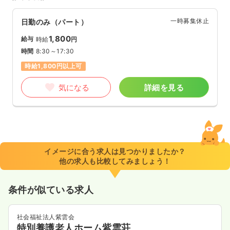
一時募集休止
日勤のみ（パート）
1,800
給与
時給
円
時間
8:30～17:30
時給1,800円以上可
気になる
詳細を見る
イメージに合う求人は見つかりましたか？
他の求人も比較してみましょう！
条件が似ている求人
社会福祉法人紫雲会
特別養護老人ホーム紫雲荘