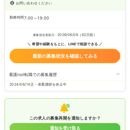
お問い合わせください
勤務時間
7:00～19:00
2026/06/09（62日前）
募集状況更新日：
希望や経験をもとに、LINEで相談できる
最新の募集状況を確認してみる
看護roo!転職での募集履歴
2024/06/14
正・准看護師を休止中
この求人の募集再開を通知しますか？
通知を受け取る