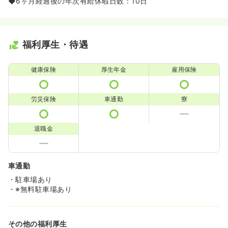
◆6ヶ月経過後の年次有給休暇日数：10日
福利厚生・待遇
健康保険
厚生年金
雇用保険
労災保険
車通勤
寮
退職金
車通勤
・駐車場あり
・※無料駐車場あり
その他の福利厚生