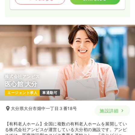
株式会社アンビス
医心館 大分
エージェント求人
車通勤可
大分県大分市畑中一丁目３番18号
施設詳細
【有料老人ホーム】全国に複数の有料老人ホームを展開してい
る株式会社アンビスが運営している大分初の施設です。アンビ