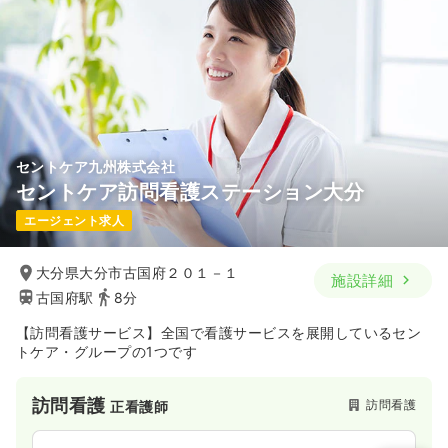
セントケア九州株式会社
セントケア訪問看護ステーション大分
エージェント求人
大分県大分市古国府２０１－１
施設詳細
古国府駅
8分
【訪問看護サービス】全国で看護サービスを展開しているセン
トケア・グループの1つです
訪問看護
訪問看護
正看護師