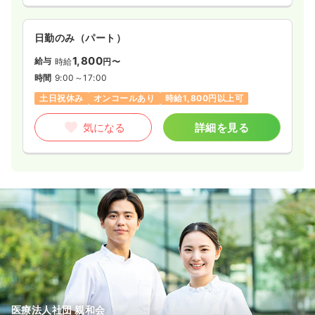
日勤のみ（パート）
1,800
給与
時給
円〜
時間
9:00～17:00
土日祝休み
オンコールあり
時給1,800円以上可
気になる
詳細を見る
医療法人社団 親和会