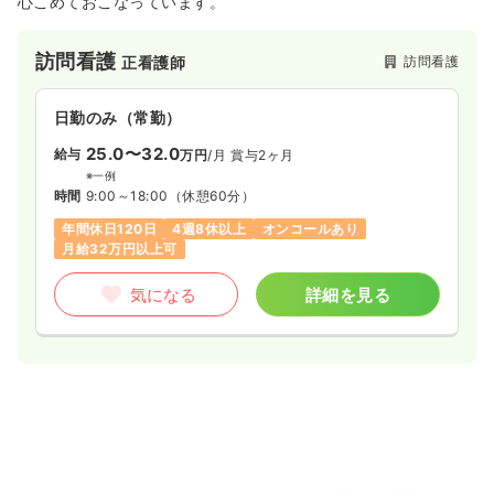
心こめておこなっています。
訪問看護
訪問看護
正看護師
日勤のみ（常勤）
25.0〜32.0
給与
万円
/月
賞与2ヶ月
※一例
時間
9:00～18:00
（休憩60分）
年間休日120日
4週8休以上
オンコールあり
月給32万円以上可
気になる
詳細を見る