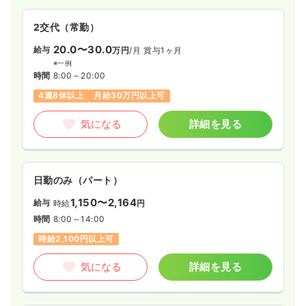
2交代（常勤）
20.0〜30.0
給与
万円
/月
賞与1ヶ月
※一例
時間
8:00～20:00
4週8休以上
月給30万円以上可
気になる
詳細を見る
日勤のみ（パート）
1,150〜2,164
給与
時給
円
時間
8:00～14:00
時給2,100円以上可
気になる
詳細を見る