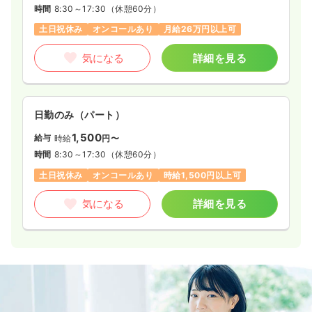
時間
8:30～17:30
（休憩60分）
土日祝休み
オンコールあり
月給26万円以上可
気になる
詳細を見る
日勤のみ（パート）
1,500
給与
時給
円〜
時間
8:30～17:30
（休憩60分）
土日祝休み
オンコールあり
時給1,500円以上可
気になる
詳細を見る