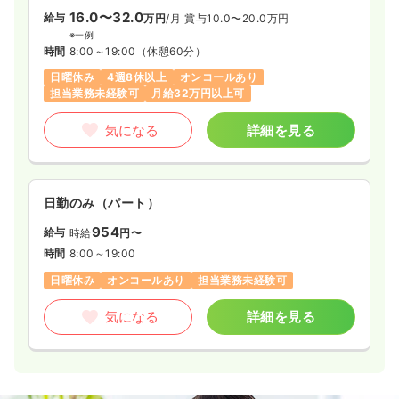
16.0〜32.0
給与
万円
/月
賞与10.0〜20.0万円
※一例
時間
8:00～19:00
（休憩60分）
日曜休み
4週8休以上
オンコールあり
担当業務未経験可
月給32万円以上可
気になる
詳細を見る
日勤のみ（パート）
954
給与
時給
円〜
時間
8:00～19:00
日曜休み
オンコールあり
担当業務未経験可
気になる
詳細を見る