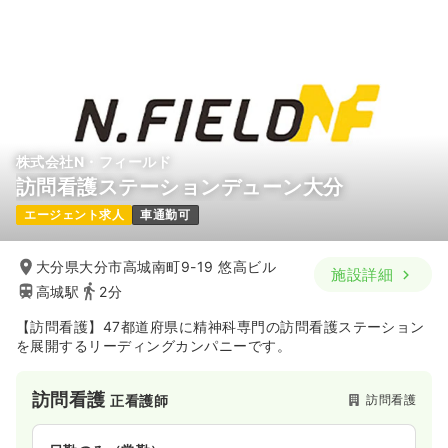
株式会社N・フィールド
訪問看護ステーションデューン大分
エージェント求人
車通勤可
大分県大分市高城南町9-19 悠高ビル
施設詳細
高城駅
2分
【訪問看護】47都道府県に精神科専門の訪問看護ステーション
を展開するリーディングカンパニーです。
訪問看護
訪問看護
正看護師