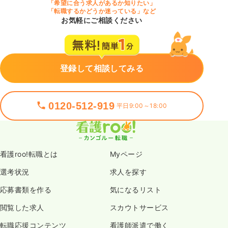
「希望に合う求人があるか知りたい」
「転職するかどうか迷っている」など
お気軽にご相談ください
登録して相談してみる
0120-512-919
平日9:00～18:00
看護roo!転職とは
Myページ
選考状況
求人を探す
応募書類を作る
気になるリスト
閲覧した求人
スカウトサービス
転職応援コンテンツ
看護師派遣で働く