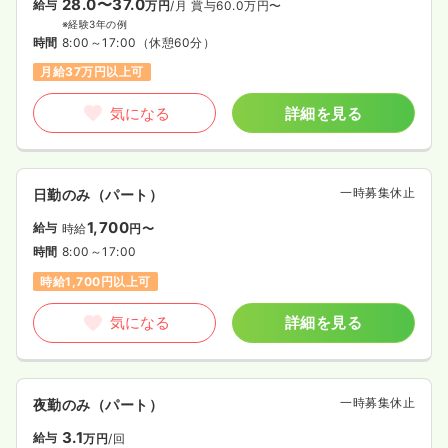
28.0〜37.0
給与
万円
/月
賞与60.0万円〜
※経験3年の例
時間
8:00～17:00
（休憩60分）
月給37万円以上可
気になる
詳細を見る
一時募集休止
日勤のみ（パート）
1,700
給与
時給
円〜
時間
8:00～17:00
時給1,700円以上可
気になる
詳細を見る
一時募集休止
夜勤のみ（パート）
3.1
給与
万円
/回