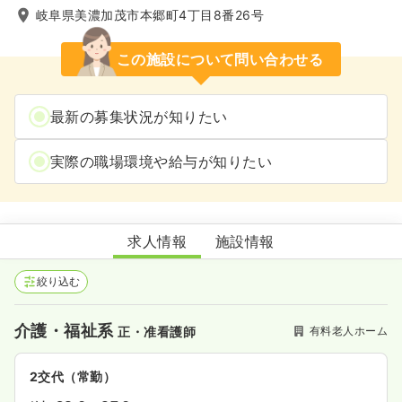
岐阜県美濃加茂市本郷町4丁目8番26号
この施設について問い合わせる
最新の募集状況が知りたい
実際の職場環境や給与が知りたい
住宅型有料老人ホーム 本郷ふふ倶楽部
求人情報
施設情報
絞り込む
介護・福祉系
有料老人ホーム
正・准看護師
2交代（常勤）