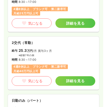
時間
8:30～17:00
4週8休以上
ブランク可
第二新卒可
月給25万円以上可
気になる
詳細を見る
2交代（常勤）
25.3
給与
万円
/月
賞与3ヶ月
※経験7年の例
時間
8:30～17:00
4週8休以上
ブランク可
第二新卒可
月給40万円以上可
気になる
詳細を見る
日勤のみ（パート）