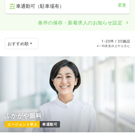
変更
車通勤可（駐車場有）
条件の保存・新着求人のお知らせ設定
1-20件 / 30施設
※一時募集休止中を含む
ふかがや眼科
エージェント求人
車通勤可