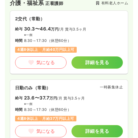
介護・福祉系
有料老人ホーム
正看護師
2交代（常勤）
30.3〜46.4
給与
万円
/月
賞与3.5ヶ月
※一例
時間
8:30～17:30
（休憩60分）
4週8休以上
月給40万円以上可
気になる
詳細を見る
一時募集休止
日勤のみ（常勤）
23.6〜37.7
給与
万円
/月
賞与3.5ヶ月
※一例
時間
8:30～17:30
（休憩60分）
4週8休以上
月給37万円以上可
気になる
詳細を見る