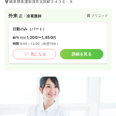
岐阜県美濃加茂市太田町３４３６－８
外来
クリニック
正・准看護師
日勤のみ（パート）
1,200〜1,450
給与
時給
円
時間
8:00～13:00
（休憩15分）
気になる
詳細を見る