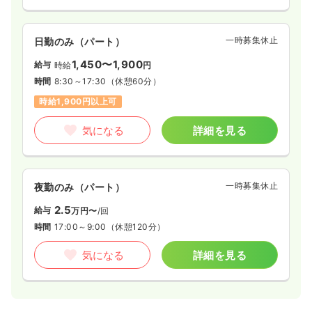
一時募集休止
日勤のみ（パート）
1,450〜1,900
給与
時給
円
時間
8:30～17:30
（休憩60分）
時給1,900円以上可
気になる
詳細を見る
一時募集休止
夜勤のみ（パート）
2.5
給与
万円〜
/回
時間
17:00～9:00
（休憩120分）
気になる
詳細を見る