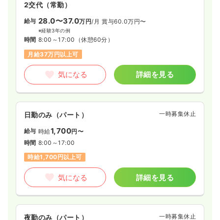
2交代（常勤）
28.0〜37.0
給与
万円
/月
賞与60.0万円〜
※経験3年の例
時間
8:00～17:00
（休憩60分）
月給37万円以上可
気になる
詳細を見る
一時募集休止
日勤のみ（パート）
1,700
給与
時給
円〜
時間
8:00～17:00
時給1,700円以上可
気になる
詳細を見る
一時募集休止
夜勤のみ（パート）