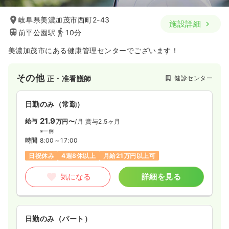
岐阜県美濃加茂市西町2-43
施設詳細
前平公園駅
10分
美濃加茂市にある健康管理センターでございます！
その他
健診センター
正・准看護師
日勤のみ（常勤）
21.9
給与
万円〜
/月
賞与2.5ヶ月
※一例
時間
8:00～17:00
日祝休み
4週8休以上
月給21万円以上可
気になる
詳細を見る
日勤のみ（パート）