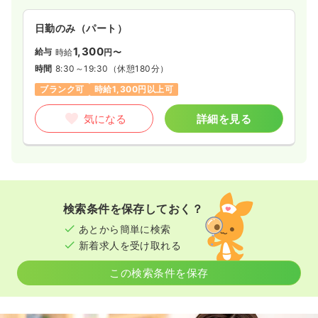
日勤のみ（パート）
1,300
給与
時給
円〜
時間
8:30～19:30
（休憩180分）
ブランク可
時給1,300円以上可
気になる
詳細を見る
検索条件を保存しておく？
あとから簡単に検索
新着求人を受け取れる
この検索条件を保存