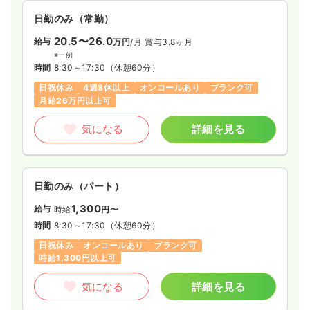
日勤のみ（常勤）
20.5〜26.0
給与
万円
/月
賞与3.8ヶ月
※一例
時間
8:30～17:30
（休憩60分）
日祝休み
4週8休以上
オンコールあり
ブランク可
月給26万円以上可
気になる
詳細を見る
日勤のみ（パート）
1,300
給与
時給
円〜
時間
8:30～17:30
（休憩60分）
日祝休み
オンコールあり
ブランク可
時給1,300円以上可
気になる
詳細を見る