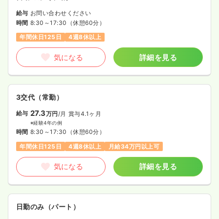
給与
お問い合わせください
時間
8:30～17:30
（休憩60分）
年間休日125日
4週8休以上
気になる
詳細を見る
3交代（常勤）
27.3
給与
万円
/月
賞与4.1ヶ月
※経験4年の例
時間
8:30～17:30
（休憩60分）
年間休日125日
4週8休以上
月給34万円以上可
気になる
詳細を見る
日勤のみ（パート）