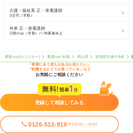
介護・福祉系
正・准看護師
3交代（常勤）
外来
正・准看護師
日勤のみ（常勤）
/一時募集休止
看護roo![カンゴルー]
看護roo! 転職
岡山県
加賀郡吉備中央町
「希望に合う求人があるか知りたい」
「転職するかどうか迷っている」など
お気軽にご相談ください
登録して相談してみる
0120-512-919
平日9:00～18:00