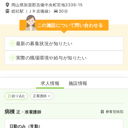
岡山県加賀郡吉備中央町宮地3336-15
総社駅（ＪＲ吉備線）
30分
この施設について問い合わせる
最新の募集状況が知りたい
実際の職場環境や給与が知りたい
吉備高原ルミエール病院
求人情報
施設情報
絞り込む
正看護師
病棟
療養型病院
正・准看護師
日勤のみ（常勤）