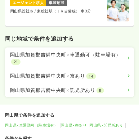
エージェント求人
車通勤可
岡山県総社市
/ 東総社駅（ＪＲ吉備線） 車3分
同じ地域で条件を追加する
岡山県加賀郡吉備中央町
×
車通勤可（駐車場有）
21
岡山県加賀郡吉備中央町
×
寮あり
14
岡山県加賀郡吉備中央町
×
託児所あり
9
岡山県で条件を追加する
岡山県×車通勤可（駐車場有）
岡山県×寮あり
岡山県×託児所あり
条件から探す