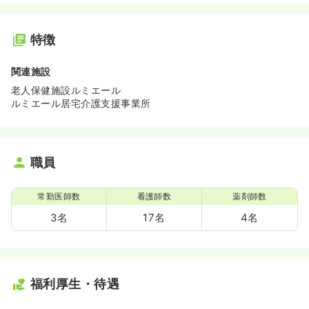
特徴
関連施設
老人保健施設ルミエール
ルミエール居宅介護支援事業所
職員
常勤医師数
看護師数
薬剤師数
3名
17名
4名
福利厚生・待遇