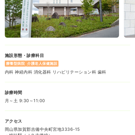
施設形態・診療科目
療養型病院
介護老人保健施設
内科 神経内科 消化器科 リハビリテーション科 歯科
診療時間
月～土 9:30～11:00
アクセス
岡山県加賀郡吉備中央町宮地3336-15