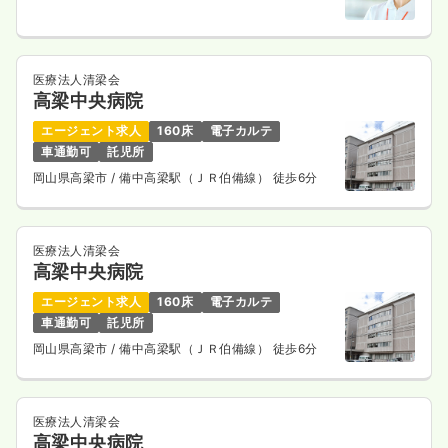
医療法人清梁会
高梁中央病院
エージェント求人
160床
電子カルテ
車通勤可
託児所
岡山県高梁市
/ 備中高梁駅（ＪＲ伯備線） 徒歩6分
医療法人清梁会
高梁中央病院
エージェント求人
160床
電子カルテ
車通勤可
託児所
岡山県高梁市
/ 備中高梁駅（ＪＲ伯備線） 徒歩6分
医療法人清梁会
高梁中央病院