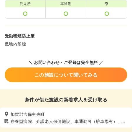
託児所
車通勤
寮
受動喫煙防止策
敷地内禁煙
＼ お問い合わせ・ご登録は完全無料 ／
この施設について聞いてみる
条件が似た施設の新着求人を受け取る
加賀郡吉備中央町
療養型病院、介護老人保健施設、車通勤可（駐車場有）、寮
あり、託児所あり