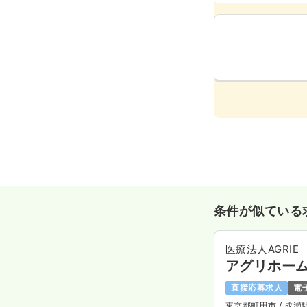
条件が似ている
医療法人AGRIE
アグリホー
直接応募求人
電
東京都町田市
/ 成瀬