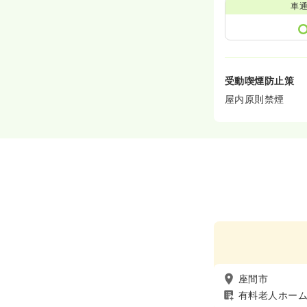
車
受動喫煙防止策
屋内原則禁煙
座間市
有料老人ホー