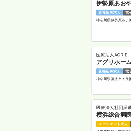
伊勢原あお
直接応募求人
電
神奈川県伊勢原市
/
医療法人AGRIE
アグリホー
直接応募求人
電
神奈川県藤沢市
/ 
医療法人社団緑
横浜総合病
エージェント求人