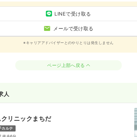
LINEで受け取る
メールで受け取る
※キャリアアドバイザーとのやりとりは発生しません
ページ上部へ戻る
求人
ムクリニックまちだ
子カルテ
駅 徒歩6分