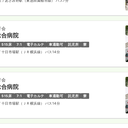
区
/ あざみ野駅（東急田園都市線） バス7分
芳会
総合病院
515床
7:1
電子カルテ
車通勤可
託児所
寮
/ 十日市場駅（ＪＲ横浜線） バス14分
芳会
総合病院
515床
7:1
電子カルテ
車通勤可
託児所
寮
/ 十日市場駅（ＪＲ横浜線） バス14分