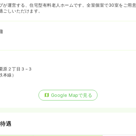
プが運営する、住宅型有料老人ホームです。全室個室で30室をご用
過ごしいただけます。
目
栗原２丁目３−３
鉄本線）
Google Mapで見る
・待遇