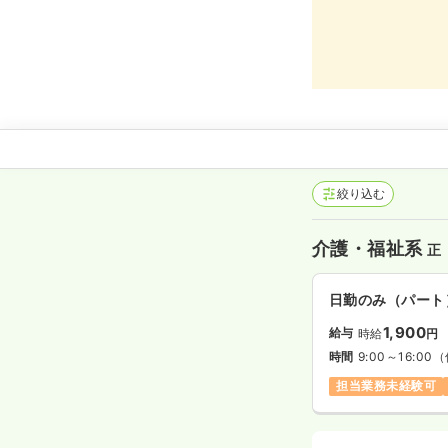
絞り込む
介護・福祉系
正
日勤のみ（パート
1,900
給与
時給
円
時間
9:00～16:00
（
担当業務未経験可