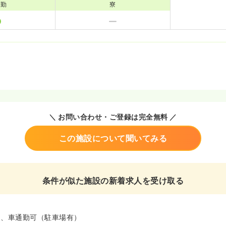
通勤
寮
＼ お問い合わせ・ご登録は完全無料 ／
この施設について聞いてみる
条件が似た施設の新着求人を受け取る
ム、車通勤可（駐車場有）