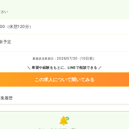
ださい
:00
（休憩120分）
新予定
2026/07/30（10日前）
募集状況更新日：
希望や経験をもとに、LINEで相談できる
この求人について聞いてみる
募集履歴
師の募集を休止
師を募集中