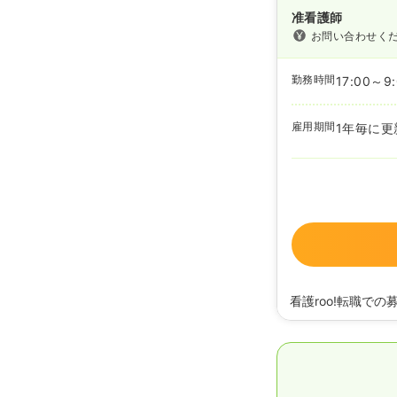
准看護師
お問い合わせく
勤務時間
17:00～9
雇用期間
1年毎に更
看護roo!転職での
2026/04/14
准看護
2026/04/14
正看護