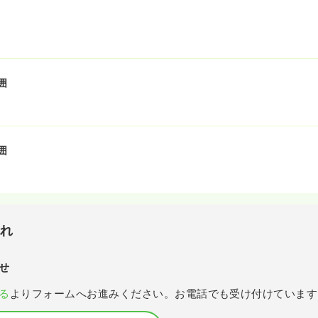
囲
囲
流れ
せ
る
よりフォームへお進みください。お電話でも受け付けています