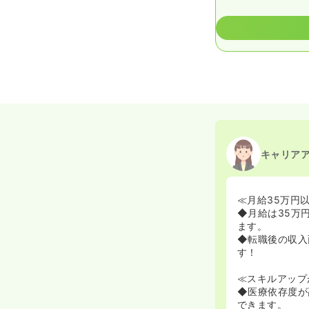
キャリア
≪月給35万円
◆月給は35万
ます。
◆転職後の収入
す！
≪スキルアップ
◆医療依存度が
できます。