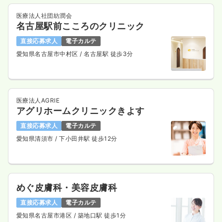
医療法人社団紡潤会
名古屋駅前こころのクリニック
直接応募求人
電子カルテ
愛知県名古屋市中村区
/ 名古屋駅 徒歩3分
医療法人AGRIE
アグリホームクリニックきよす
直接応募求人
電子カルテ
愛知県清須市
/ 下小田井駅 徒歩12分
めぐ皮膚科・美容皮膚科
直接応募求人
電子カルテ
愛知県名古屋市港区
/ 築地口駅 徒歩1分