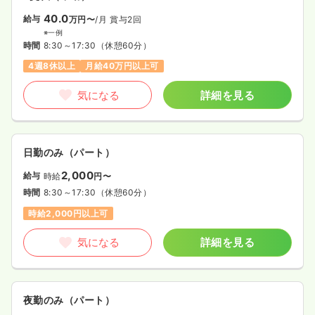
40.0
給与
万円〜
/月
賞与2回
※一例
時間
8:30～17:30
（休憩60分）
4週8休以上
月給40万円以上可
気になる
詳細を見る
日勤のみ（パート）
2,000
給与
時給
円〜
時間
8:30～17:30
（休憩60分）
時給2,000円以上可
気になる
詳細を見る
夜勤のみ（パート）