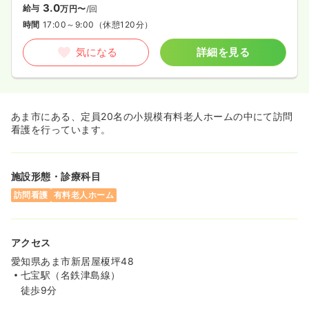
3.0
給与
万円〜
/回
時間
17:00～9:00
（休憩120分）
気になる
詳細を見る
あま市にある、定員20名の小規模有料老人ホームの中にて訪問
看護を行っています。
施設形態・診療科目
訪問看護
有料老人ホーム
アクセス
愛知県あま市新居屋榎坪48
七宝駅（名鉄津島線）
徒歩9分