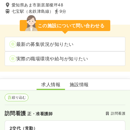
愛知県あま市新居屋榎坪48
七宝駅（名鉄津島線）
9分
この施設について問い合わせる
最新の募集状況が知りたい
実際の職場環境や給与が知りたい
たつとり訪問看護
求人情報
施設情報
絞り込む
訪問看護
訪問看護
正・准看護師
2交代（常勤）