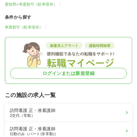
愛知県×車通勤可（駐車場有）
条件から探す
車通勤可（駐車場有）
ログインまたは新規登録
この施設の求人一覧
訪問看護
正・准看護師
2交代（常勤）
訪問看護
正・准看護師
日勤のみ（パート(非常勤)）