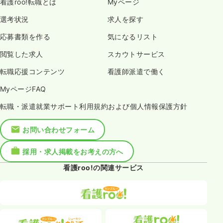
看護roo!転職とは
Myページ
選考状況
求人を探す
応募書類を作る
気になるリスト
閲覧した求人
スカウトサービス
転職応援コンテンツ
看護師派遣で働く
MyページFAQ
転職・派遣就業サポート利用規約および個人情報保護方針
お問い合わせフォーム
採用・求人掲載をお考えの方へ
看護roo!の関連サービス