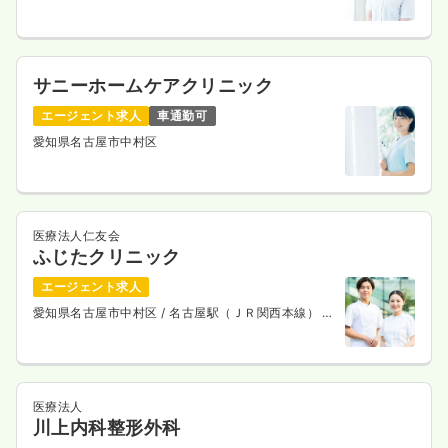
サニーホームケアクリニック
エージェント求人
車通勤可
愛知県名古屋市中村区
医療法人仁友会
ふじたクリニック
エージェント求人
愛知県名古屋市中村区
/ 名古屋駅（ＪＲ関西本線） 徒
歩10分
医療法人
川上内科整形外科