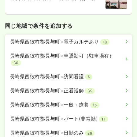
同じ地域で条件を追加する
長崎県西彼杵郡長与町
×
電子カルテあり
18
長崎県西彼杵郡長与町
×
車通勤可（駐車場有）
36
長崎県西彼杵郡長与町
×
訪問看護
5
長崎県西彼杵郡長与町
×
正看護師
39
長崎県西彼杵郡長与町
×
一般＋療養
15
長崎県西彼杵郡長与町
×
パート(非常勤)
11
長崎県西彼杵郡長与町
×
日勤のみ
29