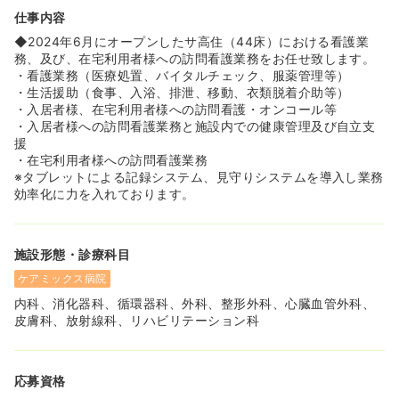
仕事内容
◆2024年6月にオープンしたサ高住（44床）における看護業
務、及び、在宅利用者様への訪問看護業務をお任せ致します。
・看護業務（医療処置、バイタルチェック、服薬管理等）
・生活援助（食事、入浴、排泄、移動、衣類脱着介助等）
・入居者様、在宅利用者様への訪問看護・オンコール等
・入居者様への訪問看護業務と施設内での健康管理及び自立支
援
・在宅利用者様への訪問看護業務
※タブレットによる記録システム、見守りシステムを導入し業務
効率化に力を入れております。
施設形態・診療科目
ケアミックス病院
内科、消化器科、循環器科、外科、整形外科、心臓血管外科、
皮膚科、放射線科、リハビリテーション科
応募資格