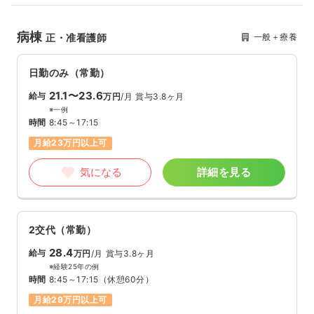
病棟
一般＋療養
正・准看護師
日勤のみ（常勤）
21.1〜23.6
給与
万円
/月
賞与3.8ヶ月
※一例
時間
8:45～17:15
月給23万円以上可
気になる
詳細を見る
2交代（常勤）
28.4
給与
万円
/月
賞与3.8ヶ月
※経験25年の例
時間
8:45～17:15
（休憩60分）
月給29万円以上可