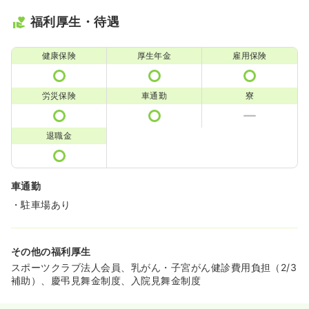
福利厚生・待遇
健康保険
厚生年金
雇用保険
労災保険
車通勤
寮
退職金
車通勤
・駐車場あり
その他の福利厚生
スポーツクラブ法人会員、乳がん・子宮がん健診費用負担（2/3
補助）、慶弔見舞金制度、入院見舞金制度