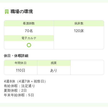
職場の環境
看護師数
病床数
70名
120床
電子カルテ
休日・休暇詳細
年間休日
残業
110日
あり
4週8休（4週7休＋祝祭日）
有給休暇：法定通り
夏期休暇：2日
年末年始休暇：5日