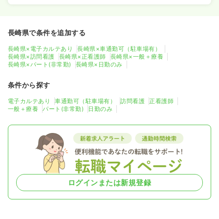
長崎県で条件を追加する
長崎県×電子カルテあり
長崎県×車通勤可（駐車場有）
長崎県×訪問看護
長崎県×正看護師
長崎県×一般＋療養
長崎県×パート(非常勤)
長崎県×日勤のみ
条件から探す
電子カルテあり
車通勤可（駐車場有）
訪問看護
正看護師
一般＋療養
パート(非常勤)
日勤のみ
ログインまたは新規登録