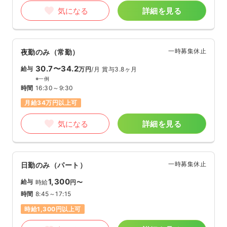
気になる
詳細を見る
一時募集休止
夜勤のみ（常勤）
30.7〜34.2
給与
万円
/月
賞与3.8ヶ月
※一例
時間
16:30～9:30
月給34万円以上可
気になる
詳細を見る
一時募集休止
日勤のみ（パート）
1,300
給与
時給
円〜
時間
8:45～17:15
時給1,300円以上可