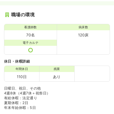
職場の環境
看護師数
病床数
70名
120床
電子カルテ
休日・休暇詳細
年間休日
残業
110日
あり
日曜日、祝日、その他
4週8休（4週7休＋祝祭日）
有給休暇：法定通り
夏期休暇：2日
年末年始休暇：5日