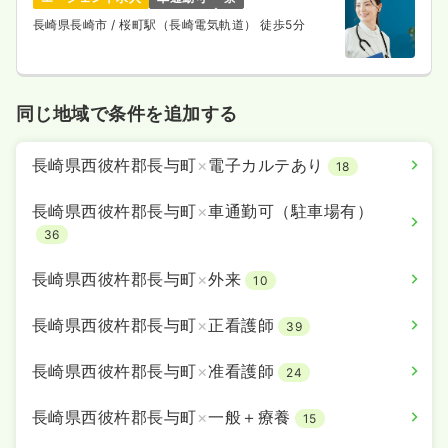
長崎県長崎市
/ 桜町駅（長崎電気軌道） 徒歩5分
同じ地域で条件を追加する
長崎県西彼杵郡長与町
×
電子カルテあり
18
長崎県西彼杵郡長与町
×
車通勤可（駐車場有）
36
長崎県西彼杵郡長与町
×
外来
10
長崎県西彼杵郡長与町
×
正看護師
39
長崎県西彼杵郡長与町
×
准看護師
24
長崎県西彼杵郡長与町
×
一般＋療養
15