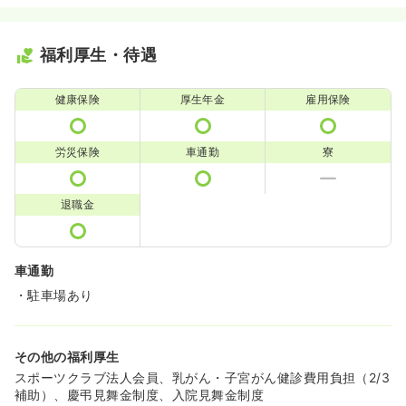
福利厚生・待遇
健康保険
厚生年金
雇用保険
労災保険
車通勤
寮
退職金
車通勤
・駐車場あり
その他の福利厚生
スポーツクラブ法人会員、乳がん・子宮がん健診費用負担（2/3
補助）、慶弔見舞金制度、入院見舞金制度