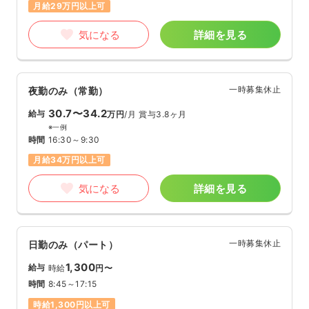
月給29万円以上可
気になる
詳細を見る
一時募集休止
夜勤のみ（常勤）
30.7〜34.2
給与
万円
/月
賞与3.8ヶ月
※一例
時間
16:30～9:30
月給34万円以上可
気になる
詳細を見る
一時募集休止
日勤のみ（パート）
1,300
給与
時給
円〜
時間
8:45～17:15
時給1,300円以上可