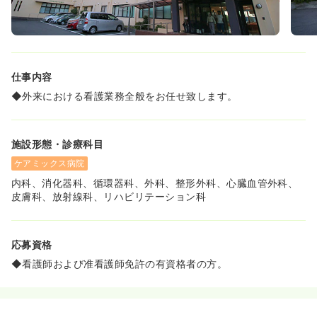
仕事内容
◆外来における看護業務全般をお任せ致します。
施設形態・診療科目
ケアミックス病院
内科、消化器科、循環器科、外科、整形外科、心臓血管外科、
皮膚科、放射線科、リハビリテーション科
応募資格
◆看護師および准看護師免許の有資格者の方。