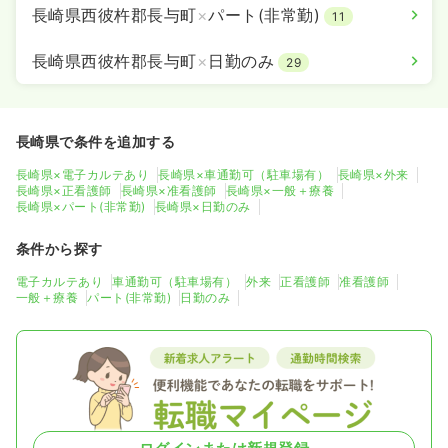
長崎県西彼杵郡長与町
×
パート(非常勤)
11
長崎県西彼杵郡長与町
×
日勤のみ
29
長崎県で条件を追加する
長崎県×電子カルテあり
長崎県×車通勤可（駐車場有）
長崎県×外来
長崎県×正看護師
長崎県×准看護師
長崎県×一般＋療養
長崎県×パート(非常勤)
長崎県×日勤のみ
条件から探す
電子カルテあり
車通勤可（駐車場有）
外来
正看護師
准看護師
一般＋療養
パート(非常勤)
日勤のみ