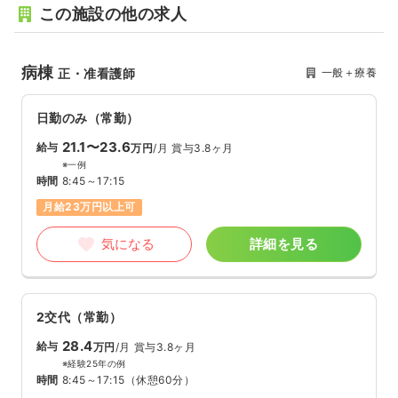
この施設の他の求人
病棟
一般＋療養
正・准看護師
日勤のみ（常勤）
21.1〜23.6
給与
万円
/月
賞与3.8ヶ月
※一例
時間
8:45～17:15
月給23万円以上可
気になる
詳細を見る
2交代（常勤）
28.4
給与
万円
/月
賞与3.8ヶ月
※経験25年の例
時間
8:45～17:15
（休憩60分）