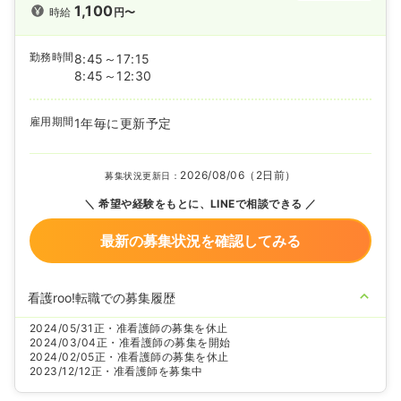
1,100
時給
円〜
勤務時間
8:45～17:15
8:45～12:30
雇用期間
1年毎に更新予定
2026/08/06（2日前）
募集状況更新日：
希望や経験をもとに、LINEで相談できる
最新の募集状況を確認してみる
看護roo!転職での募集履歴
2024/05/31
正・准看護師の募集を休止
2024/03/04
正・准看護師の募集を開始
2024/02/05
正・准看護師の募集を休止
2023/12/12
正・准看護師を募集中