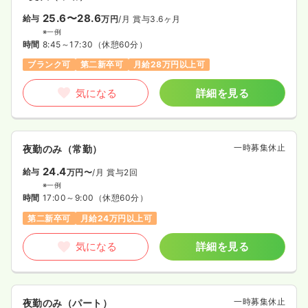
25.6〜28.6
給与
万円
/月
賞与3.6ヶ月
※一例
時間
8:45～17:30
（休憩60分）
ブランク可
第二新卒可
月給28万円以上可
気になる
詳細を見る
一時募集休止
夜勤のみ（常勤）
24.4
給与
万円〜
/月
賞与2回
※一例
時間
17:00～9:00
（休憩60分）
第二新卒可
月給24万円以上可
気になる
詳細を見る
一時募集休止
夜勤のみ（パート）