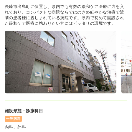
長崎市出島町に位置し、県内でも有数の緩和ケア医療に力を入
れており、コンパクトな病院ならではのきめ細やかな治療で近
隣の患者様に親しまれている病院です。県内で初めて開設され
た緩和ケア医療に携わりたい方にはピッタリの環境です。
施設形態・診療科目
一般病院
内科、外科