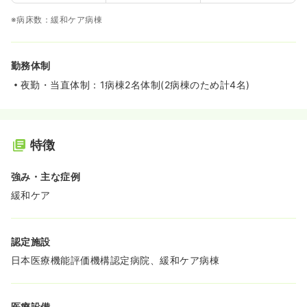
※病床数：緩和ケア病棟
勤務体制
夜勤・当直体制：1病棟2名体制(2病棟のため計4名)
特徴
強み・主な症例
緩和ケア
認定施設
日本医療機能評価機構認定病院、緩和ケア病棟
医療設備