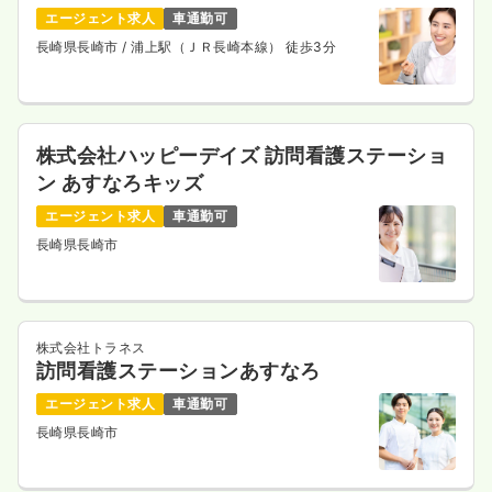
エージェント求人
車通勤可
長崎県長崎市
/ 浦上駅（ＪＲ長崎本線） 徒歩3分
株式会社ハッピーデイズ 訪問看護ステーショ
ン あすなろキッズ
エージェント求人
車通勤可
長崎県長崎市
株式会社トラネス
訪問看護ステーションあすなろ
エージェント求人
車通勤可
長崎県長崎市