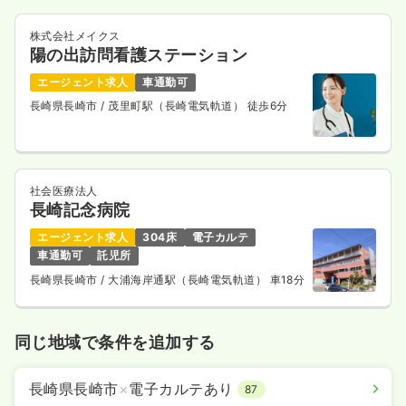
株式会社メイクス
陽の出訪問看護ステーション
エージェント求人
車通勤可
長崎県長崎市
/ 茂里町駅（長崎電気軌道） 徒歩6分
社会医療法人
長崎記念病院
エージェント求人
304床
電子カルテ
車通勤可
託児所
長崎県長崎市
/ 大浦海岸通駅（長崎電気軌道） 車18分
同じ地域で条件を追加する
長崎県長崎市
×
電子カルテあり
87