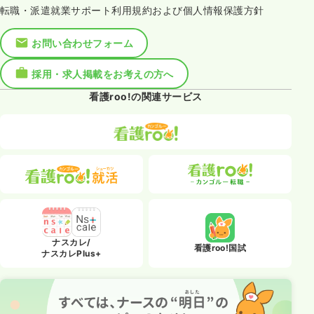
転職・派遣就業サポート利用規約および個人情報保護方針
お問い合わせフォーム
採用・求人掲載をお考えの方へ
看護roo!の関連サービス
ナスカレ/
看護roo!国試
ナスカレPlus+