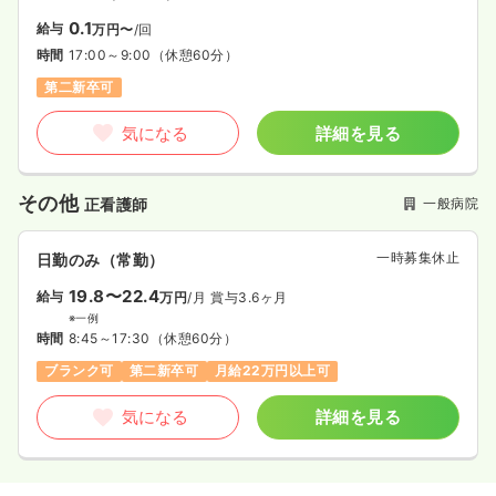
0.1
給与
万円〜
/回
時間
17:00～9:00
（休憩60分）
第二新卒可
気になる
詳細を見る
その他
一般病院
正看護師
一時募集休止
日勤のみ（常勤）
19.8〜22.4
給与
万円
/月
賞与3.6ヶ月
※一例
時間
8:45～17:30
（休憩60分）
ブランク可
第二新卒可
月給22万円以上可
気になる
詳細を見る