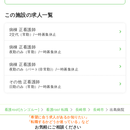
この施設の求人一覧
病棟
正看護師
2交代（常勤）
/一時募集休止
病棟
正看護師
夜勤のみ（常勤）
/一時募集休止
病棟
正看護師
夜勤のみ（パート(非常勤)）
/一時募集休止
その他
正看護師
日勤のみ（常勤）
/一時募集休止
看護roo![カンゴルー]
看護roo! 転職
長崎県
長崎市
出島病院
「希望に合う求人があるか知りたい」
「転職するかどうか迷っている」など
お気軽にご相談ください