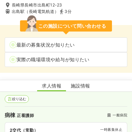
長崎県長崎市出島町12-23
出島駅（長崎電気軌道）
3分
この施設について問い合わせる
最新の募集状況が知りたい
実際の職場環境や給与が知りたい
出島病院
求人情報
施設情報
絞り込む
病棟
一般病院
正看護師
一時募集休止
2交代（常勤）