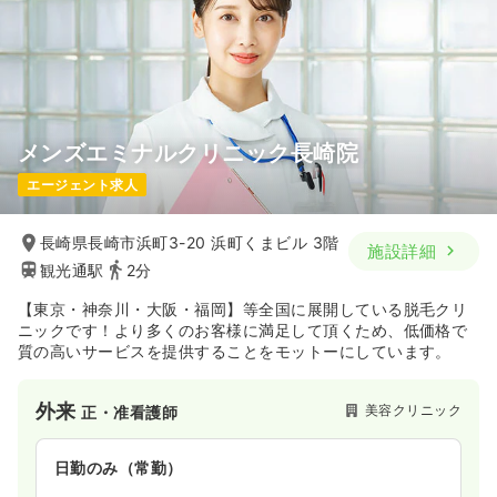
メンズエミナルクリニック長崎院
エージェント求人
長崎県長崎市浜町3-20 浜町くまビル 3階
施設詳細
観光通駅
2分
【東京・神奈川・大阪・福岡】等全国に展開している脱毛クリ
ニックです！より多くのお客様に満足して頂くため、低価格で
質の高いサービスを提供することをモットーにしています。
外来
美容クリニック
正・准看護師
日勤のみ（常勤）