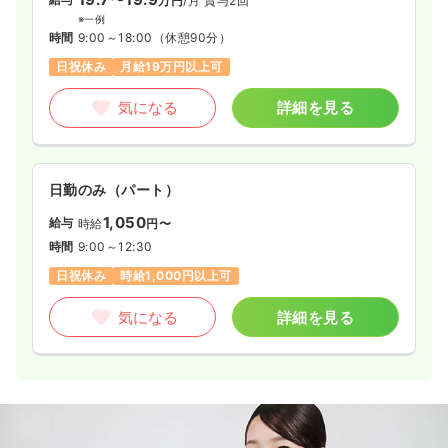
万円
/月
賞与2回
※一例
時間
9:00～18:00
（休憩90分）
日祝休み
月給19万円以上可
気になる
詳細を見る
日勤のみ（パート）
1,050
給与
時給
円〜
時間
9:00～12:30
日祝休み
時給1,000円以上可
気になる
詳細を見る