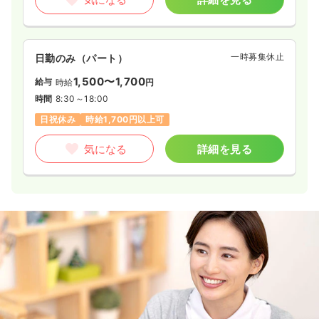
一時募集休止
日勤のみ（パート）
1,500〜1,700
給与
時給
円
時間
8:30～18:00
日祝休み
時給1,700円以上可
気になる
詳細を見る