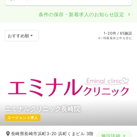
条件の保存・新着求人のお知らせ設定
1-20件 / 65施設
※一時募集休止中を含む
エミナルクリニック長崎院
エージェント求人
長崎県長崎市浜町3-20 浜町くまビル 3階
施設詳細