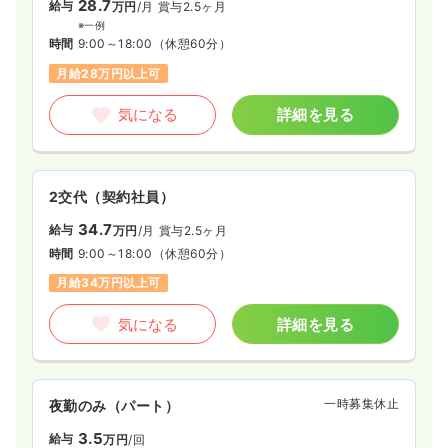
28.7
給与
万円
/月
賞与2.5ヶ月
※一例
時間
9:00～18:00
（休憩60分）
月給28万円以上可
気になる
詳細を見る
2交代（契約社員）
34.7
給与
万円
/月
賞与2.5ヶ月
時間
9:00～18:00
（休憩60分）
月給34万円以上可
気になる
詳細を見る
一時募集休止
夜勤のみ（パート）
3.5
給与
万円
/回