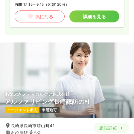
時間
17:15～9:15
（休憩120分）
気になる
詳細を見る
あなぶきメディカルケア株式会社
アルファリビング長崎諏訪の杜
エージェント求人
車通勤可
長崎県長崎市勝山町41
施設詳細
市役所駅
5分