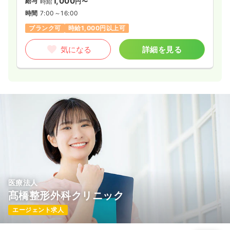
1,000
給与
時給
円〜
時間
7:00～16:00
ブランク可
時給1,000円以上可
気になる
詳細を見る
医療法人
髙橋整形外科クリニック
エージェント求人