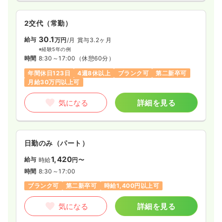
2交代（常勤）
30.1
給与
万円
/月
賞与3.2ヶ月
※経験5年の例
時間
8:30～17:00
（休憩60分）
年間休日123日
4週8休以上
ブランク可
第二新卒可
月給30万円以上可
気になる
詳細を見る
日勤のみ（パート）
1,420
給与
時給
円〜
時間
8:30～17:00
ブランク可
第二新卒可
時給1,400円以上可
気になる
詳細を見る