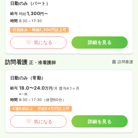
日勤のみ（パート）
1,300
給与
時給
円〜
時間
8:30～17:30
日祝休み
時給1,300円以上可
気になる
詳細を見る
訪問看護
訪問看護
正・准看護師
日勤のみ（常勤）
18.0〜24.0
給与
万円
/月
賞与4.1ヶ月
※一例
時間
8:30～17:30
（休憩60分）
4週8休以上
月給24万円以上可
気になる
詳細を見る