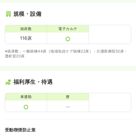
規模・設備
病床数
電子カルテ
116床
※病床数：一般病棟44床（地域包括ケア病棟22床）・介護医療院52床・
透析室20床
福利厚生・待遇
車通勤
寮
受動喫煙防止策