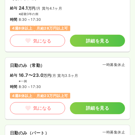
24.1
給与
万円
/月
賞与4.1ヶ月
※経験3年の例
時間
8:30～17:30
4週8休以上
月給28万円以上可
気になる
詳細を見る
一時募集休止
日勤のみ（常勤）
16.7〜23.0
給与
万円
/月
賞与3.5ヶ月
※一例
時間
8:30～17:30
4週8休以上
月給23万円以上可
気になる
詳細を見る
一時募集休止
日勤のみ（パート）