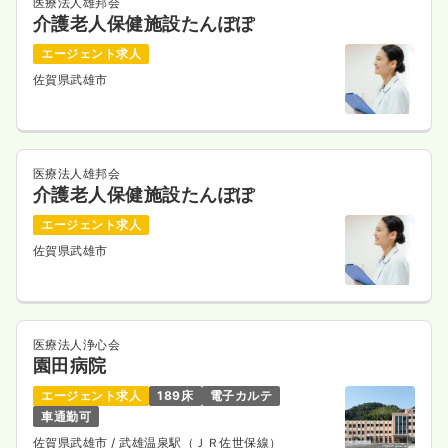
医療法人雄邦会
介護老人保健施設たんぽぽ
エージェント求人
佐賀県武雄市
医療法人雄邦会
介護老人保健施設たんぽぽ
エージェント求人
佐賀県武雄市
医療法人浄心会
園田病院
エージェント求人
189床
電子カルテ
車通勤可
佐賀県武雄市
/ 武雄温泉駅（ＪＲ佐世保線）