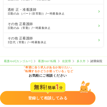
透析
正・准看護師
日勤のみ（パート(非常勤)）
/一時募集休止
その他
正看護師
日勤のみ（常勤）
/一時募集休止
その他
正看護師
3交代（常勤）
/一時募集休止
看護roo![カンゴルー]
看護roo! 転職
佐賀県
多久市
諸隈病院
「希望に合う求人があるか知りたい」
「転職するかどうか迷っている」など
お気軽にご相談ください
登録して相談してみる