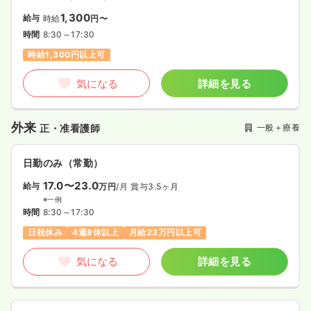
1,300
給与
時給
円〜
時間
8:30～17:30
時給1,300円以上可
気になる
詳細を見る
外来
一般＋療養
正・准看護師
日勤のみ（常勤）
17.0〜23.0
給与
万円
/月
賞与3.5ヶ月
※一例
時間
8:30～17:30
日祝休み
4週8休以上
月給23万円以上可
気になる
詳細を見る