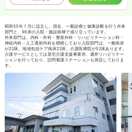
昭和55年７月に設立し、現在、一般診療と健康診断を行う外来
部門と、96床の入院・施設病棟で成り立っています。
外来部門は、内科・外科・整形外科・リハビリテーション科・
神経内科・人工透析内科を標榜しており入院部門は、一般病床
が22床、地域包括ケア病床22床、介護医療院が52床あります。
介護サービスとしては居宅介護支援事業所、通所リハビリテー
ションを行っており、訪問看護ステーションも併設しておりま
す。