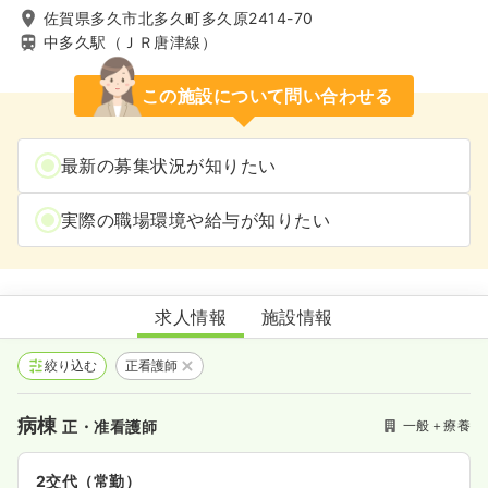
佐賀県多久市北多久町多久原2414-70
中多久駅（ＪＲ唐津線）
この施設について問い合わせる
最新の募集状況が知りたい
実際の職場環境や給与が知りたい
諸隈病院
求人情報
施設情報
絞り込む
正看護師
病棟
一般＋療養
正・准看護師
2交代（常勤）