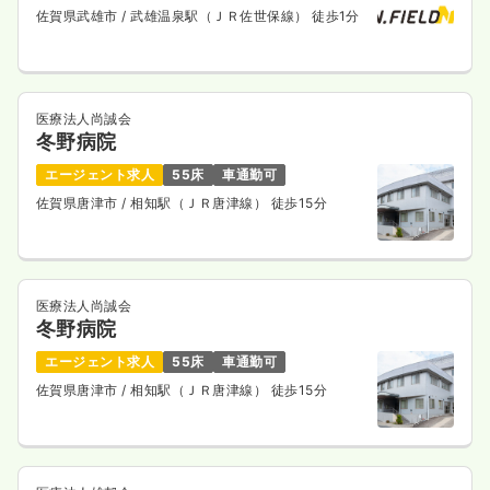
佐賀県武雄市
/ 武雄温泉駅（ＪＲ佐世保線） 徒歩1分
医療法人尚誠会
冬野病院
エージェント求人
55床
車通勤可
佐賀県唐津市
/ 相知駅（ＪＲ唐津線） 徒歩15分
医療法人尚誠会
冬野病院
エージェント求人
55床
車通勤可
佐賀県唐津市
/ 相知駅（ＪＲ唐津線） 徒歩15分