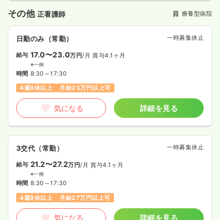
その他
療養型病院
正看護師
一時募集休止
日勤のみ（常勤）
17.0〜23.0
給与
万円
/月
賞与4.1ヶ月
※一例
時間
8:30～17:30
4週8休以上
月給23万円以上可
気になる
詳細を見る
一時募集休止
3交代（常勤）
21.2〜27.2
給与
万円
/月
賞与4.1ヶ月
※一例
時間
8:30～17:30
4週8休以上
月給27万円以上可
気になる
詳細を見る