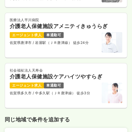
医療法人平川病院
介護老人保健施設アメニティきゅうらぎ
エージェント求人
車通勤可
佐賀県唐津市
/ 岩屋駅（ＪＲ唐津線） 徒歩24分
社会福祉法人天寿会
介護老人保健施設ケアハイツやすらぎ
エージェント求人
車通勤可
佐賀県多久市
/ 中多久駅（ＪＲ唐津線） 徒歩3分
同じ地域で条件を追加する