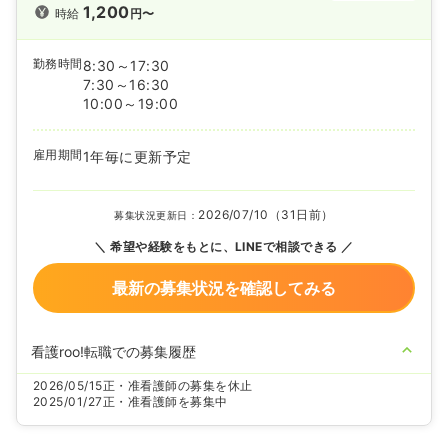
1,200
時給
円〜
勤務時間
8:30～17:30
7:30～16:30
10:00～19:00
雇用期間
1年毎に更新予定
2026/07/10（31日前）
募集状況更新日：
希望や経験をもとに、LINEで相談できる
最新の募集状況を確認してみる
看護roo!転職での募集履歴
2026/05/15
正・准看護師の募集を休止
2025/01/27
正・准看護師を募集中