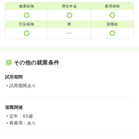
健康保険
厚生年金
雇用保険
労災保険
寮
退職金
その他の就業条件
試用期間
試用期間あり
退職関連
定年：60歳
再雇用：あり