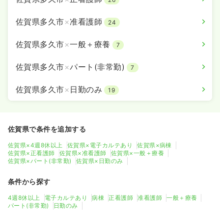
佐賀県多久市
×
准看護師
24
佐賀県多久市
×
一般＋療養
7
佐賀県多久市
×
パート(非常勤)
7
佐賀県多久市
×
日勤のみ
19
佐賀県で条件を追加する
佐賀県×4週8休以上
佐賀県×電子カルテあり
佐賀県×病棟
佐賀県×正看護師
佐賀県×准看護師
佐賀県×一般＋療養
佐賀県×パート(非常勤)
佐賀県×日勤のみ
条件から探す
4週8休以上
電子カルテあり
病棟
正看護師
准看護師
一般＋療養
パート(非常勤)
日勤のみ